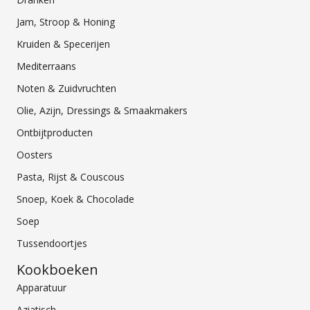
Jam, Stroop & Honing
Kruiden & Specerijen
Mediterraans
Noten & Zuidvruchten
Olie, Azijn, Dressings & Smaakmakers
Ontbijtproducten
Oosters
Pasta, Rijst & Couscous
Snoep, Koek & Chocolade
Soep
Tussendoortjes
Kookboeken
Apparatuur
Aziatisch