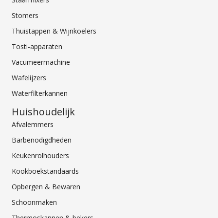
Stomers
Thuistappen & Wijnkoelers
Tosti-apparaten
Vacumeermachine
Wafelijzers
Waterfilterkannen
Huishoudelijk
Afvalemmers
Barbenodigdheden
Keukenrolhouders
Kookboekstandaards
Opbergen & Bewaren
Schoonmaken
Thermoskannen & bekers