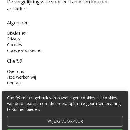
De vergelijkingssite voor eetkamer en keuken
artikelen
Algemeen
Disclaimer
Privacy
Cookies
Cookie voorkeuren
Chef99
Over ons
Hoe werken wij
Contact
Wil je ons volgen?
Chef99 maakt gebruik van zowel eigen cookies als cookies
van derde partijen om de meest optimale gebruikerservaring
te kunnen bieden.
WIJZIG VOORKEUR
© 2016 -
2026
Cedira B.V.