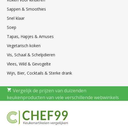
Sappen & Smoothies
Snel klaar
Soep
Tapas, Hapjes & Amuses
Vegetarisch koken
Vis, Schaal & Schelpdieren
Vlees, Wild & Gevogelte
Wijn, Bier, Cocktails & Sterke drank
Vergelijk de prijzen van duizenden
keukenproducten van vele verschillende webwinkels