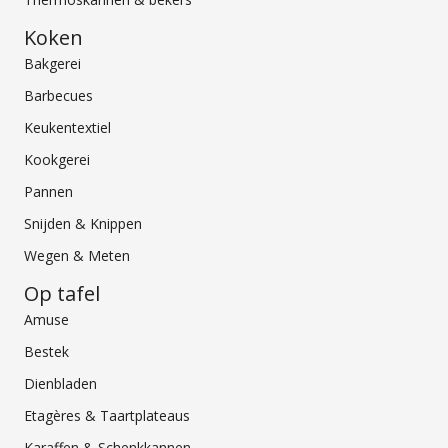
Koken
Bakgerei
Barbecues
Keukentextiel
Kookgerei
Pannen
Snijden & Knippen
Wegen & Meten
Op tafel
Amuse
Bestek
Dienbladen
Etagères & Taartplateaus
Karaffen & Schenkkannen