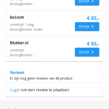
BEKIJK
Bezorgkosten:
-
bol.com
€ 83,-
Levertijd:
1 dag
BEKIJK
Bezorgkosten:
Gratis
Blokker.nl
€ 83,-
Levertijd:
-
BEKIJK
Bezorgkosten:
-
Reviews
Er zijn nog geen reviews van dit product
Login
om een review te plaatsen