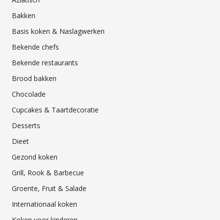
Bakken
Basis koken & Naslagwerken
Bekende chefs
Bekende restaurants
Brood bakken
Chocolade
Cupcakes & Taartdecoratie
Desserts
Dieet
Gezond koken
Grill, Rook & Barbecue
Groente, Fruit & Salade
Internationaal koken
Koken voor kinderen