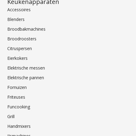
Keukenapparaten
Accessoires
Blenders
Broodbakmachines
Broodroosters
Citruspersen
Eierkokers
Elektrische messen
Elektrische pannen
Fornuizen
Friteuses
Funcooking
Grill
Handmixers
IJsmachines