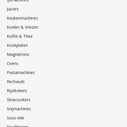
Juicers
Keukenmachines
Koelen & Vriezen
Koffie & Thee
Kookplaten
Magnetrons
Ovens
Pastamachines
Rechauds
Rijstkokers
Slowcookers
Snijmachines
Sous vide
Staafmixers