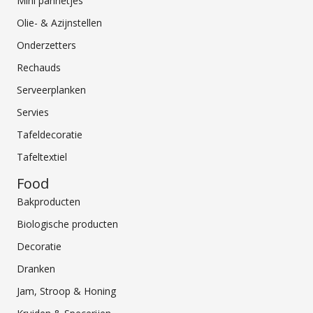
Mini pannetjes
Olie- & Azijnstellen
Onderzetters
Rechauds
Serveerplanken
Servies
Tafeldecoratie
Tafeltextiel
Food
Bakproducten
Biologische producten
Decoratie
Dranken
Jam, Stroop & Honing