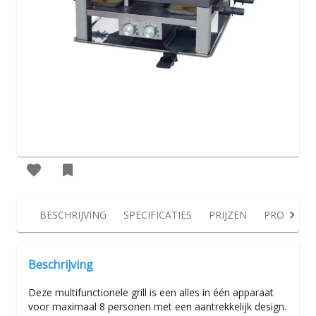
BESCHRIJVING
SPECIFICATIES
PRIJZEN
PRODUCT
Beschrijving
Deze multifunctionele grill is een alles in één apparaat
voor maximaal 8 personen met een aantrekkelijk design.