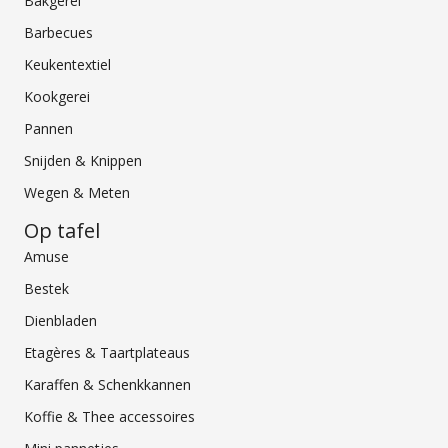
Bakgerei
Barbecues
Keukentextiel
Kookgerei
Pannen
Snijden & Knippen
Wegen & Meten
Op tafel
Amuse
Bestek
Dienbladen
Etagères & Taartplateaus
Karaffen & Schenkkannen
Koffie & Thee accessoires