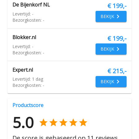
De Bijenkorf NL
€ 199,-
Levertijd:
-
BEKIJK
Bezorgkosten:
-
Blokker.nl
€ 199,-
Levertijd:
-
BEKIJK
Bezorgkosten:
-
Expert.nl
€ 215,-
Levertijd:
1 dag
BEKIJK
Bezorgkosten:
-
Productscore
5.0
De score is gebaseerd op
11
reviews