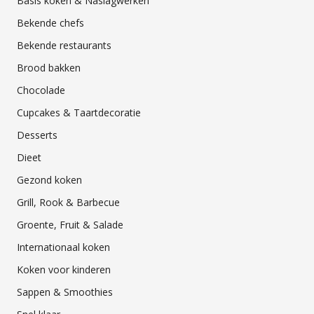
Basis koken & Naslagwerken
Bekende chefs
Bekende restaurants
Brood bakken
Chocolade
Cupcakes & Taartdecoratie
Desserts
Dieet
Gezond koken
Grill, Rook & Barbecue
Groente, Fruit & Salade
Internationaal koken
Koken voor kinderen
Sappen & Smoothies