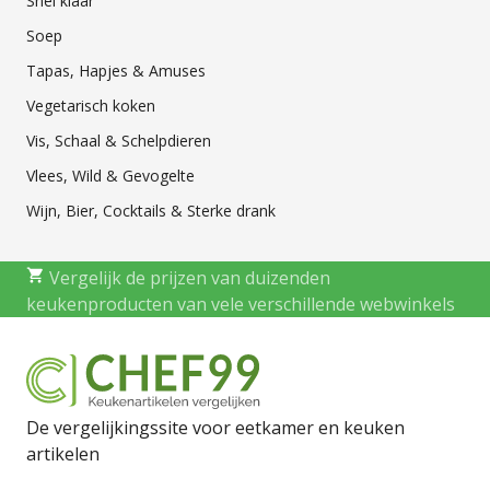
Snel klaar
Soep
Tapas, Hapjes & Amuses
Vegetarisch koken
Vis, Schaal & Schelpdieren
Vlees, Wild & Gevogelte
Wijn, Bier, Cocktails & Sterke drank
Vergelijk de prijzen van duizenden
keukenproducten van vele verschillende webwinkels
De vergelijkingssite voor eetkamer en keuken
artikelen