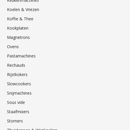
Keukenmachines
Koelen & Vriezen
Koffie & Thee
Kookplaten
Magnetrons
Ovens
Pastamachines
Rechauds
Rijstkokers
Slowcookers
Snijmachines
Sous vide
Staafmixers
Stomers