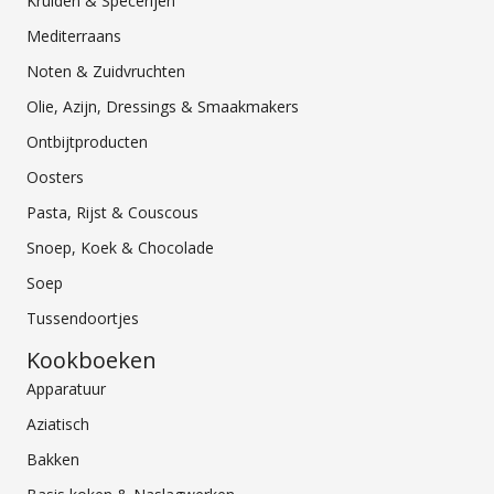
Kruiden & Specerijen
Mediterraans
Noten & Zuidvruchten
Olie, Azijn, Dressings & Smaakmakers
Ontbijtproducten
Oosters
Pasta, Rijst & Couscous
Snoep, Koek & Chocolade
Soep
Tussendoortjes
Kookboeken
Apparatuur
Aziatisch
Bakken