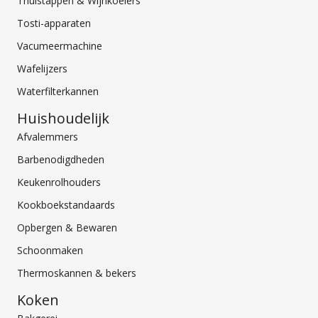
Thuistappen & Wijnkoelers
Tosti-apparaten
Vacumeermachine
Wafelijzers
Waterfilterkannen
Huishoudelijk
Afvalemmers
Barbenodigdheden
Keukenrolhouders
Kookboekstandaards
Opbergen & Bewaren
Schoonmaken
Thermoskannen & bekers
Koken