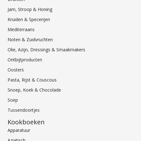
Jam, Stroop & Honing
Kruiden & Specerijen
Mediterraans
Noten & Zuidvruchten
Olie, Azijn, Dressings & Smaakmakers
Ontbijtproducten
Oosters
Pasta, Rijst & Couscous
Snoep, Koek & Chocolade
Soep
Tussendoortjes
Kookboeken
Apparatuur
Aziatisch