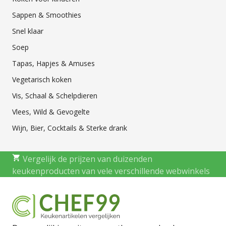
Sappen & Smoothies
Snel klaar
Soep
Tapas, Hapjes & Amuses
Vegetarisch koken
Vis, Schaal & Schelpdieren
Vlees, Wild & Gevogelte
Wijn, Bier, Cocktails & Sterke drank
Vergelijk de prijzen van duizenden
keukenproducten van vele verschillende webwinkels