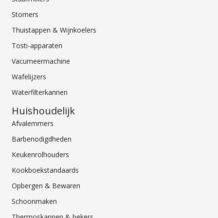
Stomers
Thuistappen & Wijnkoelers
Tosti-apparaten
Vacumeermachine
Wafelijzers
Waterfilterkannen
Huishoudelijk
Afvalemmers
Barbenodigdheden
Keukenrolhouders
Kookboekstandaards
Opbergen & Bewaren
Schoonmaken
Thermoskannen & bekers