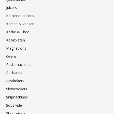
Juicers
Keukenmachines
Koelen & Vriezen
Koffie & Thee
Kookplaten
Magnetrons
Ovens
Pastamachines
Rechauds
Rijstkokers
Slowcookers
Snijmachines
Sous vide
Staafmixers