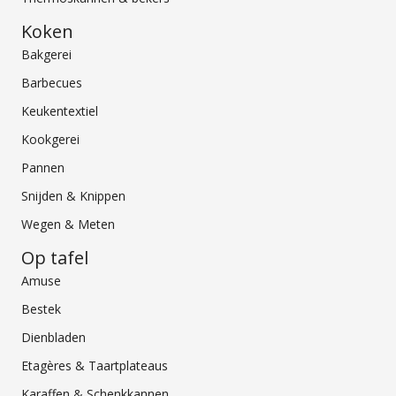
Koken
Bakgerei
Barbecues
Keukentextiel
Kookgerei
Pannen
Snijden & Knippen
Wegen & Meten
Op tafel
Amuse
Bestek
Dienbladen
Etagères & Taartplateaus
Karaffen & Schenkkannen