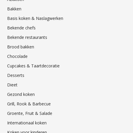
Bakken
Basis koken & Naslagwerken
Bekende chefs
Bekende restaurants
Brood bakken
Chocolade
Cupcakes & Taartdecoratie
Desserts
Dieet
Gezond koken
Grill, Rook & Barbecue
Groente, Fruit & Salade
Internationaal koken
Koken voor kinderen