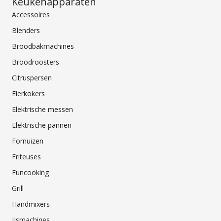
Keukenapparaten
Accessoires
Blenders
Broodbakmachines
Broodroosters
Citruspersen
Eierkokers
Elektrische messen
Elektrische pannen
Fornuizen
Friteuses
Funcooking
Grill
Handmixers
IJsmachines