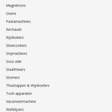
Magnetrons
Ovens
Pastamachines
Rechauds
Rijstkokers
Slowcookers
Snijmachines
Sous vide
Staafmixers
Stomers
Thuistappen & Wijnkoelers
Tosti-apparaten
Vacumeermachine
Wafelijzers