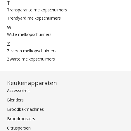
T
Transparante melkopschuimers
Trendyard melkopschuimers
W
Witte melkopschuimers
Z
Zilveren melkopschuimers
Zwarte melkopschuimers
Keukenapparaten
Accessoires
Blenders
Broodbakmachines
Broodroosters
Citruspersen