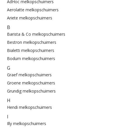
AdHoc melkopschuimers
Aerolatte melkopschuimers
Ariete melkopschuimers
B
Barista & Co melkopschuimers
Bestron melkopschuimers
Bialetti melkopschuimers
Bodum melkopschuimers
G
Graef melkopschuimers
Groene melkopschuimers
Grundig melkopschuimers
H
Hendi melkopschuimers
I
Illy melkopschuimers