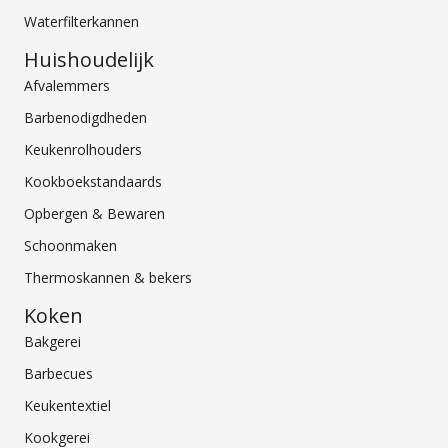
Waterfilterkannen
Huishoudelijk
Afvalemmers
Barbenodigdheden
Keukenrolhouders
Kookboekstandaards
Opbergen & Bewaren
Schoonmaken
Thermoskannen & bekers
Koken
Bakgerei
Barbecues
Keukentextiel
Kookgerei