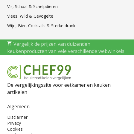
Vis, Schaal & Schelpdieren
Vlees, Wild & Gevogelte
Wijn, Bier, Cocktails & Sterke drank
Vergelijk de prijzen van duizenden
keukenproducten van vele verschillende webwinkels
De vergelijkingssite voor eetkamer en keuken
artikelen
Algemeen
Disclaimer
Privacy
Cookies