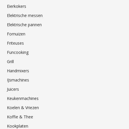
Eierkokers
Elektrische messen
Elektrische pannen
Fornuizen
Friteuses
Funcooking
Grill
Handmixers
IJsmachines
Juicers
Keukenmachines
Koelen & Vriezen
Koffie & Thee
Kookplaten