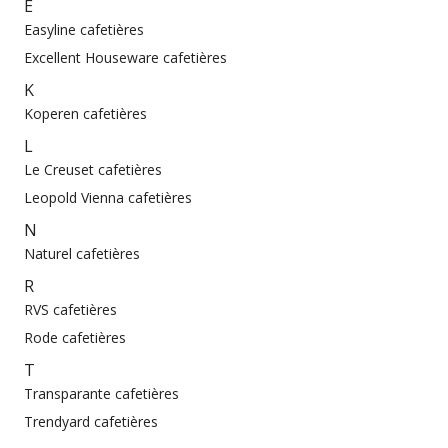
E
Easyline cafetières
Excellent Houseware cafetières
K
Koperen cafetières
L
Le Creuset cafetières
Leopold Vienna cafetières
N
Naturel cafetières
R
RVS cafetières
Rode cafetières
T
Transparante cafetières
Trendyard cafetières