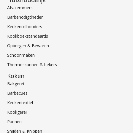
Afvalemmers
Barbenodigdheden
Keukenrolhouders
Kookboekstandaards
Opbergen & Bewaren
Schoonmaken
Thermoskannen & bekers
Koken
Bakgerei
Barbecues
Keukentextiel
Kookgerei
Pannen
Snijden & Knippen