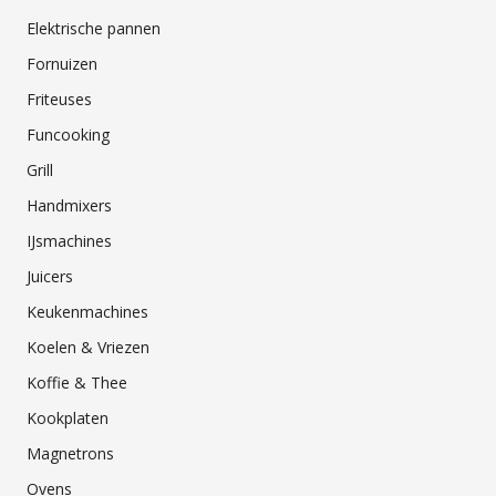
Elektrische pannen
Fornuizen
Friteuses
Funcooking
Grill
Handmixers
IJsmachines
Juicers
Keukenmachines
Koelen & Vriezen
Koffie & Thee
Kookplaten
Magnetrons
Ovens