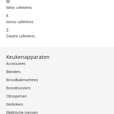
W
Witte cafetières
X
Xenos cafetières
Z
Zwarte cafetières
Keukenapparaten
Accessoires
Blenders
Broodbakmachines
Broodroosters
Citruspersen
Eierkokers
Elektrische messen