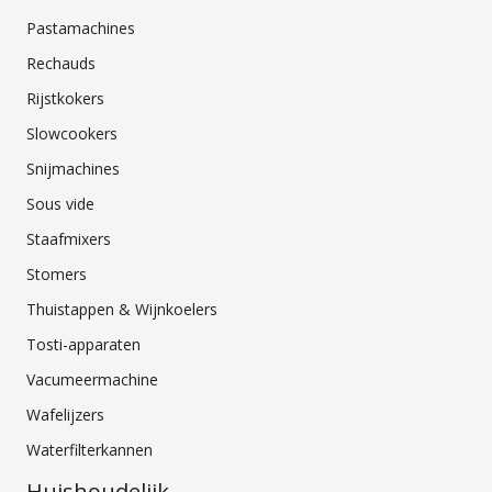
Pastamachines
Rechauds
Rijstkokers
Slowcookers
Snijmachines
Sous vide
Staafmixers
Stomers
Thuistappen & Wijnkoelers
Tosti-apparaten
Vacumeermachine
Wafelijzers
Waterfilterkannen
Huishoudelijk