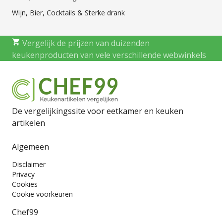
Wijn, Bier, Cocktails & Sterke drank
Vergelijk de prijzen van duizenden
keukenproducten van vele verschillende webwinkels
De vergelijkingssite voor eetkamer en keuken
artikelen
Algemeen
Disclaimer
Privacy
Cookies
Cookie voorkeuren
Chef99