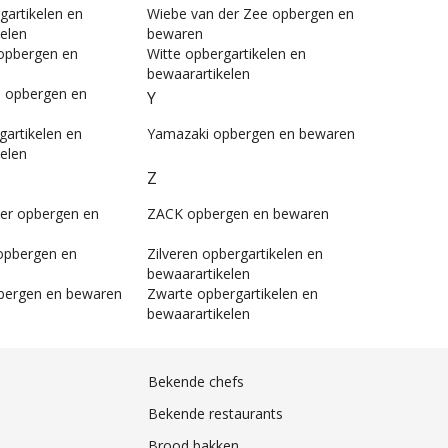
gartikelen en
Wiebe van der Zee opbergen en
elen
bewaren
opbergen en
Witte opbergartikelen en
bewaarartikelen
l opbergen en
Y
artikelen en
Yamazaki opbergen en bewaren
elen
Z
per opbergen en
ZACK opbergen en bewaren
opbergen en
Zilveren opbergartikelen en
bewaarartikelen
bergen en bewaren
Zwarte opbergartikelen en
bewaarartikelen
Bekende chefs
Bekende restaurants
Brood bakken