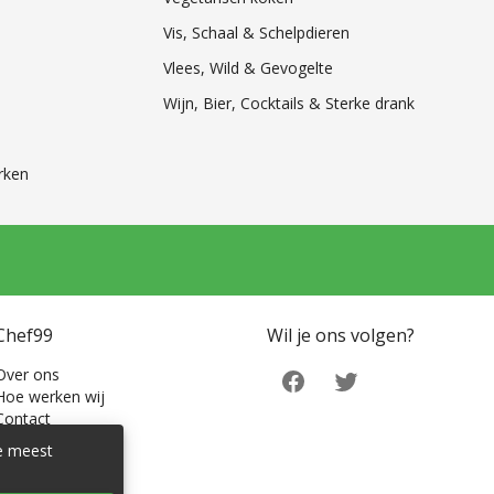
Vis, Schaal & Schelpdieren
Vlees, Wild & Gevogelte
Wijn, Bier, Cocktails & Sterke drank
rken
Chef99
Wil je ons volgen?
Over ons
Hoe werken wij
Contact
de meest