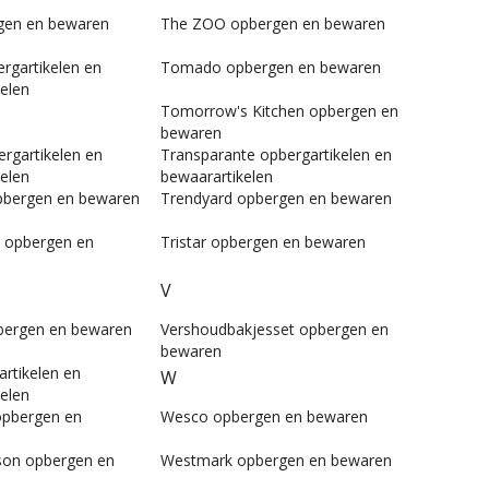
gen en bewaren
The ZOO opbergen en bewaren
rgartikelen en
Tomado opbergen en bewaren
elen
Tomorrow's Kitchen opbergen en
bewaren
rgartikelen en
Transparante opbergartikelen en
elen
bewaarartikelen
opbergen en bewaren
Trendyard opbergen en bewaren
n opbergen en
Tristar opbergen en bewaren
V
bergen en bewaren
Vershoudbakjesset opbergen en
bewaren
rtikelen en
W
elen
opbergen en
Wesco opbergen en bewaren
ison opbergen en
Westmark opbergen en bewaren