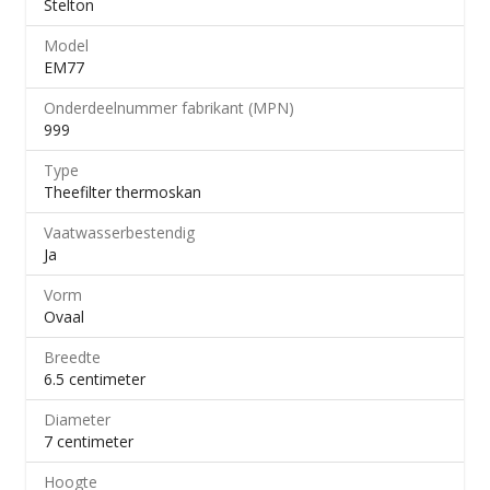
Stelton
Model
EM77
Onderdeelnummer fabrikant (MPN)
999
Type
Theefilter thermoskan
Vaatwasserbestendig
Ja
Vorm
Ovaal
Breedte
6.5 centimeter
Diameter
7 centimeter
Hoogte