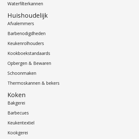
Waterfilterkannen
Huishoudelijk
Afvalemmers
Barbenodigdheden
Keukenrolhouders
Kookboekstandaards
Opbergen & Bewaren
Schoonmaken
Thermoskannen & bekers
Koken
Bakgerei
Barbecues
Keukentextiel
Kookgerei