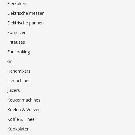
Eierkokers
Elektrische messen
Elektrische pannen
Fornuizen
Friteuses
Funcooking
Grill
Handmixers
IJsmachines
Juicers
Keukenmachines
Koelen & Vriezen
Koffie & Thee
Kookplaten