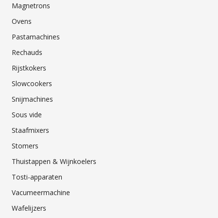
Magnetrons
Ovens
Pastamachines
Rechauds
Rijstkokers
Slowcookers
Snijmachines
Sous vide
Staafmixers
Stomers
Thuistappen & Wijnkoelers
Tosti-apparaten
Vacumeermachine
Wafelijzers