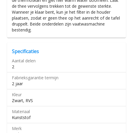
de thermoskan en giet hier warm water doorheen. Laat
de thee vervolgens trekken tot de gewenste sterkte.
Wanneer je klaar bent, kun je het filter in de houder
plaatsen, zodat er geen thee op het aanrecht of de tafel
druppelt. Beide onderdelen zijn vaatwasmachine
bestendig.
Specificaties
Aantal delen
2
Fabrieksgarantie termijn
2 jaar
Kleur
Zwart, RVS
Materiaal
Kunststof
Merk