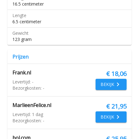
16.5 centimeter
Lengte
6.5 centimeter
Gewicht
123 gram
Prijzen
Frank.nl
€ 18,06
Levertijd:
-
BEKIJK
Bezorgkosten:
-
MarlieenFelice.nl
€ 21,95
Levertijd:
1 dag
BEKIJK
Bezorgkosten:
-
bol.com
€ 25,95