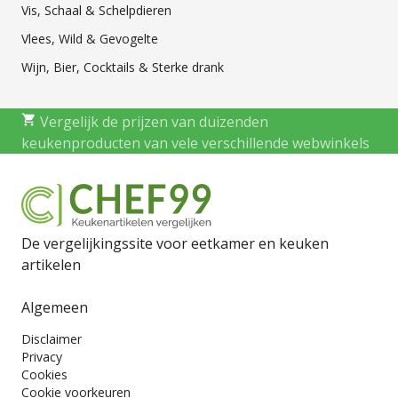
Vis, Schaal & Schelpdieren
Vlees, Wild & Gevogelte
Wijn, Bier, Cocktails & Sterke drank
Vergelijk de prijzen van duizenden
keukenproducten van vele verschillende webwinkels
De vergelijkingssite voor eetkamer en keuken
artikelen
Algemeen
Disclaimer
Privacy
Cookies
Cookie voorkeuren