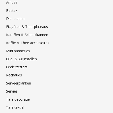
Amuse
Bestek
Dienbladen
Etagères & Taartplateaus
Karaffen & Schenkkannen
Koffie & Thee accessoires
Mini pannetjes
Olie- & Azijnstellen
Onderzetters
Rechauds
Serveerplanken
Servies
Tafeldecoratie
Tafeltextiel