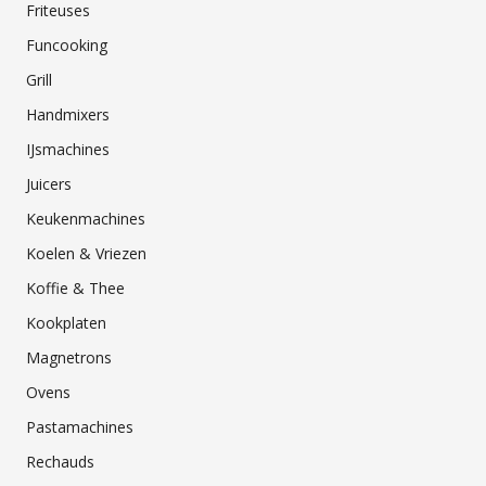
Friteuses
Funcooking
Grill
Handmixers
IJsmachines
Juicers
Keukenmachines
Koelen & Vriezen
Koffie & Thee
Kookplaten
Magnetrons
Ovens
Pastamachines
Rechauds