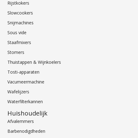
Rijstkokers
Slowcookers
Snijmachines
Sous vide
Staafmixers
Stomers
Thuistappen & Wijnkoelers
Tosti-apparaten
Vacumeermachine
Wafelijzers
Waterfilterkannen
Huishoudelijk
Afvalemmers
Barbenodigdheden