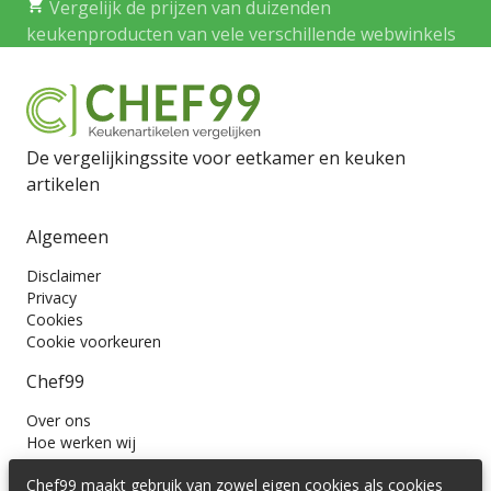
Vergelijk de prijzen van duizenden
keukenproducten van vele verschillende webwinkels
De vergelijkingssite voor eetkamer en keuken
artikelen
Algemeen
Disclaimer
Privacy
Cookies
Cookie voorkeuren
Chef99
Over ons
Hoe werken wij
Contact
Chef99 maakt gebruik van zowel eigen cookies als cookies