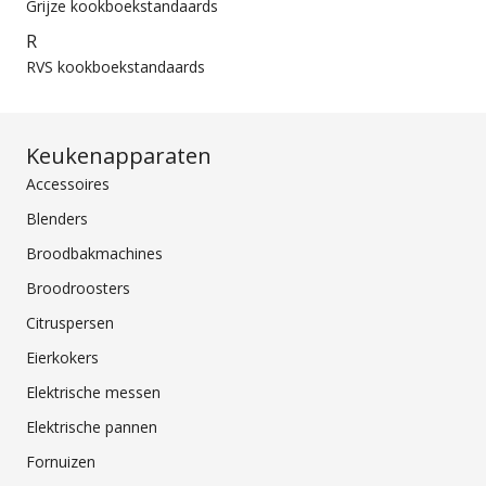
Grijze kookboekstandaards
R
RVS kookboekstandaards
Keukenapparaten
Accessoires
Blenders
Broodbakmachines
Broodroosters
Citruspersen
Eierkokers
Elektrische messen
Elektrische pannen
Fornuizen