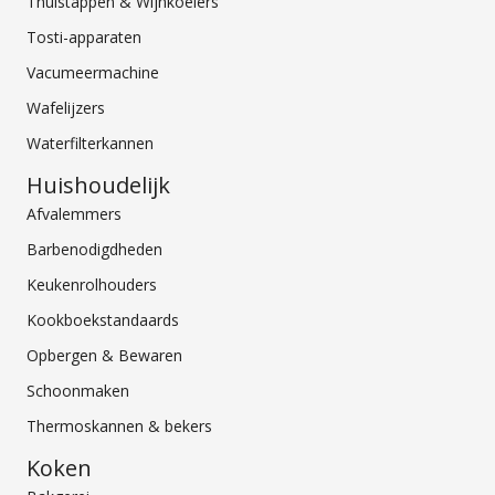
Thuistappen & Wijnkoelers
Tosti-apparaten
Vacumeermachine
Wafelijzers
Waterfilterkannen
Huishoudelijk
Afvalemmers
Barbenodigdheden
Keukenrolhouders
Kookboekstandaards
Opbergen & Bewaren
Schoonmaken
Thermoskannen & bekers
Koken