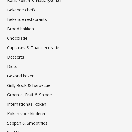
Basis koken & Naslagwerken
Bekende chefs
Bekende restaurants
Brood bakken
Chocolade
Cupcakes & Taartdecoratie
Desserts
Dieet
Gezond koken
Grill, Rook & Barbecue
Groente, Fruit & Salade
Internationaal koken
Koken voor kinderen
Sappen & Smoothies