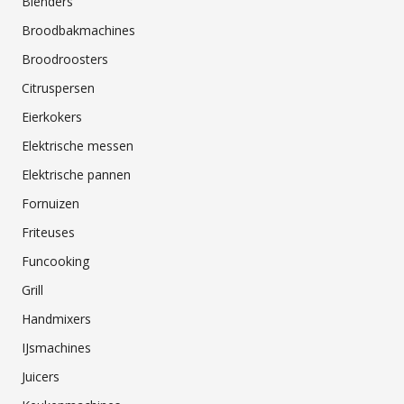
Blenders
Broodbakmachines
Broodroosters
Citruspersen
Eierkokers
Elektrische messen
Elektrische pannen
Fornuizen
Friteuses
Funcooking
Grill
Handmixers
IJsmachines
Juicers