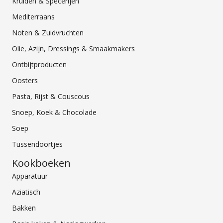
Kruiden & Specerijen
Mediterraans
Noten & Zuidvruchten
Olie, Azijn, Dressings & Smaakmakers
Ontbijtproducten
Oosters
Pasta, Rijst & Couscous
Snoep, Koek & Chocolade
Soep
Tussendoortjes
Kookboeken
Apparatuur
Aziatisch
Bakken