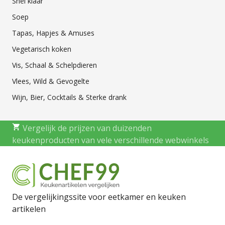
Snel klaar
Soep
Tapas, Hapjes & Amuses
Vegetarisch koken
Vis, Schaal & Schelpdieren
Vlees, Wild & Gevogelte
Wijn, Bier, Cocktails & Sterke drank
Vergelijk de prijzen van duizenden
keukenproducten van vele verschillende webwinkels
De vergelijkingssite voor eetkamer en keuken
artikelen