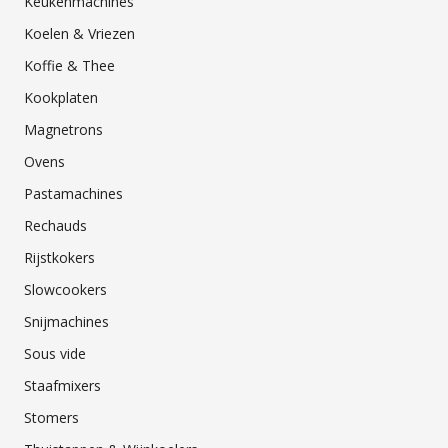
Keukenmachines
Koelen & Vriezen
Koffie & Thee
Kookplaten
Magnetrons
Ovens
Pastamachines
Rechauds
Rijstkokers
Slowcookers
Snijmachines
Sous vide
Staafmixers
Stomers