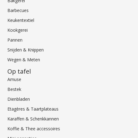
Bakgerei
Barbecues
Keukentextiel
Kookgerei
Pannen
Snijden & Knippen
Wegen & Meten
Op tafel
Amuse
Bestek
Dienbladen
Etagères & Taartplateaus
Karaffen & Schenkkannen
Koffie & Thee accessoires