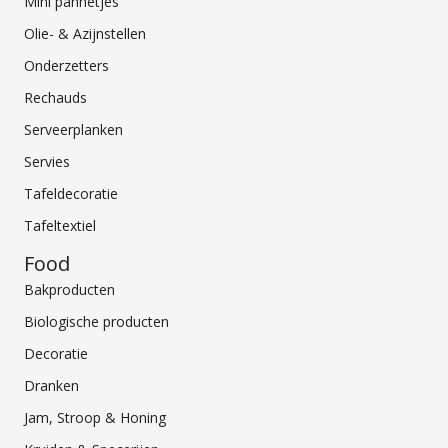
Mini pannetjes
Olie- & Azijnstellen
Onderzetters
Rechauds
Serveerplanken
Servies
Tafeldecoratie
Tafeltextiel
Food
Bakproducten
Biologische producten
Decoratie
Dranken
Jam, Stroop & Honing