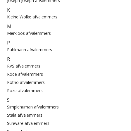
Joseph Joseph afvalemmers
K
Kleine Wolke afvalemmers
M
Merkloos afvalemmers
P
Puhlmann afvalemmers
R
RVS afvalemmers
Rode afvalemmers
Rotho afvalemmers
Roze afvalemmers
S
Simplehuman afvalemmers
Stala afvalemmers
Sunware afvalemmers