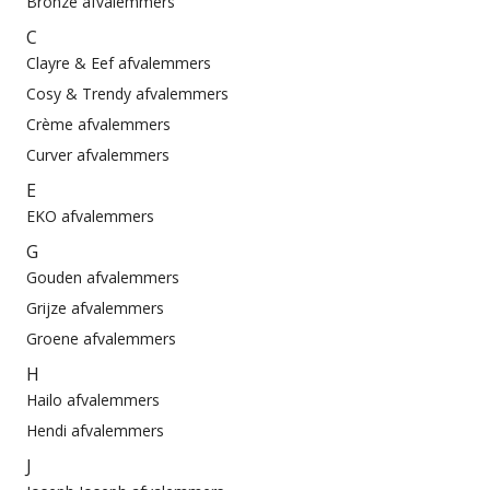
Bronze afvalemmers
C
Clayre & Eef afvalemmers
Cosy & Trendy afvalemmers
Crème afvalemmers
Curver afvalemmers
E
EKO afvalemmers
G
Gouden afvalemmers
Grijze afvalemmers
Groene afvalemmers
H
Hailo afvalemmers
Hendi afvalemmers
J