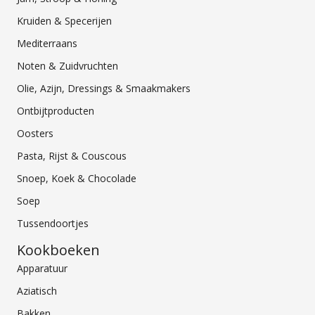
Kruiden & Specerijen
Mediterraans
Noten & Zuidvruchten
Olie, Azijn, Dressings & Smaakmakers
Ontbijtproducten
Oosters
Pasta, Rijst & Couscous
Snoep, Koek & Chocolade
Soep
Tussendoortjes
Kookboeken
Apparatuur
Aziatisch
Bakken