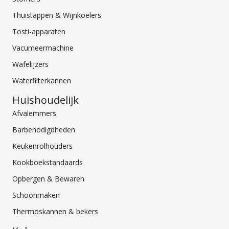
Thuistappen & Wijnkoelers
Tosti-apparaten
Vacumeermachine
Wafelijzers
Waterfilterkannen
Huishoudelijk
Afvalemmers
Barbenodigdheden
Keukenrolhouders
Kookboekstandaards
Opbergen & Bewaren
Schoonmaken
Thermoskannen & bekers