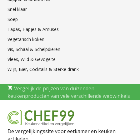
Snel klaar
Soep
Tapas, Hapjes & Amuses
Vegetarisch koken
Vis, Schaal & Schelpdieren
Vlees, Wild & Gevogelte
Wijn, Bier, Cocktails & Sterke drank
Vergelijk de prijzen van duizenden
keukenproducten van vele verschillende webwinkels
De vergelijkingssite voor eetkamer en keuken
artikelen