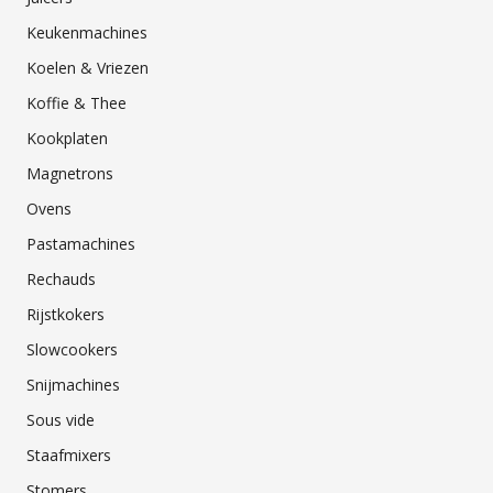
Keukenmachines
Koelen & Vriezen
Koffie & Thee
Kookplaten
Magnetrons
Ovens
Pastamachines
Rechauds
Rijstkokers
Slowcookers
Snijmachines
Sous vide
Staafmixers
Stomers