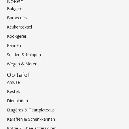
Koken
Bakgerei
Barbecues
Keukentextiel
Kookgerei
Pannen
Snijden & Knippen
Wegen & Meten
Op tafel
Amuse
Bestek
Dienbladen
Etagères & Taartplateaus
Karaffen & Schenkkannen
Koffie & Thee accessoires