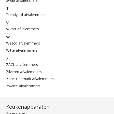
Swan afvalemmers
T
Trendyard afvalemmers
V
V-Part afvalemmers
W
Wesco afvalemmers
Witte afvalemmers
Z
ZACK afvalemmers
Zilveren afvalemmers
Zone Denmark afvalemmers
Zwarte afvalemmers
Keukenapparaten
Accessoires