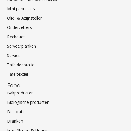
Mini pannetjes
Olie- & Azijnstellen
Onderzetters
Rechauds
Serveerplanken
Servies
Tafeldecoratie
Tafeltextiel
Food
Bakproducten
Biologische producten
Decoratie
Dranken
Jam, Stroop & Honing