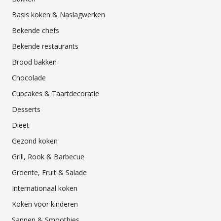
Basis koken & Naslagwerken
Bekende chefs
Bekende restaurants
Brood bakken
Chocolade
Cupcakes & Taartdecoratie
Desserts
Dieet
Gezond koken
Grill, Rook & Barbecue
Groente, Fruit & Salade
Internationaal koken
Koken voor kinderen
Sappen & Smoothies