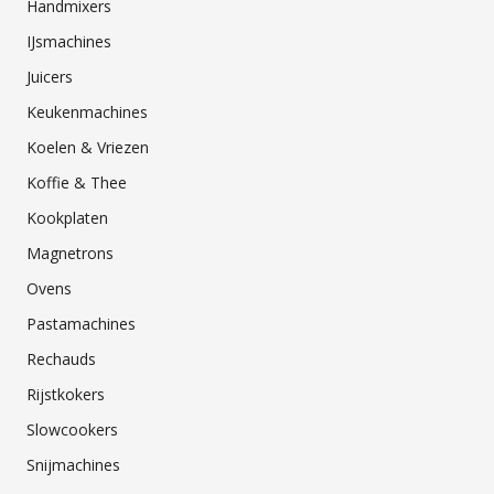
Handmixers
IJsmachines
Juicers
Keukenmachines
Koelen & Vriezen
Koffie & Thee
Kookplaten
Magnetrons
Ovens
Pastamachines
Rechauds
Rijstkokers
Slowcookers
Snijmachines