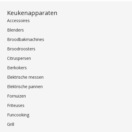
Keukenapparaten
Accessoires
Blenders
Broodbakmachines
Broodroosters
Citruspersen
Eierkokers
Elektrische messen
Elektrische pannen
Fornuizen
Friteuses
Funcooking
Grill