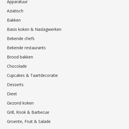
Apparatuur
Aziatisch
Bakken
Basis koken & Naslagwerken
Bekende chefs
Bekende restaurants
Brood bakken
Chocolade
Cupcakes & Taartdecoratie
Desserts
Dieet
Gezond koken
Grill, Rook & Barbecue
Groente, Fruit & Salade