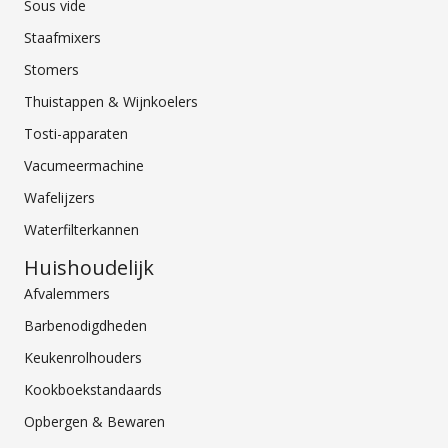
Sous vide
Staafmixers
Stomers
Thuistappen & Wijnkoelers
Tosti-apparaten
Vacumeermachine
Wafelijzers
Waterfilterkannen
Huishoudelijk
Afvalemmers
Barbenodigdheden
Keukenrolhouders
Kookboekstandaards
Opbergen & Bewaren