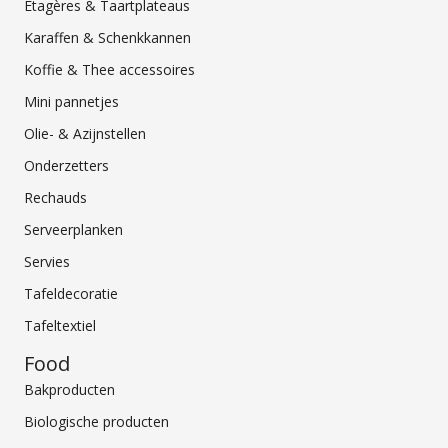
Etagères & Taartplateaus
Karaffen & Schenkkannen
Koffie & Thee accessoires
Mini pannetjes
Olie- & Azijnstellen
Onderzetters
Rechauds
Serveerplanken
Servies
Tafeldecoratie
Tafeltextiel
Food
Bakproducten
Biologische producten