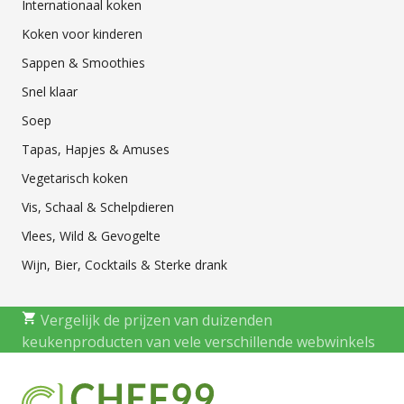
Internationaal koken
Koken voor kinderen
Sappen & Smoothies
Snel klaar
Soep
Tapas, Hapjes & Amuses
Vegetarisch koken
Vis, Schaal & Schelpdieren
Vlees, Wild & Gevogelte
Wijn, Bier, Cocktails & Sterke drank
Vergelijk de prijzen van duizenden
keukenproducten van vele verschillende webwinkels