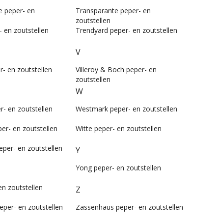
e peper- en
Transparante peper- en
zoutstellen
 en zoutstellen
Trendyard peper- en zoutstellen
V
r- en zoutstellen
Villeroy & Boch peper- en
zoutstellen
W
r- en zoutstellen
Westmark peper- en zoutstellen
er- en zoutstellen
Witte peper- en zoutstellen
eper- en zoutstellen
Y
Yong peper- en zoutstellen
en zoutstellen
Z
eper- en zoutstellen
Zassenhaus peper- en zoutstellen