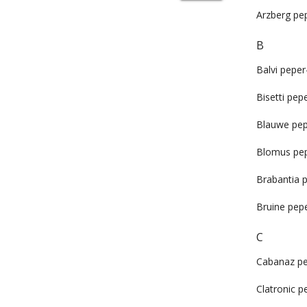
Arzberg pep
B
Balvi peper
Bisetti pep
Blauwe pep
Blomus pep
Brabantia p
Bruine pepe
C
Cabanaz pe
Clatronic p