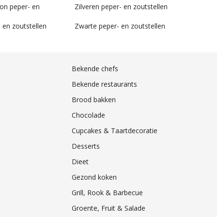
son peper- en
Zilveren peper- en zoutstellen
 en zoutstellen
Zwarte peper- en zoutstellen
Bekende chefs
Bekende restaurants
Brood bakken
Chocolade
Cupcakes & Taartdecoratie
Desserts
Dieet
Gezond koken
Grill, Rook & Barbecue
Groente, Fruit & Salade