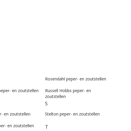
Rosendahl peper- en zoutstellen
peper- en zoutstellen
Russell Hobbs peper- en
zoutstellen
S
 en zoutstellen
Stelton peper- en zoutstellen
er- en zoutstellen
T