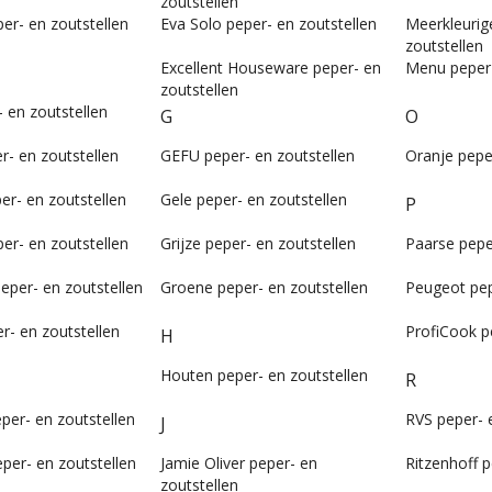
zoutstellen
er- en zoutstellen
Eva Solo peper- en zoutstellen
Meerkleurig
zoutstellen
Excellent Houseware peper- en
Menu peper-
zoutstellen
- en zoutstellen
G
O
er- en zoutstellen
GEFU peper- en zoutstellen
Oranje pepe
er- en zoutstellen
Gele peper- en zoutstellen
P
er- en zoutstellen
Grijze peper- en zoutstellen
Paarse pepe
eper- en zoutstellen
Groene peper- en zoutstellen
Peugeot pep
r- en zoutstellen
ProfiCook p
H
Houten peper- en zoutstellen
R
per- en zoutstellen
RVS peper- 
J
eper- en zoutstellen
Jamie Oliver peper- en
Ritzenhoff p
zoutstellen