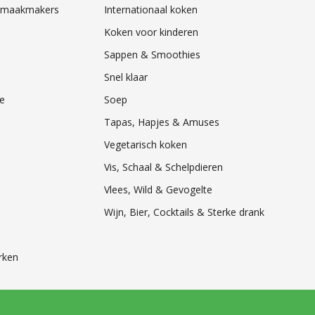
& Smaakmakers
Internationaal koken
Koken voor kinderen
Sappen & Smoothies
Snel klaar
e
Soep
Tapas, Hapjes & Amuses
Vegetarisch koken
Vis, Schaal & Schelpdieren
Vlees, Wild & Gevogelte
Wijn, Bier, Cocktails & Sterke drank
rken