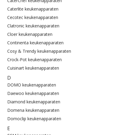
CaterChef keukenapparaten
Caterlite keukenapparaten
Cecotec keukenapparaten
Clatronic keukenapparaten
Cloer keukenapparaten
Continenta keukenapparaten
Cosy & Trendy keukenapparaten
Crock-Pot keukenapparaten
Cuisinart keukenapparaten
D
DOMO keukenapparaten
Daewoo keukenapparaten
Diamond keukenapparaten
Domena keukenapparaten
Domoclip keukenapparaten
E