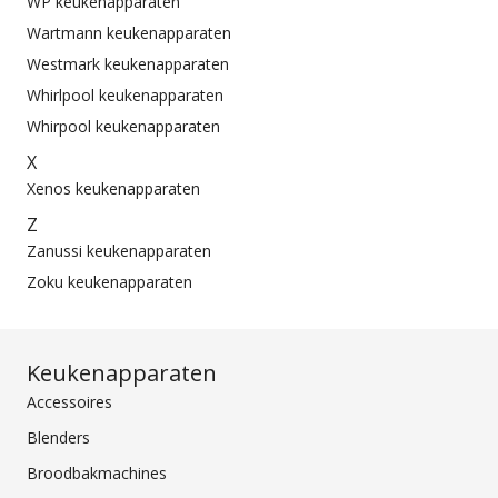
WP keukenapparaten
Wartmann keukenapparaten
Westmark keukenapparaten
Whirlpool keukenapparaten
Whirpool keukenapparaten
X
Xenos keukenapparaten
Z
Zanussi keukenapparaten
Zoku keukenapparaten
Keukenapparaten
Accessoires
Blenders
Broodbakmachines