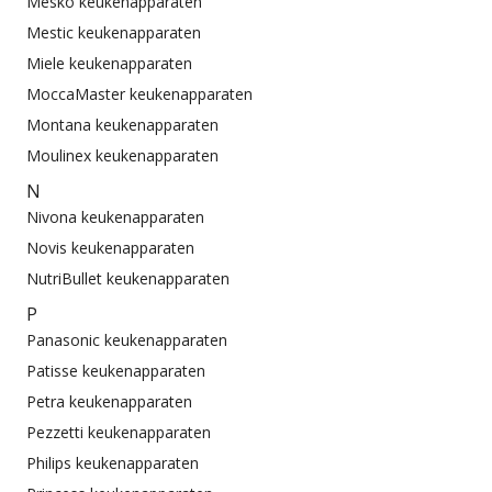
Mesko keukenapparaten
Mestic keukenapparaten
Miele keukenapparaten
MoccaMaster keukenapparaten
Montana keukenapparaten
Moulinex keukenapparaten
N
Nivona keukenapparaten
Novis keukenapparaten
NutriBullet keukenapparaten
P
Panasonic keukenapparaten
Patisse keukenapparaten
Petra keukenapparaten
Pezzetti keukenapparaten
Philips keukenapparaten