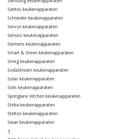
Samsung keukenapparaten
Santos keukenapparaten
Schneider keukenapparaten
Sencor keukenapparaten
Senseo keukenapparaten
Siemens keukenapparaten
Smart & Green keukenapparaten
Smeg keukenapparaten
SodaStream keukenapparaten
Solac keukenapparaten
Solis keukenapparaten
Springlane Kitchen keukenapparaten
Steba keukenapparaten
Stelton keukenapparaten
Swan keukenapparaten
T