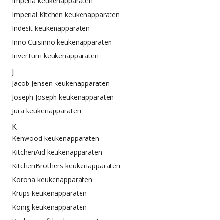
Imperia keukenapparaten
Imperial Kitchen keukenapparaten
Indesit keukenapparaten
Inno Cuisinno keukenapparaten
Inventum keukenapparaten
J
Jacob Jensen keukenapparaten
Joseph Joseph keukenapparaten
Jura keukenapparaten
K
Kenwood keukenapparaten
KitchenAid keukenapparaten
KitchenBrothers keukenapparaten
Korona keukenapparaten
Krups keukenapparaten
König keukenapparaten