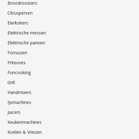
Broodroosters
Citruspersen
Eierkokers
Elektrische messen
Elektrische pannen
Fornuizen
Friteuses
Funcooking
Grill
Handmixers
IJsmachines
Juicers
Keukenmachines
Koelen & Vriezen