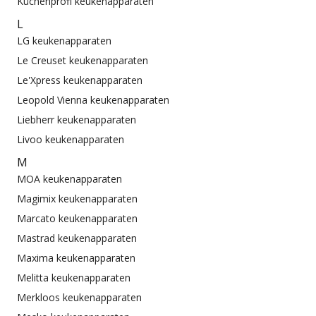
Küchenprofi keukenapparaten
L
LG keukenapparaten
Le Creuset keukenapparaten
Le'Xpress keukenapparaten
Leopold Vienna keukenapparaten
Liebherr keukenapparaten
Livoo keukenapparaten
M
MOA keukenapparaten
Magimix keukenapparaten
Marcato keukenapparaten
Mastrad keukenapparaten
Maxima keukenapparaten
Melitta keukenapparaten
Merkloos keukenapparaten