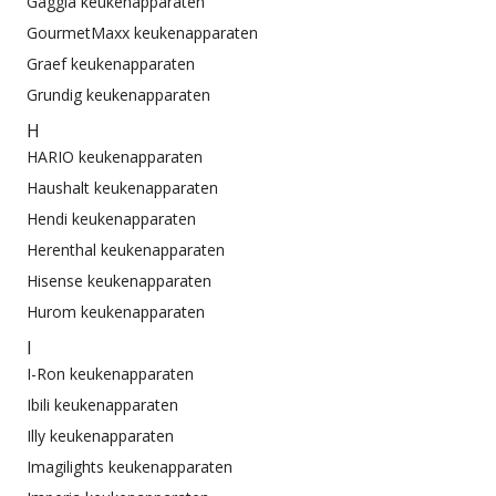
Gaggia keukenapparaten
GourmetMaxx keukenapparaten
Graef keukenapparaten
Grundig keukenapparaten
H
HARIO keukenapparaten
Haushalt keukenapparaten
Hendi keukenapparaten
Herenthal keukenapparaten
Hisense keukenapparaten
Hurom keukenapparaten
I
I-Ron keukenapparaten
Ibili keukenapparaten
Illy keukenapparaten
Imagilights keukenapparaten