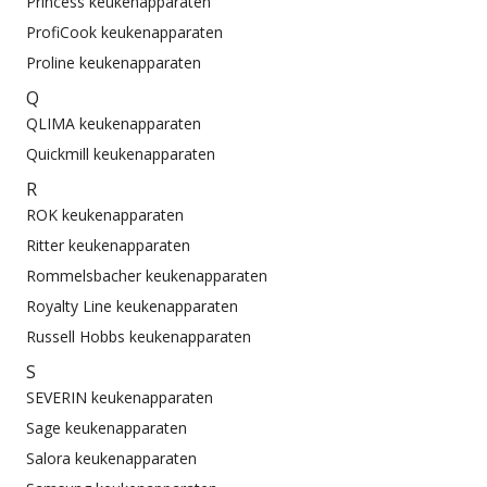
Princess keukenapparaten
ProfiCook keukenapparaten
Proline keukenapparaten
Q
QLIMA keukenapparaten
Quickmill keukenapparaten
R
ROK keukenapparaten
Ritter keukenapparaten
Rommelsbacher keukenapparaten
Royalty Line keukenapparaten
Russell Hobbs keukenapparaten
S
SEVERIN keukenapparaten
Sage keukenapparaten
Salora keukenapparaten