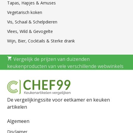
Tapas, Hapjes & Amuses
Vegetarisch koken
Vis, Schaal & Schelpdieren
Vlees, Wild & Gevogelte
Wijn, Bier, Cocktails & Sterke drank
Vergelijk de prijzen van duizenden
keukenproducten van vele verschillende webwinkels
De vergelijkingssite voor eetkamer en keuken
artikelen
Algemeen
Disclaimer