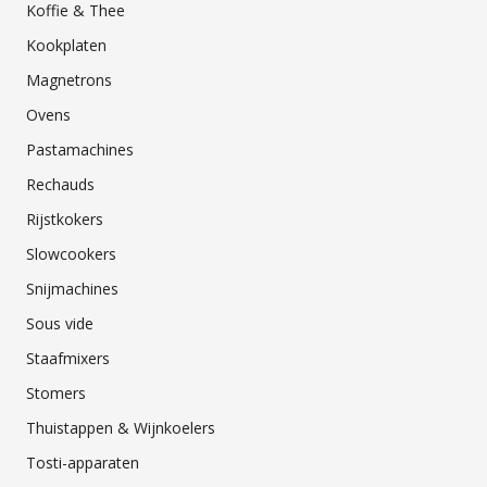
Koffie & Thee
Kookplaten
Magnetrons
Ovens
Pastamachines
Rechauds
Rijstkokers
Slowcookers
Snijmachines
Sous vide
Staafmixers
Stomers
Thuistappen & Wijnkoelers
Tosti-apparaten