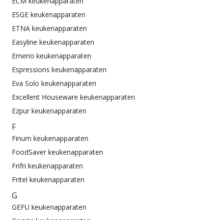
ECM keukenapparaten
ESGE keukenapparaten
ETNA keukenapparaten
Easyline keukenapparaten
Emerio keukenapparaten
Espressions keukenapparaten
Eva Solo keukenapparaten
Excellent Houseware keukenapparaten
Ezpur keukenapparaten
F
Finum keukenapparaten
FoodSaver keukenapparaten
Frifri keukenapparaten
Fritel keukenapparaten
G
GEFU keukenapparaten