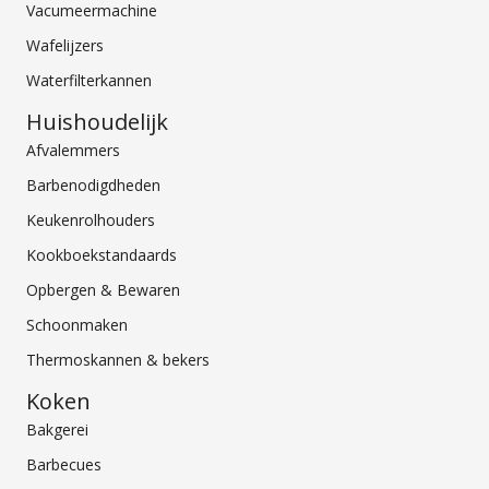
Vacumeermachine
Wafelijzers
Waterfilterkannen
Huishoudelijk
Afvalemmers
Barbenodigdheden
Keukenrolhouders
Kookboekstandaards
Opbergen & Bewaren
Schoonmaken
Thermoskannen & bekers
Koken
Bakgerei
Barbecues