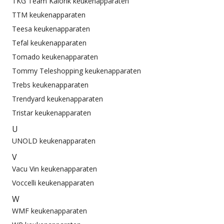
TKG Team Kalorik keukenapparaten
TTM keukenapparaten
Teesa keukenapparaten
Tefal keukenapparaten
Tomado keukenapparaten
Tommy Teleshopping keukenapparaten
Trebs keukenapparaten
Trendyard keukenapparaten
Tristar keukenapparaten
U
UNOLD keukenapparaten
V
Vacu Vin keukenapparaten
Voccelli keukenapparaten
W
WMF keukenapparaten