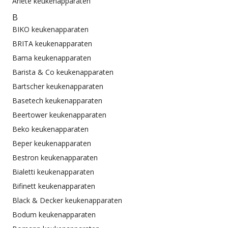
Ariete keukenapparaten
B
BIKO keukenapparaten
BRITA keukenapparaten
Bama keukenapparaten
Barista & Co keukenapparaten
Bartscher keukenapparaten
Basetech keukenapparaten
Beertower keukenapparaten
Beko keukenapparaten
Beper keukenapparaten
Bestron keukenapparaten
Bialetti keukenapparaten
Bifinett keukenapparaten
Black & Decker keukenapparaten
Bodum keukenapparaten