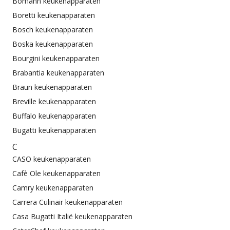
Bomann keukenapparaten
Boretti keukenapparaten
Bosch keukenapparaten
Boska keukenapparaten
Bourgini keukenapparaten
Brabantia keukenapparaten
Braun keukenapparaten
Breville keukenapparaten
Buffalo keukenapparaten
Bugatti keukenapparaten
C
CASO keukenapparaten
Cafè Ole keukenapparaten
Camry keukenapparaten
Carrera Culinair keukenapparaten
Casa Bugatti Italië keukenapparaten