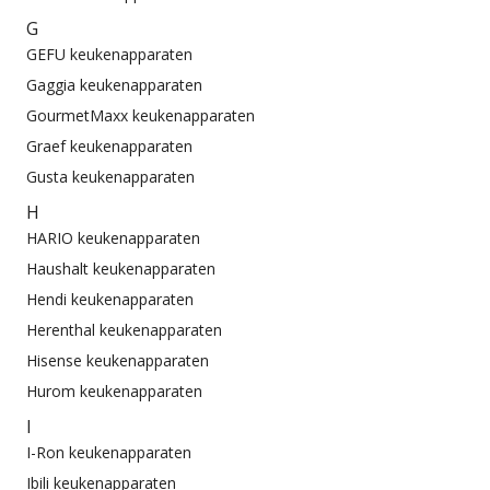
G
GEFU keukenapparaten
Gaggia keukenapparaten
GourmetMaxx keukenapparaten
Graef keukenapparaten
Gusta keukenapparaten
H
HARIO keukenapparaten
Haushalt keukenapparaten
Hendi keukenapparaten
Herenthal keukenapparaten
Hisense keukenapparaten
Hurom keukenapparaten
I
I-Ron keukenapparaten
Ibili keukenapparaten