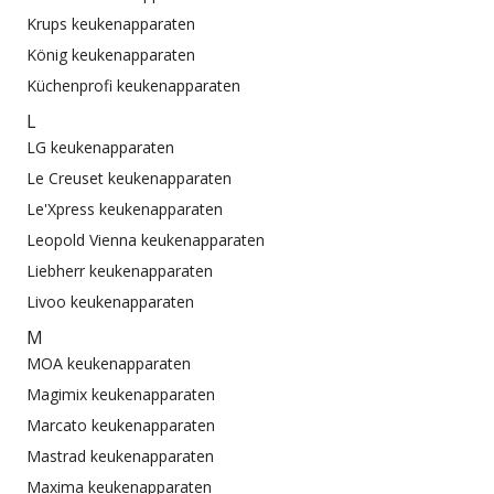
Krups keukenapparaten
König keukenapparaten
Küchenprofi keukenapparaten
L
LG keukenapparaten
Le Creuset keukenapparaten
Le'Xpress keukenapparaten
Leopold Vienna keukenapparaten
Liebherr keukenapparaten
Livoo keukenapparaten
M
MOA keukenapparaten
Magimix keukenapparaten
Marcato keukenapparaten
Mastrad keukenapparaten
Maxima keukenapparaten