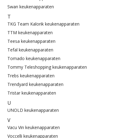
Swan keukenapparaten
T
TKG Team Kalorik keukenapparaten
TTM keukenapparaten
Teesa keukenapparaten
Tefal keukenapparaten
Tomado keukenapparaten
Tommy Teleshopping keukenapparaten
Trebs keukenapparaten
Trendyard keukenapparaten
Tristar keukenapparaten
U
UNOLD keukenapparaten
V
Vacu Vin keukenapparaten
Voccelli keukenapparaten