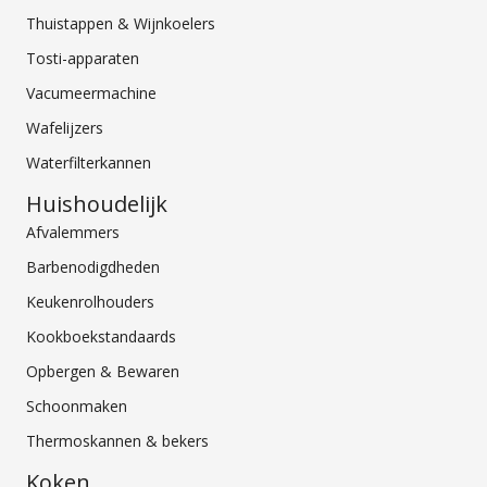
Thuistappen & Wijnkoelers
Tosti-apparaten
Vacumeermachine
Wafelijzers
Waterfilterkannen
Huishoudelijk
Afvalemmers
Barbenodigdheden
Keukenrolhouders
Kookboekstandaards
Opbergen & Bewaren
Schoonmaken
Thermoskannen & bekers
Koken