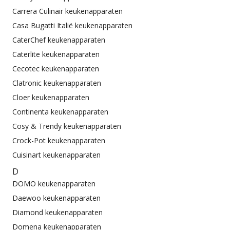
Carrera Culinair keukenapparaten
Casa Bugatti Italië keukenapparaten
CaterChef keukenapparaten
Caterlite keukenapparaten
Cecotec keukenapparaten
Clatronic keukenapparaten
Cloer keukenapparaten
Continenta keukenapparaten
Cosy & Trendy keukenapparaten
Crock-Pot keukenapparaten
Cuisinart keukenapparaten
D
DOMO keukenapparaten
Daewoo keukenapparaten
Diamond keukenapparaten
Domena keukenapparaten