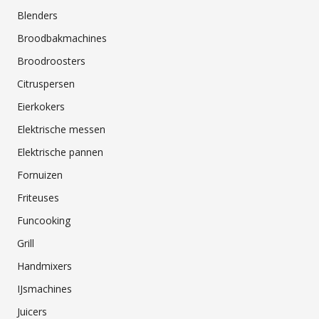
Blenders
Broodbakmachines
Broodroosters
Citruspersen
Eierkokers
Elektrische messen
Elektrische pannen
Fornuizen
Friteuses
Funcooking
Grill
Handmixers
IJsmachines
Juicers