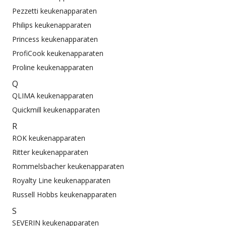
Pezzetti keukenapparaten
Philips keukenapparaten
Princess keukenapparaten
ProfiCook keukenapparaten
Proline keukenapparaten
Q
QLIMA keukenapparaten
Quickmill keukenapparaten
R
ROK keukenapparaten
Ritter keukenapparaten
Rommelsbacher keukenapparaten
Royalty Line keukenapparaten
Russell Hobbs keukenapparaten
S
SEVERIN keukenapparaten