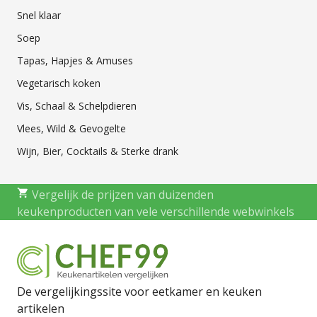
Snel klaar
Soep
Tapas, Hapjes & Amuses
Vegetarisch koken
Vis, Schaal & Schelpdieren
Vlees, Wild & Gevogelte
Wijn, Bier, Cocktails & Sterke drank
Vergelijk de prijzen van duizenden
keukenproducten van vele verschillende webwinkels
De vergelijkingssite voor eetkamer en keuken
artikelen