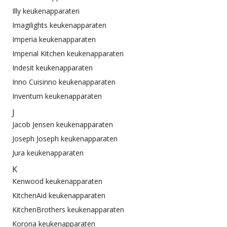
Illy keukenapparaten
Imagilights keukenapparaten
Imperia keukenapparaten
Imperial Kitchen keukenapparaten
Indesit keukenapparaten
Inno Cuisinno keukenapparaten
Inventum keukenapparaten
J
Jacob Jensen keukenapparaten
Joseph Joseph keukenapparaten
Jura keukenapparaten
K
Kenwood keukenapparaten
KitchenAid keukenapparaten
KitchenBrothers keukenapparaten
Korona keukenapparaten