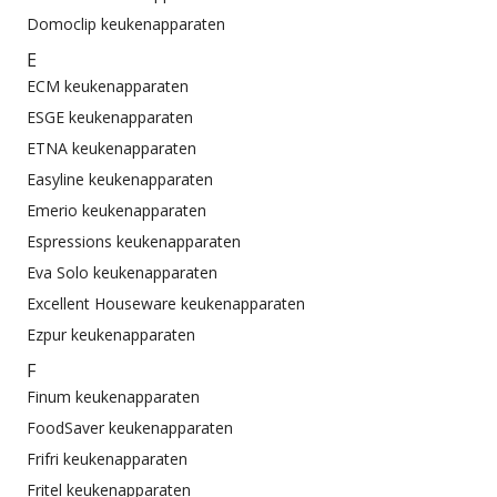
Domoclip keukenapparaten
E
ECM keukenapparaten
ESGE keukenapparaten
ETNA keukenapparaten
Easyline keukenapparaten
Emerio keukenapparaten
Espressions keukenapparaten
Eva Solo keukenapparaten
Excellent Houseware keukenapparaten
Ezpur keukenapparaten
F
Finum keukenapparaten
FoodSaver keukenapparaten
Frifri keukenapparaten
Fritel keukenapparaten