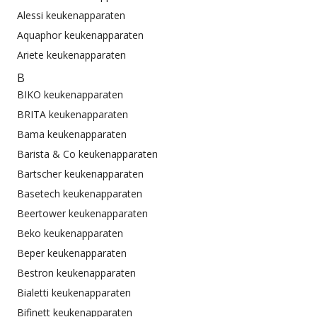
Alessi keukenapparaten
Aquaphor keukenapparaten
Ariete keukenapparaten
B
BIKO keukenapparaten
BRITA keukenapparaten
Bama keukenapparaten
Barista & Co keukenapparaten
Bartscher keukenapparaten
Basetech keukenapparaten
Beertower keukenapparaten
Beko keukenapparaten
Beper keukenapparaten
Bestron keukenapparaten
Bialetti keukenapparaten
Bifinett keukenapparaten