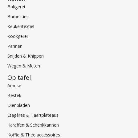
Bakgerei
Barbecues
Keukentextiel
Kookgerei
Pannen
Snijden & Knippen
Wegen & Meten
Op tafel
Amuse
Bestek
Dienbladen
Etagères & Taartplateaus
Karaffen & Schenkkannen
Koffie & Thee accessoires