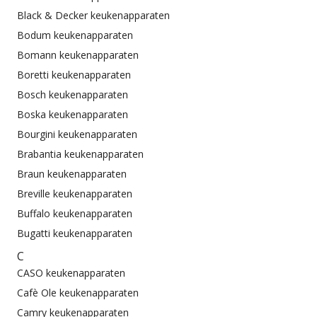
Black & Decker keukenapparaten
Bodum keukenapparaten
Bomann keukenapparaten
Boretti keukenapparaten
Bosch keukenapparaten
Boska keukenapparaten
Bourgini keukenapparaten
Brabantia keukenapparaten
Braun keukenapparaten
Breville keukenapparaten
Buffalo keukenapparaten
Bugatti keukenapparaten
C
CASO keukenapparaten
Cafè Ole keukenapparaten
Camry keukenapparaten