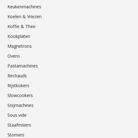
Keukenmachines
Koelen & Vriezen
Koffie & Thee
Kookplaten
Magnetrons
Ovens
Pastamachines
Rechauds
Rijstkokers
Slowcookers
Snijmachines
Sous vide
Staafmixers
Stomers