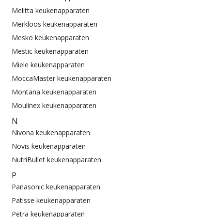
Melitta keukenapparaten
Merkloos keukenapparaten
Mesko keukenapparaten
Mestic keukenapparaten
Miele keukenapparaten
MoccaMaster keukenapparaten
Montana keukenapparaten
Moulinex keukenapparaten
N
Nivona keukenapparaten
Novis keukenapparaten
NutriBullet keukenapparaten
P
Panasonic keukenapparaten
Patisse keukenapparaten
Petra keukenapparaten