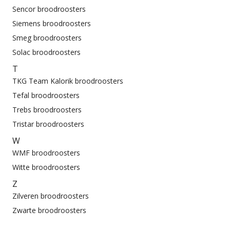
Sencor broodroosters
Siemens broodroosters
Smeg broodroosters
Solac broodroosters
T
TKG Team Kalorik broodroosters
Tefal broodroosters
Trebs broodroosters
Tristar broodroosters
W
WMF broodroosters
Witte broodroosters
Z
Zilveren broodroosters
Zwarte broodroosters