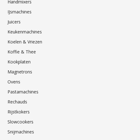
Handmixers
IJsmachines
Juicers
Keukenmachines
Koelen & Vriezen
Koffie & Thee
Kookplaten
Magnetrons
Ovens
Pastamachines
Rechauds
Rijstkokers
Slowcookers
Snijmachines