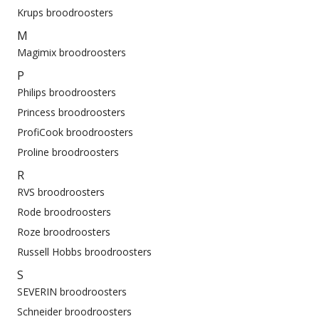
Krups broodroosters
M
Magimix broodroosters
P
Philips broodroosters
Princess broodroosters
ProfiCook broodroosters
Proline broodroosters
R
RVS broodroosters
Rode broodroosters
Roze broodroosters
Russell Hobbs broodroosters
S
SEVERIN broodroosters
Schneider broodroosters