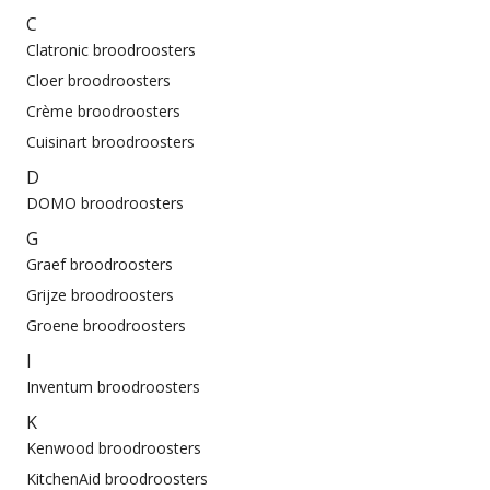
C
Clatronic broodroosters
Cloer broodroosters
Crème broodroosters
Cuisinart broodroosters
D
DOMO broodroosters
G
Graef broodroosters
Grijze broodroosters
Groene broodroosters
I
Inventum broodroosters
K
Kenwood broodroosters
KitchenAid broodroosters