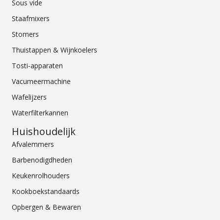
Sous vide
Staafmixers
Stomers
Thuistappen & Wijnkoelers
Tosti-apparaten
Vacumeermachine
Wafelijzers
Waterfilterkannen
Huishoudelijk
Afvalemmers
Barbenodigdheden
Keukenrolhouders
Kookboekstandaards
Opbergen & Bewaren