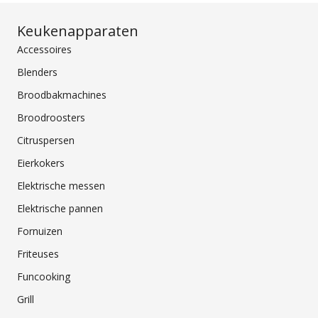
Keukenapparaten
Accessoires
Blenders
Broodbakmachines
Broodroosters
Citruspersen
Eierkokers
Elektrische messen
Elektrische pannen
Fornuizen
Friteuses
Funcooking
Grill