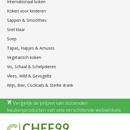
Internationaal koken
Koken voor kinderen
Sappen & Smoothies
Snel klaar
Soep
Tapas, Hapjes & Amuses
Vegetarisch koken
Vis, Schaal & Schelpdieren
Vlees, Wild & Gevogelte
Wijn, Bier, Cocktails & Sterke drank
Vergelijk de prijzen van duizenden
keukenproducten van vele verschillende webwinkels