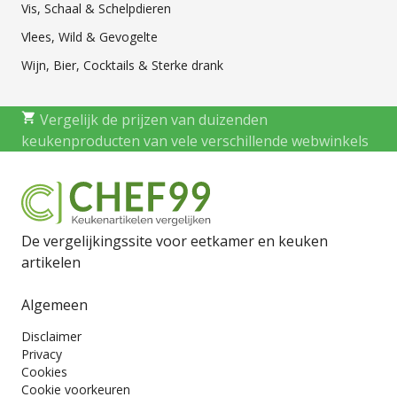
Vis, Schaal & Schelpdieren
Vlees, Wild & Gevogelte
Wijn, Bier, Cocktails & Sterke drank
Vergelijk de prijzen van duizenden
keukenproducten van vele verschillende webwinkels
De vergelijkingssite voor eetkamer en keuken
artikelen
Algemeen
Disclaimer
Privacy
Cookies
Cookie voorkeuren