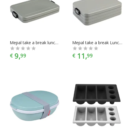
Mepal take a break lunchbox - flat - silver
Mepal take a break Lunchbox - large - silver
9,
11,
€
99
€
99