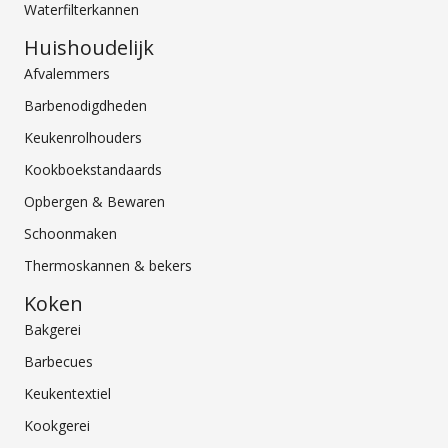
Waterfilterkannen
Huishoudelijk
Afvalemmers
Barbenodigdheden
Keukenrolhouders
Kookboekstandaards
Opbergen & Bewaren
Schoonmaken
Thermoskannen & bekers
Koken
Bakgerei
Barbecues
Keukentextiel
Kookgerei