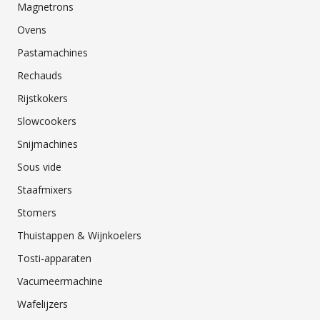
Magnetrons
Ovens
Pastamachines
Rechauds
Rijstkokers
Slowcookers
Snijmachines
Sous vide
Staafmixers
Stomers
Thuistappen & Wijnkoelers
Tosti-apparaten
Vacumeermachine
Wafelijzers