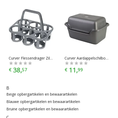
Curver Flessendrager Zilver (set van 4)
Curver Aardappelschilbox - 20 l - Zilver
38,
11,
€
57
€
99
B
Beige opbergartikelen en bewaarartikelen
Blauwe opbergartikelen en bewaarartikelen
Bruine opbergartikelen en bewaarartikelen
C