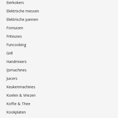
Eierkokers
Elektrische messen
Elektrische pannen
Fornuizen
Friteuses
Funcooking
Grill
Handmixers
IJsmachines
Juicers
Keukenmachines
Koelen & Vriezen
Koffie & Thee
Kookplaten