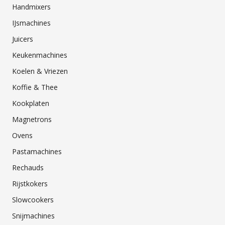
Handmixers
IJsmachines
Juicers
Keukenmachines
Koelen & Vriezen
Koffie & Thee
Kookplaten
Magnetrons
Ovens
Pastamachines
Rechauds
Rijstkokers
Slowcookers
Snijmachines