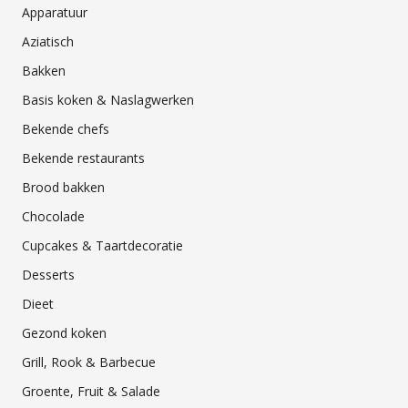
Apparatuur
Aziatisch
Bakken
Basis koken & Naslagwerken
Bekende chefs
Bekende restaurants
Brood bakken
Chocolade
Cupcakes & Taartdecoratie
Desserts
Dieet
Gezond koken
Grill, Rook & Barbecue
Groente, Fruit & Salade