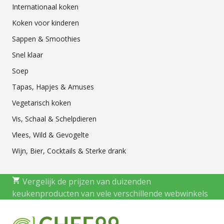
Internationaal koken
Koken voor kinderen
Sappen & Smoothies
Snel klaar
Soep
Tapas, Hapjes & Amuses
Vegetarisch koken
Vis, Schaal & Schelpdieren
Vlees, Wild & Gevogelte
Wijn, Bier, Cocktails & Sterke drank
Vergelijk de prijzen van duizenden
keukenproducten van vele verschillende webwinkels