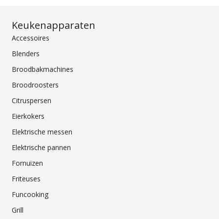
Keukenapparaten
Accessoires
Blenders
Broodbakmachines
Broodroosters
Citruspersen
Eierkokers
Elektrische messen
Elektrische pannen
Fornuizen
Friteuses
Funcooking
Grill