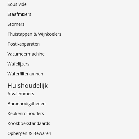
Sous vide
Staafmixers
Stomers
Thuistappen & Wijnkoelers
Tosti-apparaten
Vacumeermachine
Wafelijzers
Waterfilterkannen
Huishoudelijk
Afvalemmers
Barbenodigdheden
Keukenrolhouders
Kookboekstandaards
Opbergen & Bewaren