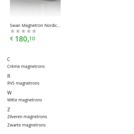
Swan Magnetron Nordic Collection - 800W - 20L -
180,
€
10
C
Crème magnetrons
R
RVS magnetrons
W
Witte magnetrons
Z
Zilveren magnetrons
Zwarte magnetrons