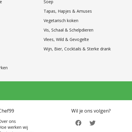
e
Soep
Tapas, Hapjes & Amuses
Vegetarisch koken
Vis, Schaal & Schelpdieren
Vlees, Wild & Gevogelte
Wijn, Bier, Cocktails & Sterke drank
rken
Chef99
Wil je ons volgen?
Over ons
Hoe werken wij