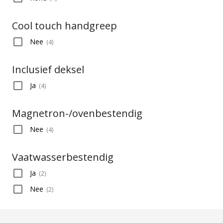
Cool touch handgreep
Nee
(
4
)
Inclusief deksel
Ja
(
4
)
Magnetron-/​ovenbestendig
Nee
(
4
)
Vaatwasserbestendig
Ja
(
2
)
Nee
(
2
)