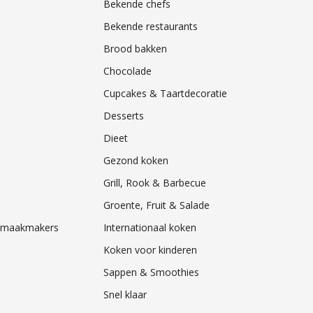
Bekende chefs
Bekende restaurants
Brood bakken
Chocolade
Cupcakes & Taartdecoratie
Desserts
Dieet
Gezond koken
Grill, Rook & Barbecue
Groente, Fruit & Salade
& Smaakmakers
Internationaal koken
Koken voor kinderen
Sappen & Smoothies
Snel klaar