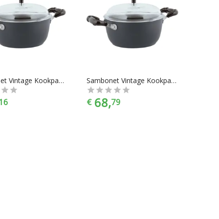
Sambonet Vintage Kookpan - Incl. Deksel - Aluminium - Ø20 cm - Grijs
Sambonet Vintage Kookpan - Incl. Deksel - Aluminium - Ø24cm - Grijs
68,
16
€
79