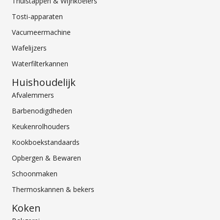
Thuistappen & Wijnkoelers
Tosti-apparaten
Vacumeermachine
Wafelijzers
Waterfilterkannen
Huishoudelijk
Afvalemmers
Barbenodigdheden
Keukenrolhouders
Kookboekstandaards
Opbergen & Bewaren
Schoonmaken
Thermoskannen & bekers
Koken