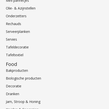
Mini pannetjes
Olie- & Azijnstellen
Onderzetters
Rechauds
Serveerplanken
Servies
Tafeldecoratie
Tafeltextiel
Food
Bakproducten
Biologische producten
Decoratie
Dranken
Jam, Stroop & Honing