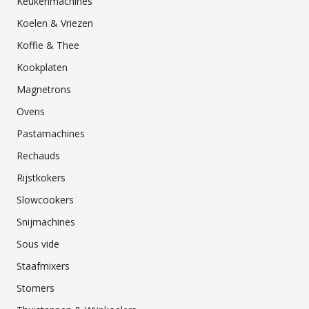
Keukenmachines
Koelen & Vriezen
Koffie & Thee
Kookplaten
Magnetrons
Ovens
Pastamachines
Rechauds
Rijstkokers
Slowcookers
Snijmachines
Sous vide
Staafmixers
Stomers