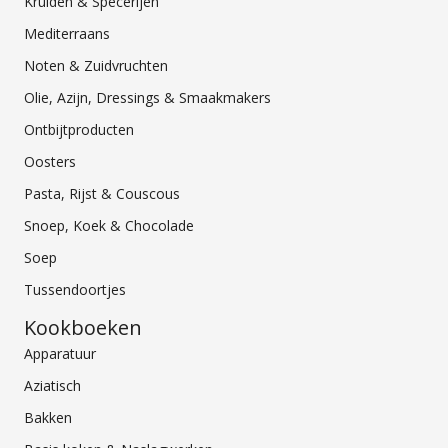
Kruiden & Specerijen
Mediterraans
Noten & Zuidvruchten
Olie, Azijn, Dressings & Smaakmakers
Ontbijtproducten
Oosters
Pasta, Rijst & Couscous
Snoep, Koek & Chocolade
Soep
Tussendoortjes
Kookboeken
Apparatuur
Aziatisch
Bakken