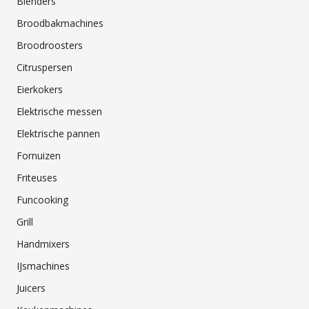
Blenders
Broodbakmachines
Broodroosters
Citruspersen
Eierkokers
Elektrische messen
Elektrische pannen
Fornuizen
Friteuses
Funcooking
Grill
Handmixers
IJsmachines
Juicers