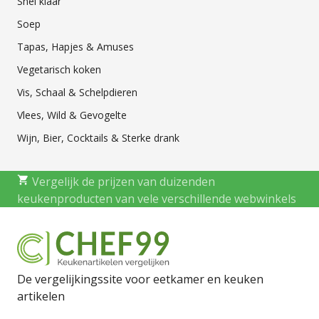
Snel klaar
Soep
Tapas, Hapjes & Amuses
Vegetarisch koken
Vis, Schaal & Schelpdieren
Vlees, Wild & Gevogelte
Wijn, Bier, Cocktails & Sterke drank
Vergelijk de prijzen van duizenden
keukenproducten van vele verschillende webwinkels
De vergelijkingssite voor eetkamer en keuken
artikelen