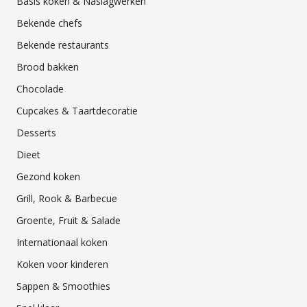
Basis koken & Naslagwerken
Bekende chefs
Bekende restaurants
Brood bakken
Chocolade
Cupcakes & Taartdecoratie
Desserts
Dieet
Gezond koken
Grill, Rook & Barbecue
Groente, Fruit & Salade
Internationaal koken
Koken voor kinderen
Sappen & Smoothies