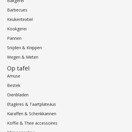
Bakgerei
Barbecues
Keukentextiel
Kookgerei
Pannen
Snijden & Knippen
Wegen & Meten
Op tafel
Amuse
Bestek
Dienbladen
Etagères & Taartplateaus
Karaffen & Schenkkannen
Koffie & Thee accessoires