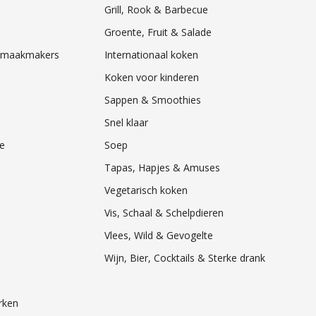
Grill, Rook & Barbecue
Groente, Fruit & Salade
& Smaakmakers
Internationaal koken
Koken voor kinderen
Sappen & Smoothies
Snel klaar
e
Soep
Tapas, Hapjes & Amuses
Vegetarisch koken
Vis, Schaal & Schelpdieren
Vlees, Wild & Gevogelte
Wijn, Bier, Cocktails & Sterke drank
rken