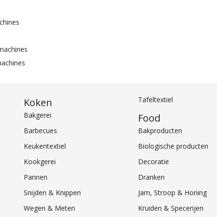
chines
smachines
machines
Tafeltextiel
Koken
Bakgerei
Food
Barbecues
Bakproducten
Keukentextiel
Biologische producten
Kookgerei
Decoratie
Pannen
Dranken
Snijden & Knippen
Jam, Stroop & Honing
Wegen & Meten
Kruiden & Specerijen