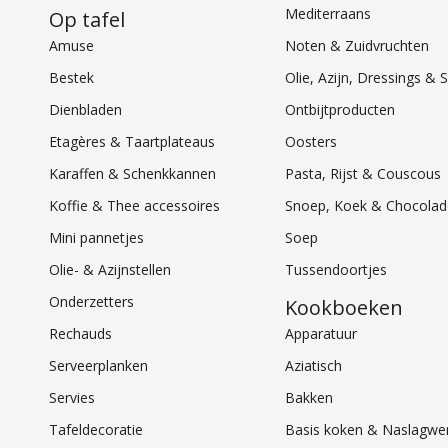
Mediterraans
Op tafel
Amuse
Noten & Zuidvruchten
Bestek
Olie, Azijn, Dressings 
Dienbladen
Ontbijtproducten
Etagères & Taartplateaus
Oosters
Karaffen & Schenkkannen
Pasta, Rijst & Couscous
Koffie & Thee accessoires
Snoep, Koek & Chocolad
Mini pannetjes
Soep
Olie- & Azijnstellen
Tussendoortjes
Onderzetters
Kookboeken
Rechauds
Apparatuur
Serveerplanken
Aziatisch
Servies
Bakken
Tafeldecoratie
Basis koken & Naslagwe