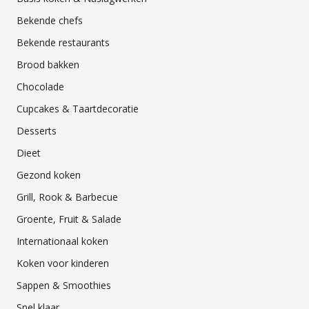
Bekende chefs
Bekende restaurants
Brood bakken
Chocolade
Cupcakes & Taartdecoratie
Desserts
Dieet
Gezond koken
Grill, Rook & Barbecue
Groente, Fruit & Salade
Internationaal koken
Koken voor kinderen
Sappen & Smoothies
Snel klaar