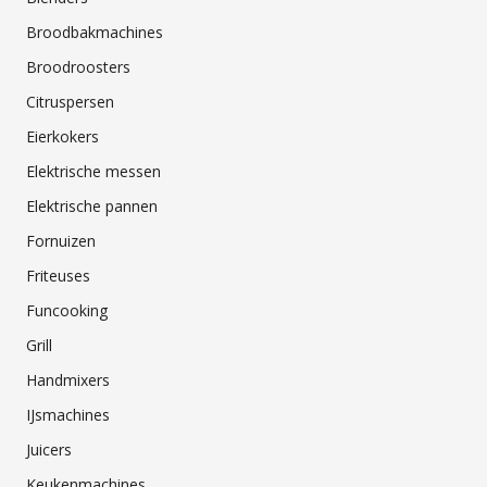
Broodbakmachines
Broodroosters
Citruspersen
Eierkokers
Elektrische messen
Elektrische pannen
Fornuizen
Friteuses
Funcooking
Grill
Handmixers
IJsmachines
Juicers
Keukenmachines