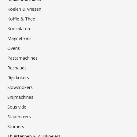
Koelen & Vriezen
Koffie & Thee
Kookplaten
Magnetrons
Ovens
Pastamachines
Rechauds
Rijstkokers
Slowcookers
Snijmachines
Sous vide
Staafmixers
Stomers
Thuistappen & Wijnkoelers