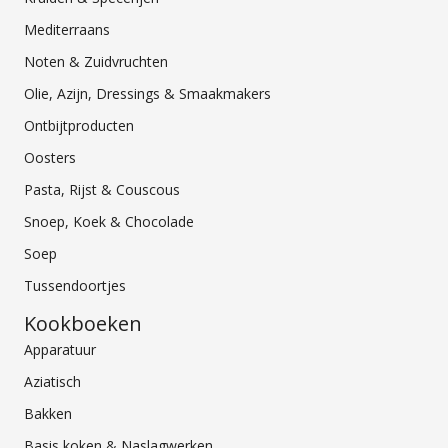
Mediterraans
Noten & Zuidvruchten
Olie, Azijn, Dressings & Smaakmakers
Ontbijtproducten
Oosters
Pasta, Rijst & Couscous
Snoep, Koek & Chocolade
Soep
Tussendoortjes
Kookboeken
Apparatuur
Aziatisch
Bakken
Basis koken & Naslagwerken