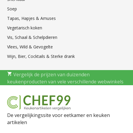
Soep
Tapas, Hapjes & Amuses
Vegetarisch koken
Vis, Schaal & Schelpdieren
Vlees, Wild & Gevogelte
Wijn, Bier, Cocktails & Sterke drank
Vergelijk de prijzen van duizenden
keukenproducten van vele verschillende webwinkels
De vergelijkingssite voor eetkamer en keuken
artikelen