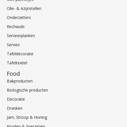
Olie- & Azijnstellen
Onderzetters
Rechauds
Serveerplanken
Servies
Tafeldecoratie
Tafeltextiel
Food
Bakproducten
Biologische producten
Decoratie
Dranken
Jam, Stroop & Honing
Kruiden & Specerijen