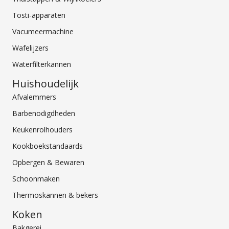
Tosti-apparaten
Vacumeermachine
Wafelijzers
Waterfilterkannen
Huishoudelijk
Afvalemmers
Barbenodigdheden
Keukenrolhouders
Kookboekstandaards
Opbergen & Bewaren
Schoonmaken
Thermoskannen & bekers
Koken
Bakgerei