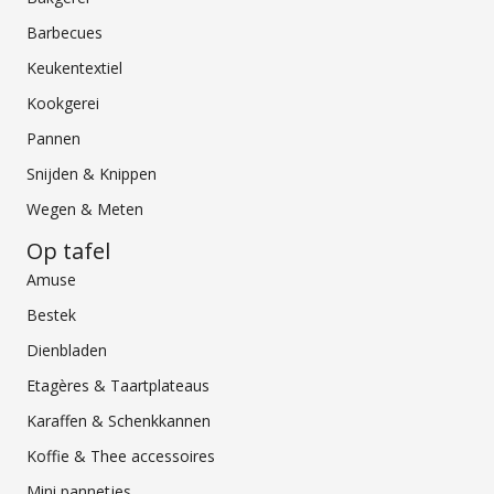
Barbecues
Keukentextiel
Kookgerei
Pannen
Snijden & Knippen
Wegen & Meten
Op tafel
Amuse
Bestek
Dienbladen
Etagères & Taartplateaus
Karaffen & Schenkkannen
Koffie & Thee accessoires
Mini pannetjes