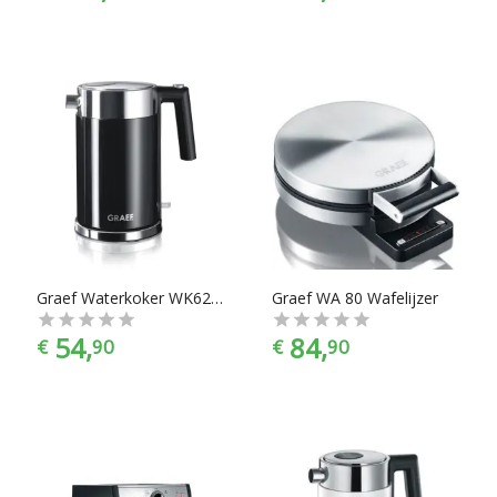
Graef Waterkoker WK62 - Zwart
Graef WA 80 Wafelijzer
54,
84,
€
90
€
90