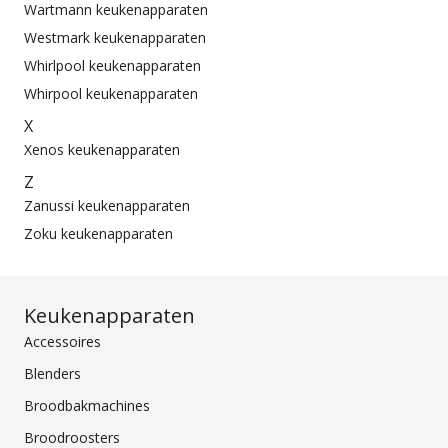
Wartmann keukenapparaten
Westmark keukenapparaten
Whirlpool keukenapparaten
Whirpool keukenapparaten
X
Xenos keukenapparaten
Z
Zanussi keukenapparaten
Zoku keukenapparaten
Keukenapparaten
Accessoires
Blenders
Broodbakmachines
Broodroosters