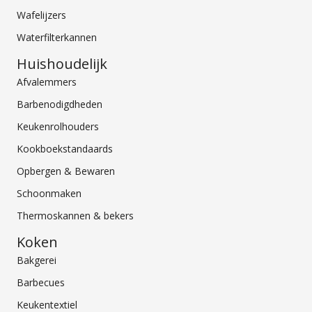
Wafelijzers
Waterfilterkannen
Huishoudelijk
Afvalemmers
Barbenodigdheden
Keukenrolhouders
Kookboekstandaards
Opbergen & Bewaren
Schoonmaken
Thermoskannen & bekers
Koken
Bakgerei
Barbecues
Keukentextiel