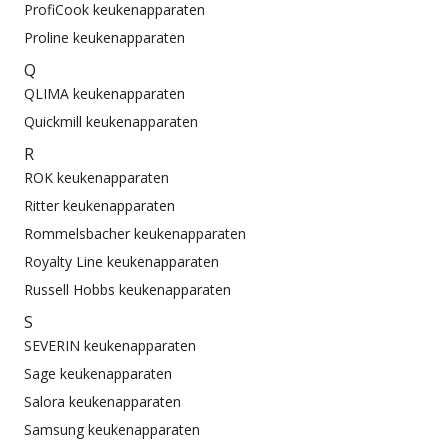
ProfiCook keukenapparaten
Proline keukenapparaten
Q
QLIMA keukenapparaten
Quickmill keukenapparaten
R
ROK keukenapparaten
Ritter keukenapparaten
Rommelsbacher keukenapparaten
Royalty Line keukenapparaten
Russell Hobbs keukenapparaten
S
SEVERIN keukenapparaten
Sage keukenapparaten
Salora keukenapparaten
Samsung keukenapparaten