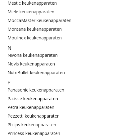
Mestic keukenapparaten
Miele keukenapparaten
MoccaMaster keukenapparaten
Montana keukenapparaten
Moulinex keukenapparaten
N
Nivona keukenapparaten
Novis keukenapparaten
NutriBullet keukenapparaten
P
Panasonic keukenapparaten
Patisse keukenapparaten
Petra keukenapparaten
Pezzetti keukenapparaten
Philips keukenapparaten
Princess keukenapparaten