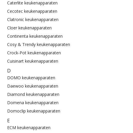
Caterlite keukenapparaten
Cecotec keukenapparaten
Clatronic keukenapparaten
Cloer keukenapparaten
Continenta keukenapparaten
Cosy & Trendy keukenapparaten
Crock-Pot keukenapparaten
Cuisinart keukenapparaten
D
DOMO keukenapparaten
Daewoo keukenapparaten
Diamond keukenapparaten
Domena keukenapparaten
Domoclip keukenapparaten
E
ECM keukenapparaten