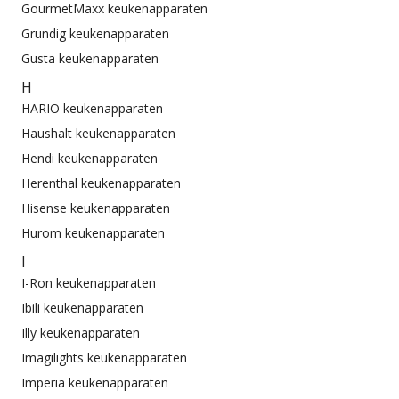
GourmetMaxx keukenapparaten
Grundig keukenapparaten
Gusta keukenapparaten
H
HARIO keukenapparaten
Haushalt keukenapparaten
Hendi keukenapparaten
Herenthal keukenapparaten
Hisense keukenapparaten
Hurom keukenapparaten
I
I-Ron keukenapparaten
Ibili keukenapparaten
Illy keukenapparaten
Imagilights keukenapparaten
Imperia keukenapparaten