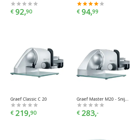
92,
94,
€
90
€
99
Graef Classic C 20
Graef Master M20 - Snijmachine
219,
283,
€
90
€
-