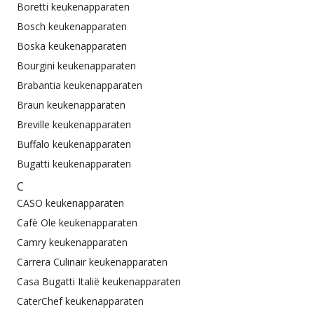
Boretti keukenapparaten
Bosch keukenapparaten
Boska keukenapparaten
Bourgini keukenapparaten
Brabantia keukenapparaten
Braun keukenapparaten
Breville keukenapparaten
Buffalo keukenapparaten
Bugatti keukenapparaten
C
CASO keukenapparaten
Cafè Ole keukenapparaten
Camry keukenapparaten
Carrera Culinair keukenapparaten
Casa Bugatti Italië keukenapparaten
CaterChef keukenapparaten