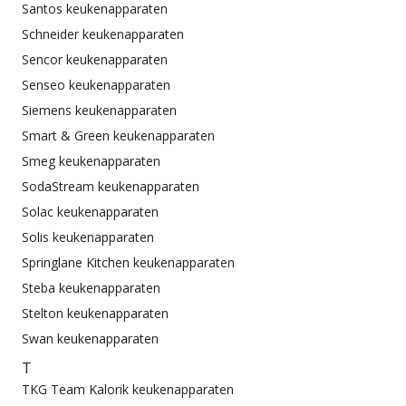
Santos keukenapparaten
Schneider keukenapparaten
Sencor keukenapparaten
Senseo keukenapparaten
Siemens keukenapparaten
Smart & Green keukenapparaten
Smeg keukenapparaten
SodaStream keukenapparaten
Solac keukenapparaten
Solis keukenapparaten
Springlane Kitchen keukenapparaten
Steba keukenapparaten
Stelton keukenapparaten
Swan keukenapparaten
T
TKG Team Kalorik keukenapparaten