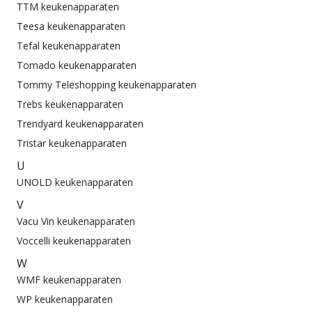
TTM keukenapparaten
Teesa keukenapparaten
Tefal keukenapparaten
Tomado keukenapparaten
Tommy Teleshopping keukenapparaten
Trebs keukenapparaten
Trendyard keukenapparaten
Tristar keukenapparaten
U
UNOLD keukenapparaten
V
Vacu Vin keukenapparaten
Voccelli keukenapparaten
W
WMF keukenapparaten
WP keukenapparaten