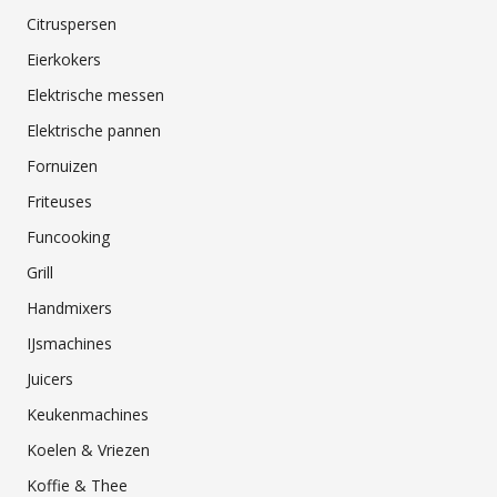
Citruspersen
Eierkokers
Elektrische messen
Elektrische pannen
Fornuizen
Friteuses
Funcooking
Grill
Handmixers
IJsmachines
Juicers
Keukenmachines
Koelen & Vriezen
Koffie & Thee