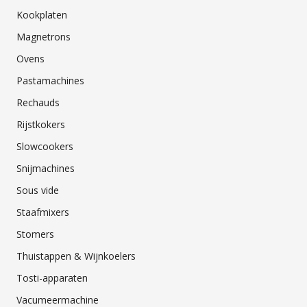
Kookplaten
Magnetrons
Ovens
Pastamachines
Rechauds
Rijstkokers
Slowcookers
Snijmachines
Sous vide
Staafmixers
Stomers
Thuistappen & Wijnkoelers
Tosti-apparaten
Vacumeermachine