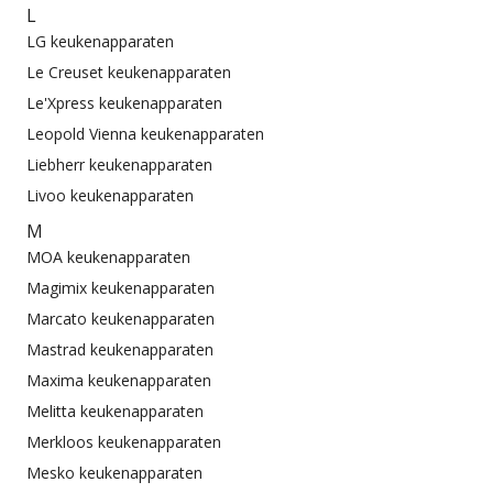
L
LG keukenapparaten
Le Creuset keukenapparaten
Le'Xpress keukenapparaten
Leopold Vienna keukenapparaten
Liebherr keukenapparaten
Livoo keukenapparaten
M
MOA keukenapparaten
Magimix keukenapparaten
Marcato keukenapparaten
Mastrad keukenapparaten
Maxima keukenapparaten
Melitta keukenapparaten
Merkloos keukenapparaten
Mesko keukenapparaten