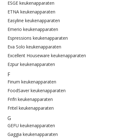
ESGE keukenapparaten
ETNA keukenapparaten
Easyline keukenapparaten
Emerio keukenapparaten
Espressions keukenapparaten
Eva Solo keukenapparaten
Excellent Houseware keukenapparaten
Ezpur keukenapparaten
F
Finum keukenapparaten
FoodSaver keukenapparaten
Frifri keukenapparaten
Fritel keukenapparaten
G
GEFU keukenapparaten
Gaggia keukenapparaten