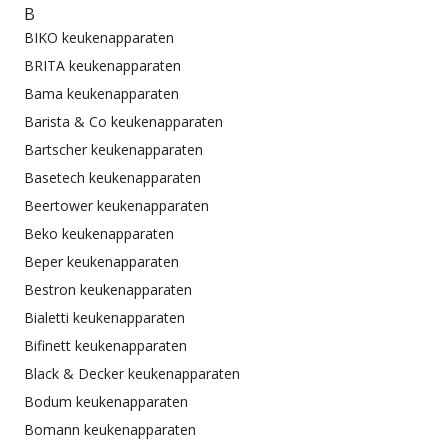
B
BIKO keukenapparaten
BRITA keukenapparaten
Bama keukenapparaten
Barista & Co keukenapparaten
Bartscher keukenapparaten
Basetech keukenapparaten
Beertower keukenapparaten
Beko keukenapparaten
Beper keukenapparaten
Bestron keukenapparaten
Bialetti keukenapparaten
Bifinett keukenapparaten
Black & Decker keukenapparaten
Bodum keukenapparaten
Bomann keukenapparaten