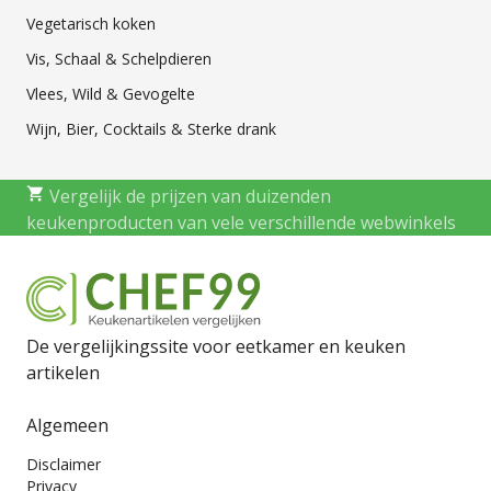
Vegetarisch koken
Vis, Schaal & Schelpdieren
Vlees, Wild & Gevogelte
Wijn, Bier, Cocktails & Sterke drank
Vergelijk de prijzen van duizenden
keukenproducten van vele verschillende webwinkels
De vergelijkingssite voor eetkamer en keuken
artikelen
Algemeen
Disclaimer
Privacy