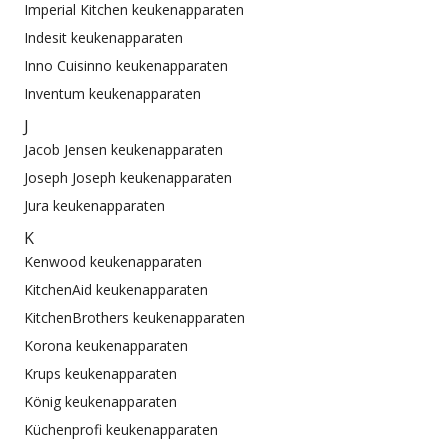
Imperial Kitchen keukenapparaten
Indesit keukenapparaten
Inno Cuisinno keukenapparaten
Inventum keukenapparaten
J
Jacob Jensen keukenapparaten
Joseph Joseph keukenapparaten
Jura keukenapparaten
K
Kenwood keukenapparaten
KitchenAid keukenapparaten
KitchenBrothers keukenapparaten
Korona keukenapparaten
Krups keukenapparaten
König keukenapparaten
Küchenprofi keukenapparaten