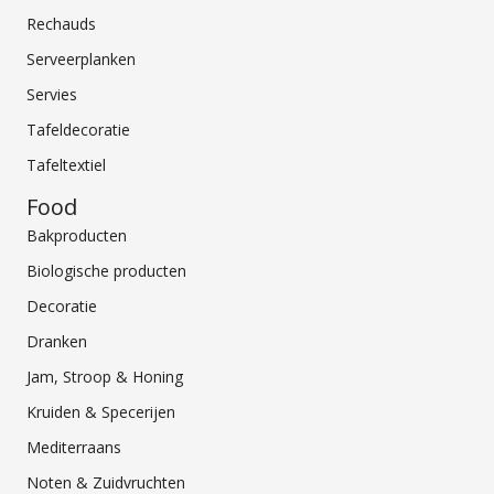
Rechauds
Serveerplanken
Servies
Tafeldecoratie
Tafeltextiel
Food
Bakproducten
Biologische producten
Decoratie
Dranken
Jam, Stroop & Honing
Kruiden & Specerijen
Mediterraans
Noten & Zuidvruchten