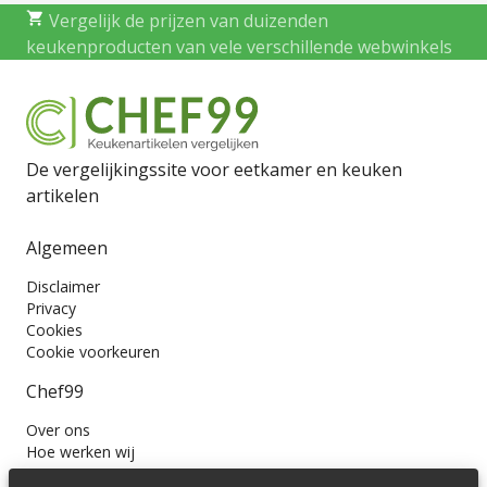
Vergelijk de prijzen van duizenden
keukenproducten van vele verschillende webwinkels
De vergelijkingssite voor eetkamer en keuken
artikelen
Algemeen
Disclaimer
Privacy
Cookies
Cookie voorkeuren
Chef99
Over ons
Hoe werken wij
Contact