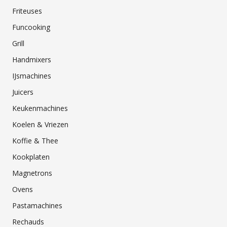
Friteuses
Funcooking
Grill
Handmixers
IJsmachines
Juicers
Keukenmachines
Koelen & Vriezen
Koffie & Thee
Kookplaten
Magnetrons
Ovens
Pastamachines
Rechauds