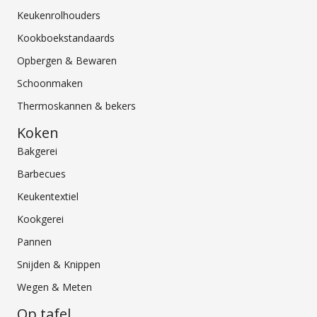
Keukenrolhouders
Kookboekstandaards
Opbergen & Bewaren
Schoonmaken
Thermoskannen & bekers
Koken
Bakgerei
Barbecues
Keukentextiel
Kookgerei
Pannen
Snijden & Knippen
Wegen & Meten
Op tafel