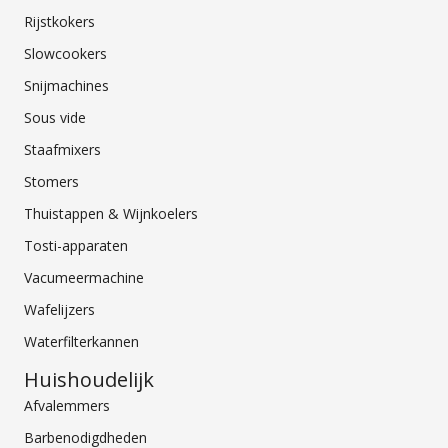
Rijstkokers
Slowcookers
Snijmachines
Sous vide
Staafmixers
Stomers
Thuistappen & Wijnkoelers
Tosti-apparaten
Vacumeermachine
Wafelijzers
Waterfilterkannen
Huishoudelijk
Afvalemmers
Barbenodigdheden