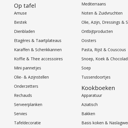
Mediterraans
Op tafel
Amuse
Noten & Zuidvruchten
Bestek
Olie, Azijn, Dressings 
Dienbladen
Ontbijtproducten
Etagères & Taartplateaus
Oosters
Karaffen & Schenkkannen
Pasta, Rijst & Couscous
Koffie & Thee accessoires
Snoep, Koek & Chocolad
Mini pannetjes
Soep
Olie- & Azijnstellen
Tussendoortjes
Onderzetters
Kookboeken
Rechauds
Apparatuur
Serveerplanken
Aziatisch
Servies
Bakken
Tafeldecoratie
Basis koken & Naslagwe