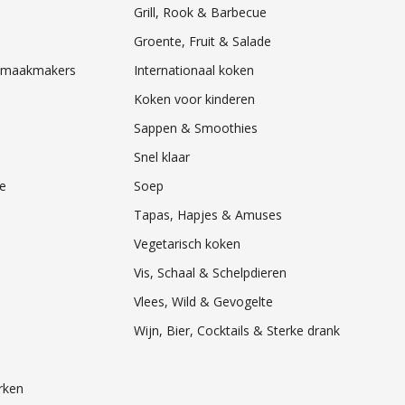
Grill, Rook & Barbecue
Groente, Fruit & Salade
& Smaakmakers
Internationaal koken
Koken voor kinderen
Sappen & Smoothies
Snel klaar
e
Soep
Tapas, Hapjes & Amuses
Vegetarisch koken
Vis, Schaal & Schelpdieren
Vlees, Wild & Gevogelte
Wijn, Bier, Cocktails & Sterke drank
rken