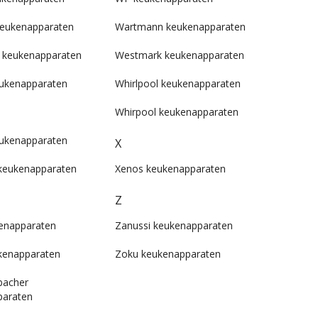
keukenapparaten
Wartmann keukenapparaten
 keukenapparaten
Westmark keukenapparaten
eukenapparaten
Whirlpool keukenapparaten
Whirpool keukenapparaten
ukenapparaten
X
 keukenapparaten
Xenos keukenapparaten
Z
enapparaten
Zanussi keukenapparaten
ukenapparaten
Zoku keukenapparaten
acher
paraten