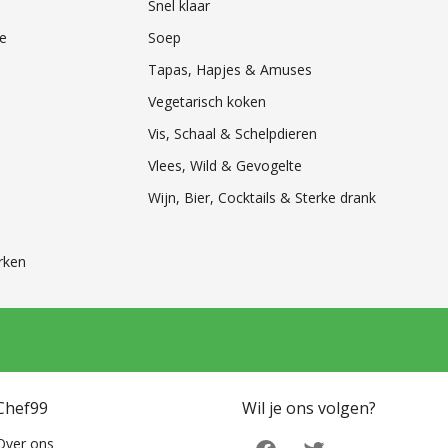
Snel klaar
e
Soep
Tapas, Hapjes & Amuses
Vegetarisch koken
Vis, Schaal & Schelpdieren
Vlees, Wild & Gevogelte
Wijn, Bier, Cocktails & Sterke drank
rken
Chef99
Wil je ons volgen?
Over ons