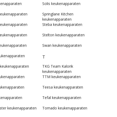
enapparaten
Solis keukenapparaten
keukenapparaten
Springlane Kitchen
keukenapparaten
keukenapparaten
Steba keukenapparaten
keukenapparaten
Stelton keukenapparaten
eukenapparaten
Swan keukenapparaten
eukenapparaten
T
 keukenapparaten
TKG Team Kalorik
keukenapparaten
ukenapparaten
TTM keukenapparaten
ukenapparaten
Teesa keukenapparaten
kenapparaten
Tefal keukenapparaten
ter keukenapparaten
Tomado keukenapparaten