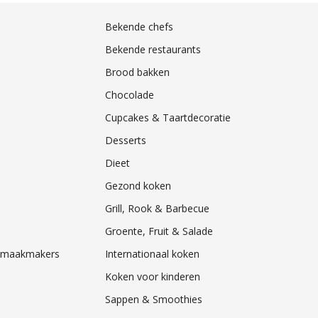
Bekende chefs
Bekende restaurants
Brood bakken
Chocolade
Cupcakes & Taartdecoratie
Desserts
Dieet
Gezond koken
Grill, Rook & Barbecue
Groente, Fruit & Salade
& Smaakmakers
Internationaal koken
Koken voor kinderen
Sappen & Smoothies