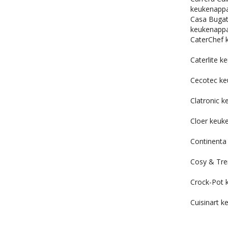
keukenapp
Casa Bugatt
keukenapp
CaterChef 
Caterlite 
Cecotec ke
Clatronic 
Cloer keuk
Continenta
Cosy & Tre
Crock-Pot 
Cuisinart 