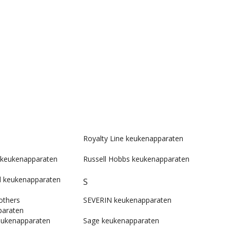
Royalty Line keukenapparaten
keukenapparaten
Russell Hobbs keukenapparaten
d keukenapparaten
S
others
SEVERIN keukenapparaten
paraten
eukenapparaten
Sage keukenapparaten