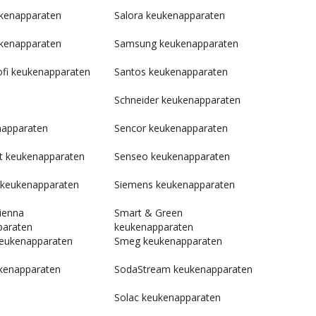
kenapparaten
Salora keukenapparaten
kenapparaten
Samsung keukenapparaten
fi keukenapparaten
Santos keukenapparaten
Schneider keukenapparaten
napparaten
Sencor keukenapparaten
t keukenapparaten
Senseo keukenapparaten
 keukenapparaten
Siemens keukenapparaten
ienna
Smart & Green
paraten
keukenapparaten
keukenapparaten
Smeg keukenapparaten
kenapparaten
SodaStream keukenapparaten
Solac keukenapparaten