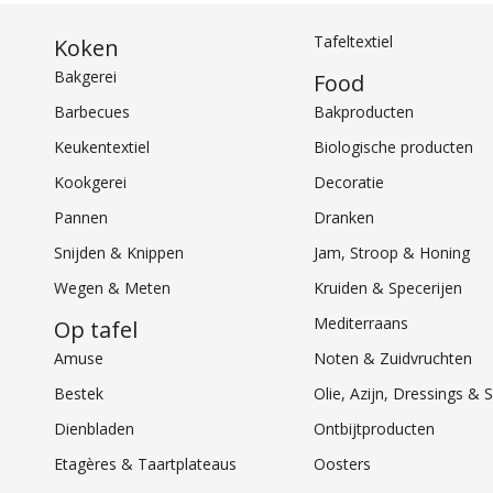
Tafeltextiel
Koken
Bakgerei
Food
Barbecues
Bakproducten
Keukentextiel
Biologische producten
Kookgerei
Decoratie
Pannen
Dranken
Snijden & Knippen
Jam, Stroop & Honing
Wegen & Meten
Kruiden & Specerijen
Mediterraans
Op tafel
Amuse
Noten & Zuidvruchten
Bestek
Olie, Azijn, Dressings 
Dienbladen
Ontbijtproducten
Etagères & Taartplateaus
Oosters