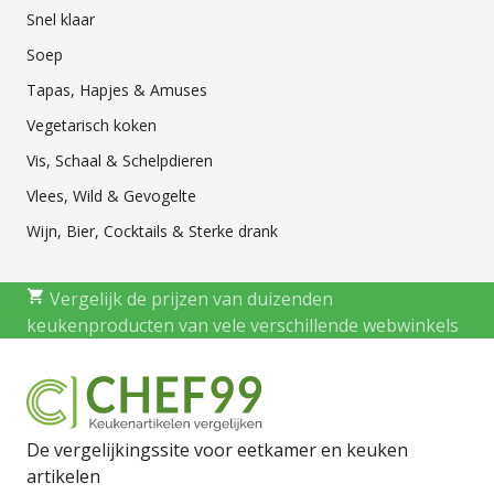
Snel klaar
Soep
Tapas, Hapjes & Amuses
Vegetarisch koken
Vis, Schaal & Schelpdieren
Vlees, Wild & Gevogelte
Wijn, Bier, Cocktails & Sterke drank
Vergelijk de prijzen van duizenden
keukenproducten van vele verschillende webwinkels
De vergelijkingssite voor eetkamer en keuken
artikelen