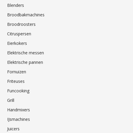
Blenders
Broodbakmachines
Broodroosters
Citruspersen
Eierkokers
Elektrische messen
Elektrische pannen
Fornuizen
Friteuses
Funcooking
Grill
Handmixers
IJsmachines
Juicers