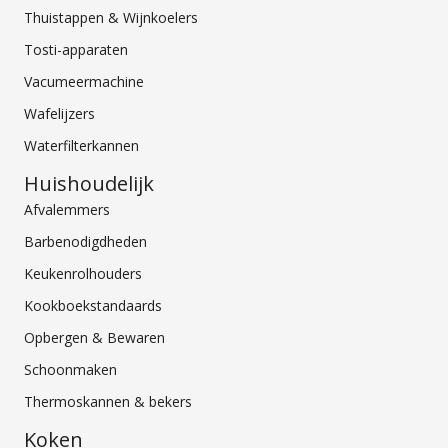
Thuistappen & Wijnkoelers
Tosti-apparaten
Vacumeermachine
Wafelijzers
Waterfilterkannen
Huishoudelijk
Afvalemmers
Barbenodigdheden
Keukenrolhouders
Kookboekstandaards
Opbergen & Bewaren
Schoonmaken
Thermoskannen & bekers
Koken