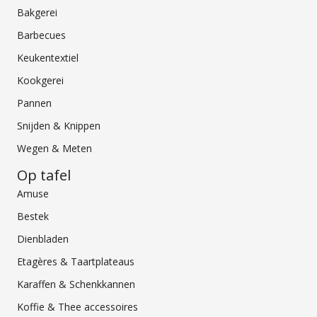
Bakgerei
Barbecues
Keukentextiel
Kookgerei
Pannen
Snijden & Knippen
Wegen & Meten
Op tafel
Amuse
Bestek
Dienbladen
Etagères & Taartplateaus
Karaffen & Schenkkannen
Koffie & Thee accessoires