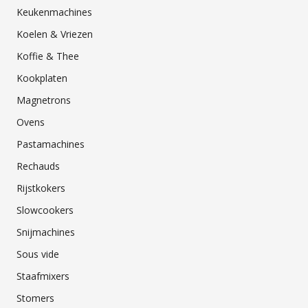
Keukenmachines
Koelen & Vriezen
Koffie & Thee
Kookplaten
Magnetrons
Ovens
Pastamachines
Rechauds
Rijstkokers
Slowcookers
Snijmachines
Sous vide
Staafmixers
Stomers