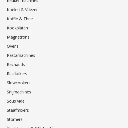
Keukenmachines
Koelen & Vriezen
Koffie & Thee
Kookplaten
Magnetrons
Ovens
Pastamachines
Rechauds
Rijstkokers
Slowcookers
Snijmachines
Sous vide
Staafmixers
Stomers