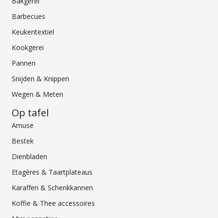
Bakgerei
Barbecues
Keukentextiel
Kookgerei
Pannen
Snijden & Knippen
Wegen & Meten
Op tafel
Amuse
Bestek
Dienbladen
Etagères & Taartplateaus
Karaffen & Schenkkannen
Koffie & Thee accessoires