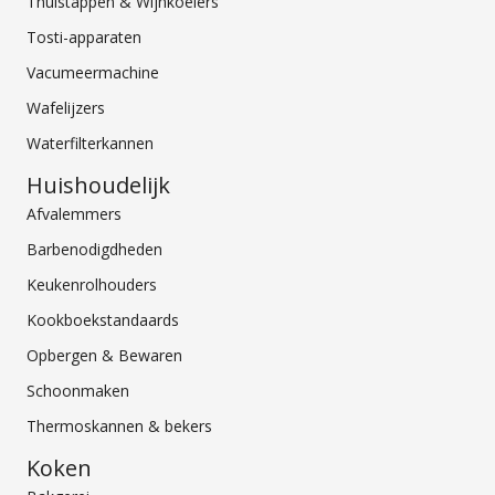
Thuistappen & Wijnkoelers
Tosti-apparaten
Vacumeermachine
Wafelijzers
Waterfilterkannen
Huishoudelijk
Afvalemmers
Barbenodigdheden
Keukenrolhouders
Kookboekstandaards
Opbergen & Bewaren
Schoonmaken
Thermoskannen & bekers
Koken