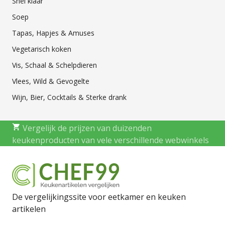
Snel klaar
Soep
Tapas, Hapjes & Amuses
Vegetarisch koken
Vis, Schaal & Schelpdieren
Vlees, Wild & Gevogelte
Wijn, Bier, Cocktails & Sterke drank
Vergelijk de prijzen van duizenden
keukenproducten van vele verschillende webwinkels
De vergelijkingssite voor eetkamer en keuken
artikelen