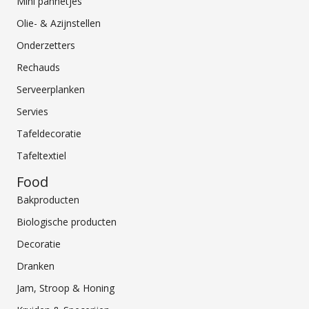
Mini pannetjes
Olie- & Azijnstellen
Onderzetters
Rechauds
Serveerplanken
Servies
Tafeldecoratie
Tafeltextiel
Food
Bakproducten
Biologische producten
Decoratie
Dranken
Jam, Stroop & Honing