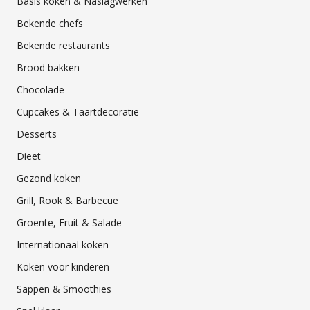
Basis koken & Naslagwerken
Bekende chefs
Bekende restaurants
Brood bakken
Chocolade
Cupcakes & Taartdecoratie
Desserts
Dieet
Gezond koken
Grill, Rook & Barbecue
Groente, Fruit & Salade
Internationaal koken
Koken voor kinderen
Sappen & Smoothies