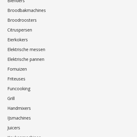
Blenders
Broodbakmachines
Broodroosters
Citruspersen
Eierkokers
Elektrische messen
Elektrische pannen
Fornuizen
Friteuses
Funcooking
Grill
Handmixers
IJsmachines
Juicers