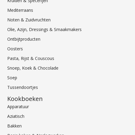
Kruiden & Specerijen
Mediterraans
Noten & Zuidvruchten
Olie, Azijn, Dressings & Smaakmakers
Ontbijtproducten
Oosters
Pasta, Rijst & Couscous
Snoep, Koek & Chocolade
Soep
Tussendoortjes
Kookboeken
Apparatuur
Aziatisch
Bakken