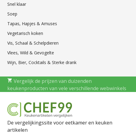
Snel klaar
Soep
Tapas, Hapjes & Amuses
Vegetarisch koken
Vis, Schaal & Schelpdieren
Vlees, Wild & Gevogelte
Wijn, Bier, Cocktails & Sterke drank
Vergelijk de prijzen van duizenden
keukenproducten van vele verschillende webwinkels
De vergelijkingssite voor eetkamer en keuken
artikelen