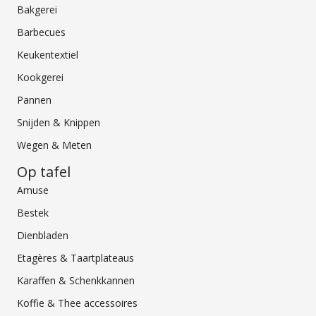
Bakgerei
Barbecues
Keukentextiel
Kookgerei
Pannen
Snijden & Knippen
Wegen & Meten
Op tafel
Amuse
Bestek
Dienbladen
Etagères & Taartplateaus
Karaffen & Schenkkannen
Koffie & Thee accessoires