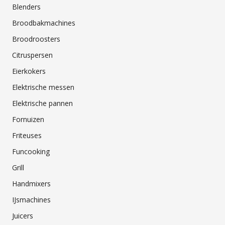
Blenders
Broodbakmachines
Broodroosters
Citruspersen
Eierkokers
Elektrische messen
Elektrische pannen
Fornuizen
Friteuses
Funcooking
Grill
Handmixers
IJsmachines
Juicers