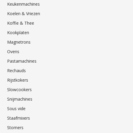
Keukenmachines
Koelen & Vriezen
Koffie & Thee
Kookplaten
Magnetrons
Ovens
Pastamachines
Rechauds
Rijstkokers
Slowcookers
Snijmachines
Sous vide
Staafmixers
Stomers