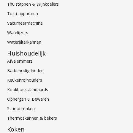
Thuistappen & Wijnkoelers
Tosti-apparaten
Vacumeermachine
Wafelijzers
Waterfilterkannen
Huishoudelijk
Afvalemmers
Barbenodigdheden
Keukenrolhouders
Kookboekstandaards
Opbergen & Bewaren
Schoonmaken
Thermoskannen & bekers
Koken