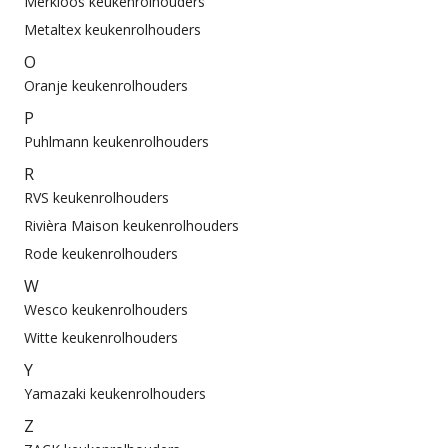
Merkloos keukenrolhouders
Metaltex keukenrolhouders
O
Oranje keukenrolhouders
P
Puhlmann keukenrolhouders
R
RVS keukenrolhouders
Rivièra Maison keukenrolhouders
Rode keukenrolhouders
W
Wesco keukenrolhouders
Witte keukenrolhouders
Y
Yamazaki keukenrolhouders
Z