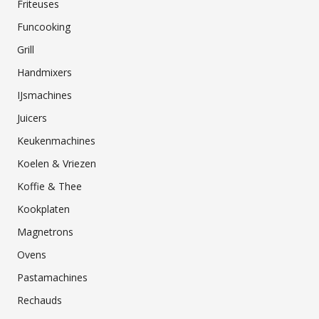
Friteuses
Funcooking
Grill
Handmixers
IJsmachines
Juicers
Keukenmachines
Koelen & Vriezen
Koffie & Thee
Kookplaten
Magnetrons
Ovens
Pastamachines
Rechauds