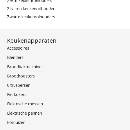
ZACK keukenrolhouders
Zilveren keukenrolhouders
Zwarte keukenrolhouders
Keukenapparaten
Accessoires
Blenders
Broodbakmachines
Broodroosters
Citruspersen
Eierkokers
Elektrische messen
Elektrische pannen
Fornuizen