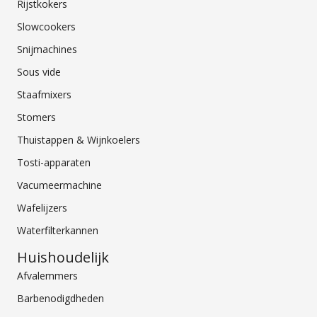
Rijstkokers
Slowcookers
Snijmachines
Sous vide
Staafmixers
Stomers
Thuistappen & Wijnkoelers
Tosti-apparaten
Vacumeermachine
Wafelijzers
Waterfilterkannen
Huishoudelijk
Afvalemmers
Barbenodigdheden