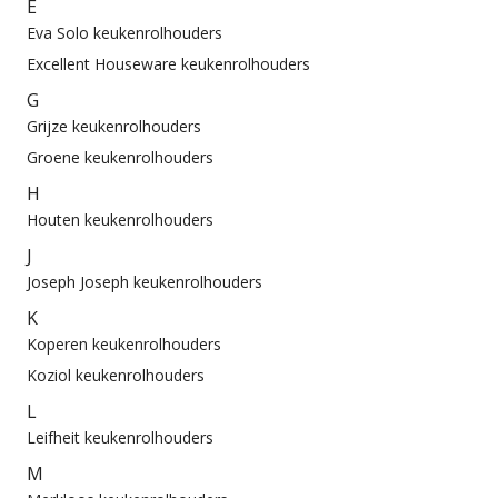
E
Eva Solo keukenrolhouders
Excellent Houseware keukenrolhouders
G
Grijze keukenrolhouders
Groene keukenrolhouders
H
Houten keukenrolhouders
J
Joseph Joseph keukenrolhouders
K
Koperen keukenrolhouders
Koziol keukenrolhouders
L
Leifheit keukenrolhouders
M