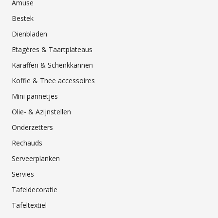
Amuse
Bestek
Dienbladen
Etagères & Taartplateaus
Karaffen & Schenkkannen
Koffie & Thee accessoires
Mini pannetjes
Olie- & Azijnstellen
Onderzetters
Rechauds
Serveerplanken
Servies
Tafeldecoratie
Tafeltextiel