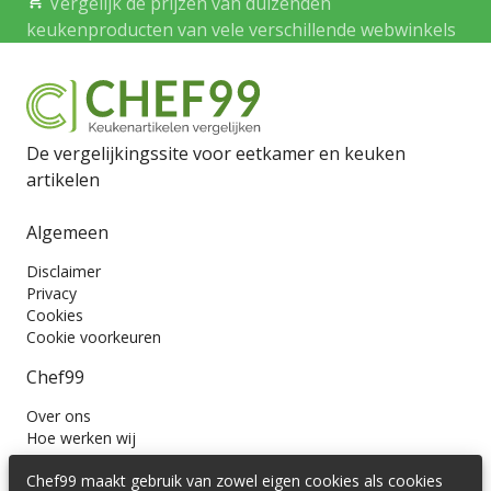
Vergelijk de prijzen van duizenden
keukenproducten van vele verschillende webwinkels
De vergelijkingssite voor eetkamer en keuken
artikelen
Algemeen
Disclaimer
Privacy
Cookies
Cookie voorkeuren
Chef99
Over ons
Hoe werken wij
Contact
Chef99 maakt gebruik van zowel eigen cookies als cookies