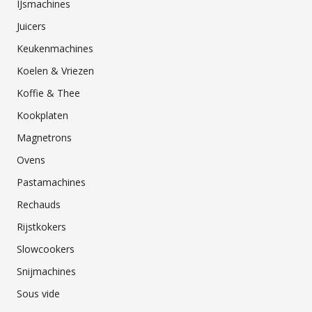
IJsmachines
Juicers
Keukenmachines
Koelen & Vriezen
Koffie & Thee
Kookplaten
Magnetrons
Ovens
Pastamachines
Rechauds
Rijstkokers
Slowcookers
Snijmachines
Sous vide