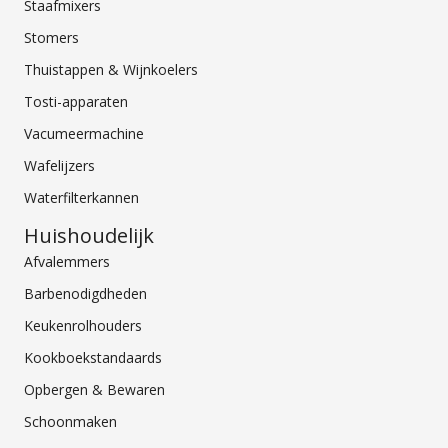
Staafmixers
Stomers
Thuistappen & Wijnkoelers
Tosti-apparaten
Vacumeermachine
Wafelijzers
Waterfilterkannen
Huishoudelijk
Afvalemmers
Barbenodigdheden
Keukenrolhouders
Kookboekstandaards
Opbergen & Bewaren
Schoonmaken