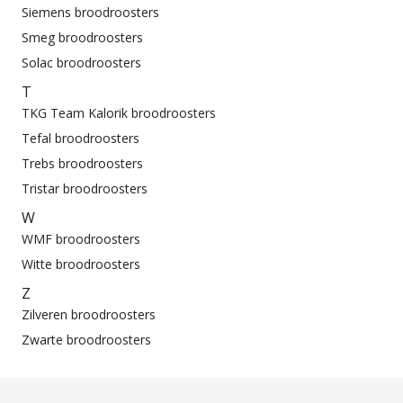
Siemens broodroosters
Smeg broodroosters
Solac broodroosters
T
TKG Team Kalorik broodroosters
Tefal broodroosters
Trebs broodroosters
Tristar broodroosters
W
WMF broodroosters
Witte broodroosters
Z
Zilveren broodroosters
Zwarte broodroosters