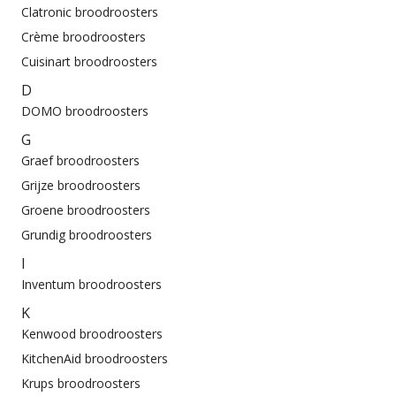
Clatronic broodroosters
Crème broodroosters
Cuisinart broodroosters
D
DOMO broodroosters
G
Graef broodroosters
Grijze broodroosters
Groene broodroosters
Grundig broodroosters
I
Inventum broodroosters
K
Kenwood broodroosters
KitchenAid broodroosters
Krups broodroosters