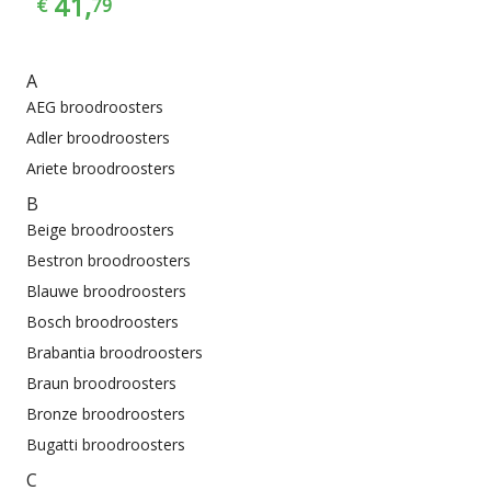
41,
€
79
A
AEG broodroosters
Adler broodroosters
Ariete broodroosters
B
Beige broodroosters
Bestron broodroosters
Blauwe broodroosters
Bosch broodroosters
Brabantia broodroosters
Braun broodroosters
Bronze broodroosters
Bugatti broodroosters
C