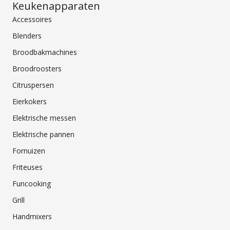
Keukenapparaten
Accessoires
Blenders
Broodbakmachines
Broodroosters
Citruspersen
Eierkokers
Elektrische messen
Elektrische pannen
Fornuizen
Friteuses
Funcooking
Grill
Handmixers