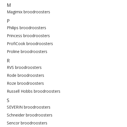
M
Magimix broodroosters
P
Philips broodroosters
Princess broodroosters
ProfiCook broodroosters
Proline broodroosters
R
RVS broodroosters
Rode broodroosters
Roze broodroosters
Russell Hobbs broodroosters
S
SEVERIN broodroosters
Schneider broodroosters
Sencor broodroosters