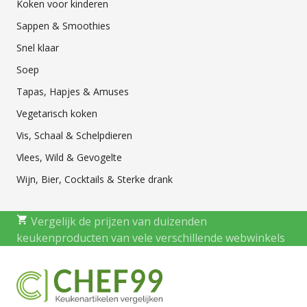
Koken voor kinderen
Sappen & Smoothies
Snel klaar
Soep
Tapas, Hapjes & Amuses
Vegetarisch koken
Vis, Schaal & Schelpdieren
Vlees, Wild & Gevogelte
Wijn, Bier, Cocktails & Sterke drank
Vergelijk de prijzen van duizenden
keukenproducten van vele verschillende webwinkels