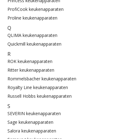
Princess keukenapparaten
ProfiCook keukenapparaten
Proline keukenapparaten
Q
QLIMA keukenapparaten
Quickmill keukenapparaten
R
ROK keukenapparaten
Ritter keukenapparaten
Rommelsbacher keukenapparaten
Royalty Line keukenapparaten
Russell Hobbs keukenapparaten
S
SEVERIN keukenapparaten
Sage keukenapparaten
Salora keukenapparaten