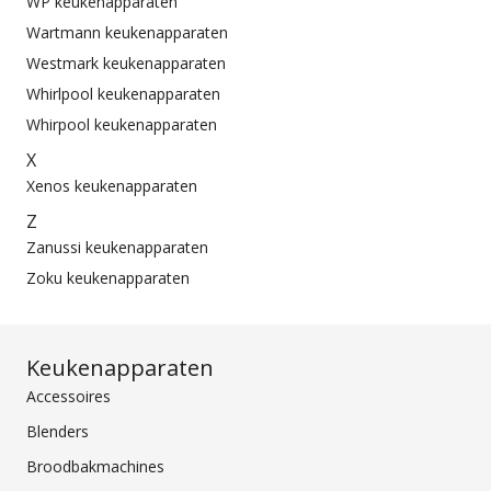
WP keukenapparaten
Wartmann keukenapparaten
Westmark keukenapparaten
Whirlpool keukenapparaten
Whirpool keukenapparaten
X
Xenos keukenapparaten
Z
Zanussi keukenapparaten
Zoku keukenapparaten
Keukenapparaten
Accessoires
Blenders
Broodbakmachines