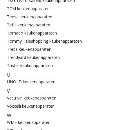
TKG Team Kalorik keukenapparaten
TTM keukenapparaten
Teesa keukenapparaten
Tefal keukenapparaten
Tomado keukenapparaten
Tommy Teleshopping keukenapparaten
Trebs keukenapparaten
Trendyard keukenapparaten
Tristar keukenapparaten
U
UNOLD keukenapparaten
V
Vacu Vin keukenapparaten
Voccelli keukenapparaten
W
WMF keukenapparaten