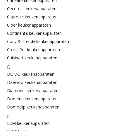
Caterlite keukenapparaten
Cecotec keukenapparaten
Clatronic keukenapparaten
Cloer keukenapparaten
Continenta keukenapparaten
Cosy & Trendy keukenapparaten
Crock-Pot keukenapparaten
Cuisinart keukenapparaten
D
DOMO keukenapparaten
Daewoo keukenapparaten
Diamond keukenapparaten
Domena keukenapparaten
Domoclip keukenapparaten
E
ECM keukenapparaten