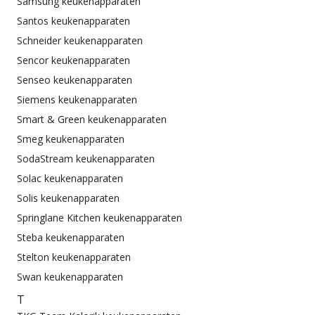
Samsung keukenapparaten
Santos keukenapparaten
Schneider keukenapparaten
Sencor keukenapparaten
Senseo keukenapparaten
Siemens keukenapparaten
Smart & Green keukenapparaten
Smeg keukenapparaten
SodaStream keukenapparaten
Solac keukenapparaten
Solis keukenapparaten
Springlane Kitchen keukenapparaten
Steba keukenapparaten
Stelton keukenapparaten
Swan keukenapparaten
T