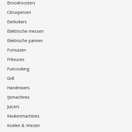
Broodroosters
Citruspersen
Eierkokers
Elektrische messen
Elektrische pannen
Fornuizen
Friteuses
Funcooking
Grill
Handmixers
IJsmachines
Juicers
Keukenmachines
Koelen & Vriezen