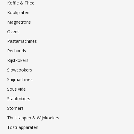
Koffie & Thee
Kookplaten
Magnetrons
Ovens
Pastamachines
Rechauds
Rijstkokers
Slowcookers
Snijmachines
Sous vide
Staafmixers
Stomers
Thuistappen & Wijnkoelers
Tosti-apparaten