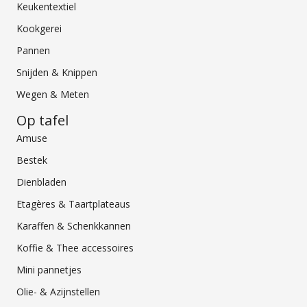
Keukentextiel
Kookgerei
Pannen
Snijden & Knippen
Wegen & Meten
Op tafel
Amuse
Bestek
Dienbladen
Etagères & Taartplateaus
Karaffen & Schenkkannen
Koffie & Thee accessoires
Mini pannetjes
Olie- & Azijnstellen