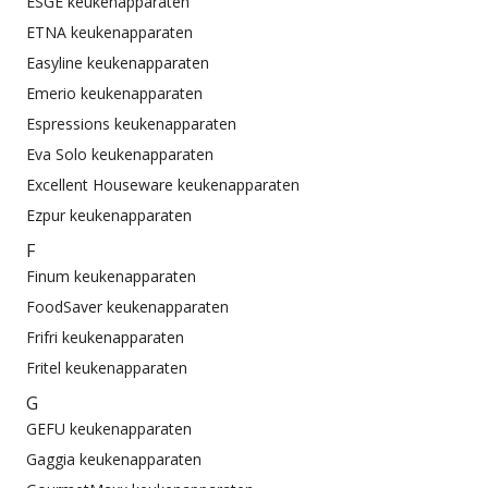
ESGE keukenapparaten
ETNA keukenapparaten
Easyline keukenapparaten
Emerio keukenapparaten
Espressions keukenapparaten
Eva Solo keukenapparaten
Excellent Houseware keukenapparaten
Ezpur keukenapparaten
F
Finum keukenapparaten
FoodSaver keukenapparaten
Frifri keukenapparaten
Fritel keukenapparaten
G
GEFU keukenapparaten
Gaggia keukenapparaten