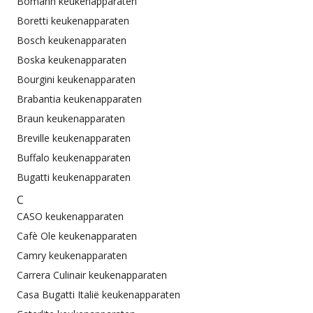
Bomann keukenapparaten
Boretti keukenapparaten
Bosch keukenapparaten
Boska keukenapparaten
Bourgini keukenapparaten
Brabantia keukenapparaten
Braun keukenapparaten
Breville keukenapparaten
Buffalo keukenapparaten
Bugatti keukenapparaten
C
CASO keukenapparaten
Cafè Ole keukenapparaten
Camry keukenapparaten
Carrera Culinair keukenapparaten
Casa Bugatti Italië keukenapparaten