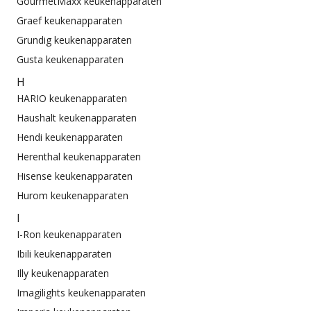
GourmetMaxx keukenapparaten
Graef keukenapparaten
Grundig keukenapparaten
Gusta keukenapparaten
H
HARIO keukenapparaten
Haushalt keukenapparaten
Hendi keukenapparaten
Herenthal keukenapparaten
Hisense keukenapparaten
Hurom keukenapparaten
I
I-Ron keukenapparaten
Ibili keukenapparaten
Illy keukenapparaten
Imagilights keukenapparaten