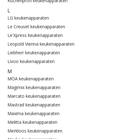
Küchenprofi keukenapparaten
L
LG keukenapparaten
Le Creuset keukenapparaten
Le'Xpress keukenapparaten
Leopold Vienna keukenapparaten
Liebherr keukenapparaten
Livoo keukenapparaten
M
MOA keukenapparaten
Magimix keukenapparaten
Marcato keukenapparaten
Mastrad keukenapparaten
Maxima keukenapparaten
Melitta keukenapparaten
Merkloos keukenapparaten