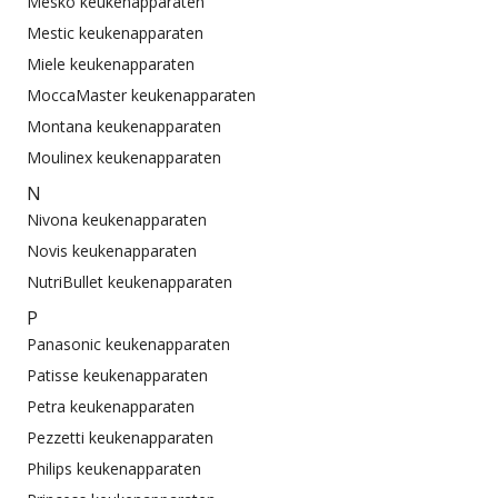
Mesko keukenapparaten
Mestic keukenapparaten
Miele keukenapparaten
MoccaMaster keukenapparaten
Montana keukenapparaten
Moulinex keukenapparaten
N
Nivona keukenapparaten
Novis keukenapparaten
NutriBullet keukenapparaten
P
Panasonic keukenapparaten
Patisse keukenapparaten
Petra keukenapparaten
Pezzetti keukenapparaten
Philips keukenapparaten