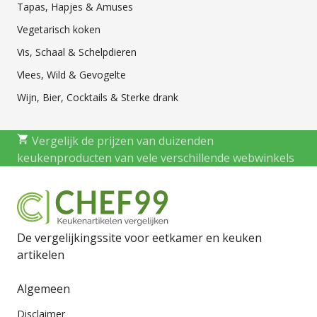
Tapas, Hapjes & Amuses
Vegetarisch koken
Vis, Schaal & Schelpdieren
Vlees, Wild & Gevogelte
Wijn, Bier, Cocktails & Sterke drank
Vergelijk de prijzen van duizenden
keukenproducten van vele verschillende webwinkels
De vergelijkingssite voor eetkamer en keuken
artikelen
Algemeen
Disclaimer