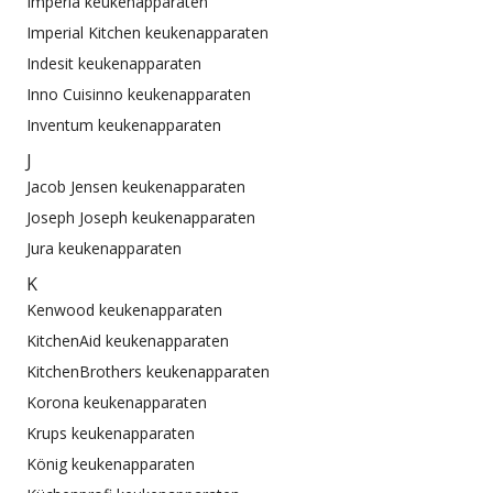
Imperia keukenapparaten
Imperial Kitchen keukenapparaten
Indesit keukenapparaten
Inno Cuisinno keukenapparaten
Inventum keukenapparaten
J
Jacob Jensen keukenapparaten
Joseph Joseph keukenapparaten
Jura keukenapparaten
K
Kenwood keukenapparaten
KitchenAid keukenapparaten
KitchenBrothers keukenapparaten
Korona keukenapparaten
Krups keukenapparaten
König keukenapparaten