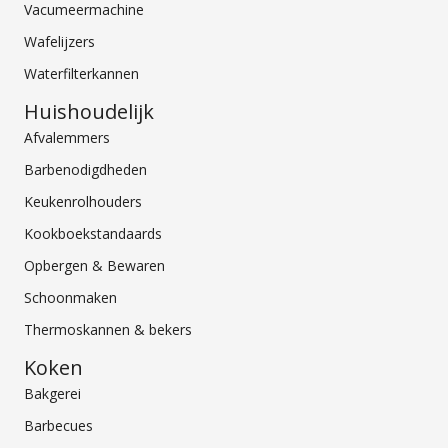
Vacumeermachine
Wafelijzers
Waterfilterkannen
Huishoudelijk
Afvalemmers
Barbenodigdheden
Keukenrolhouders
Kookboekstandaards
Opbergen & Bewaren
Schoonmaken
Thermoskannen & bekers
Koken
Bakgerei
Barbecues