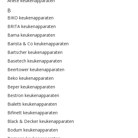
Ariete keukenapparaten
B
BIKO keukenapparaten
BRITA keukenapparaten
Bama keukenapparaten
Barista & Co keukenapparaten
Bartscher keukenapparaten
Basetech keukenapparaten
Beertower keukenapparaten
Beko keukenapparaten
Beper keukenapparaten
Bestron keukenapparaten
Bialetti keukenapparaten
Bifinett keukenapparaten
Black & Decker keukenapparaten
Bodum keukenapparaten