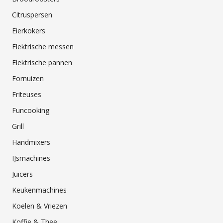
Citruspersen
Eierkokers
Elektrische messen
Elektrische pannen
Fornuizen
Friteuses
Funcooking
Grill
Handmixers
IJsmachines
Juicers
Keukenmachines
Koelen & Vriezen
Koffie & Thee