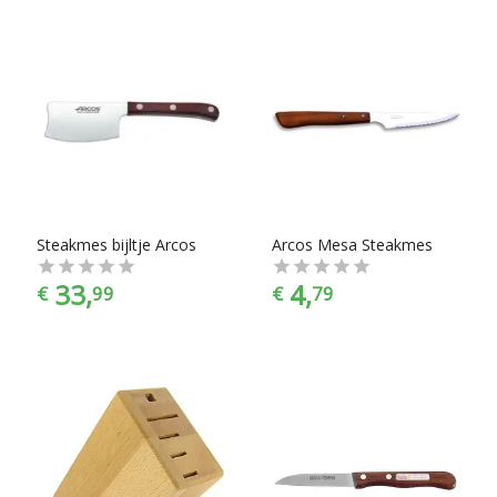
Steakmes bijltje Arcos
Arcos Mesa Steakmes
33,
4,
€
99
€
79