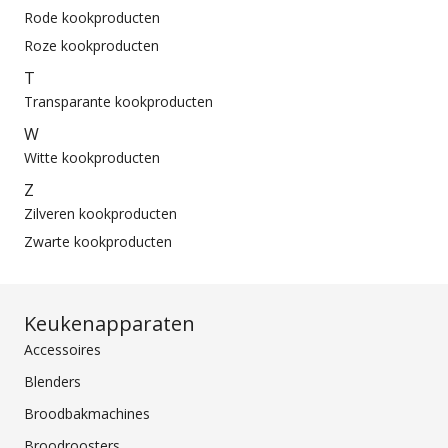
Rode kookproducten
Roze kookproducten
T
Transparante kookproducten
W
Witte kookproducten
Z
Zilveren kookproducten
Zwarte kookproducten
Keukenapparaten
Accessoires
Blenders
Broodbakmachines
Broodroosters