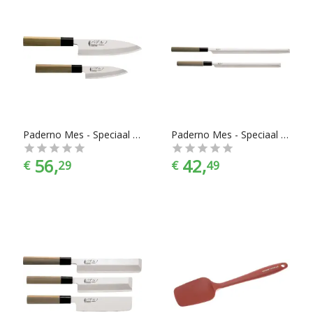
Paderno Mes - Speciaal voor Groenten - 22,5 cm
Paderno Mes - Speciaal voor Sashimi - 27 cm
56,
42,
€
29
€
49