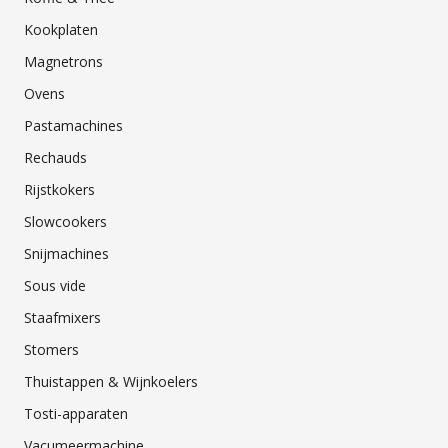
Kookplaten
Magnetrons
Ovens
Pastamachines
Rechauds
Rijstkokers
Slowcookers
Snijmachines
Sous vide
Staafmixers
Stomers
Thuistappen & Wijnkoelers
Tosti-apparaten
Vacumeermachine