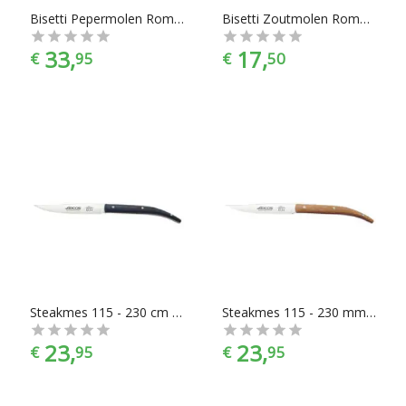
Bisetti Pepermolen Roma - 25 cm - Walnoot
Bisetti Zoutmolen Roma Walnoot 13 cm
33,
17,
€
95
€
50
Steakmes 115 - 230 cm Chuletero donkerbruin
Steakmes 115 - 230 mm Chuletero lichtbruin
23,
23,
€
95
€
95