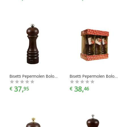
Bisetti Pepermolen Bologna - 16,5 cm - Walnoot
Bisetti Pepermolen Bologna - 22,5 cm - Walnoot
37,
38,
€
95
€
46