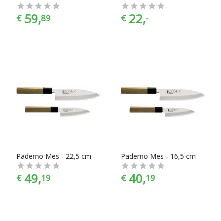
59,
22,
€
89
€
-
Paderno Mes - 22,5 cm
Paderno Mes - 16,5 cm
49,
40,
€
19
€
19