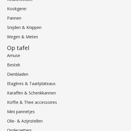
Kookgerei
Pannen
Snijden & Knippen
Wegen & Meten
Op tafel
Amuse
Bestek
Dienbladen
Etagères & Taartplateaus
Karaffen & Schenkkannen
Koffie & Thee accessoires
Mini pannetjes
Olie- & Azijnstellen
Onderzetters