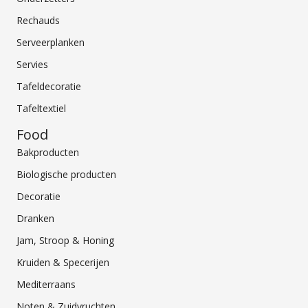
Rechauds
Serveerplanken
Servies
Tafeldecoratie
Tafeltextiel
Food
Bakproducten
Biologische producten
Decoratie
Dranken
Jam, Stroop & Honing
Kruiden & Specerijen
Mediterraans
Noten & Zuidvruchten