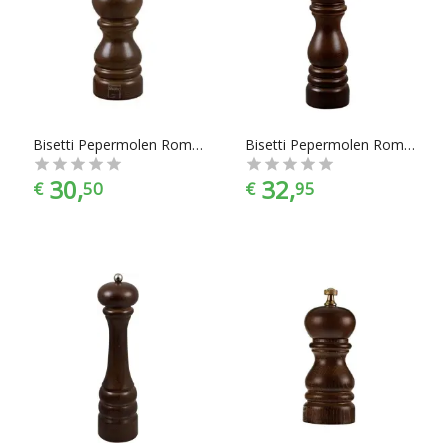
Bisetti Pepermolen Roma - 13 cm - Walnoot
Bisetti Pepermolen Roma - 19 cm - Walnoot
30,
32,
€
50
€
95