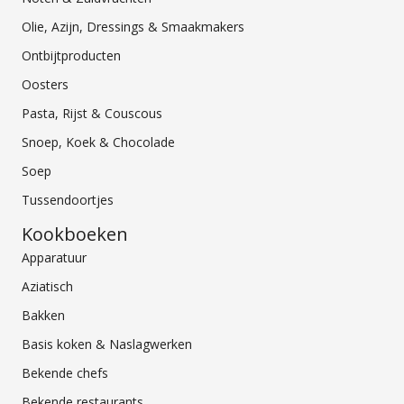
Olie, Azijn, Dressings & Smaakmakers
Ontbijtproducten
Oosters
Pasta, Rijst & Couscous
Snoep, Koek & Chocolade
Soep
Tussendoortjes
Kookboeken
Apparatuur
Aziatisch
Bakken
Basis koken & Naslagwerken
Bekende chefs
Bekende restaurants