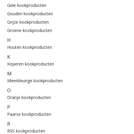
Gele kookproducten
Gouden kookproducten
Grijze kookproducten
Groene kookproducten
H
Houten kookproducten
K
Koperen kookproducten
M
Meerkleurige kookproducten
O
Oranje kookproducten
P
Paarse kookproducten
R
RVS kookproducten