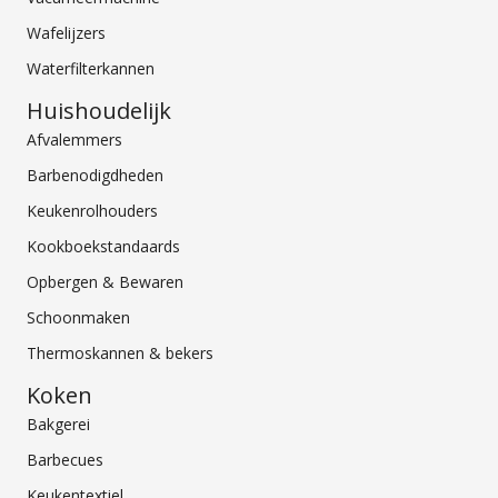
Wafelijzers
Waterfilterkannen
Huishoudelijk
Afvalemmers
Barbenodigdheden
Keukenrolhouders
Kookboekstandaards
Opbergen & Bewaren
Schoonmaken
Thermoskannen & bekers
Koken
Bakgerei
Barbecues
Keukentextiel