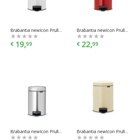
Brabantia newIcon Prullenbak - 3 l - Wit
Brabantia newIcon Prullenbak - 3 l - Passion Red
19,
22,
€
99
€
99
Brabantia newIcon Prullenbak - 3 l - Matt Steel Fingerprint Proof
Brabantia newIcon Prullenbak - 5 l - Almond