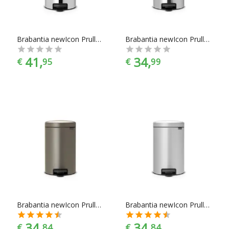
Brabantia newIcon Prullenbak - 12 l - Brilliant Steel
Brabantia newIcon Prullenbak - 12 l - Matt Steel
41,
34,
€
95
€
99
Brabantia newIcon Prullenbak - 12 l - Platinum
Brabantia newIcon Prullenbak - 12 l - Metallic Grey
34,
34,
€
84
€
84