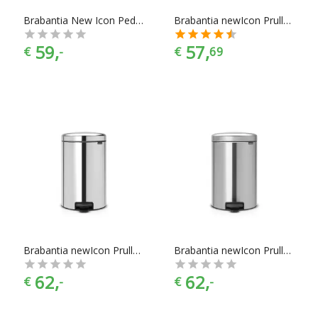
Brabantia New Icon Pedaalemmer 12L - Brilliant Steel
Brabantia newIcon Prullenbak - 20 l - Almond
59,
57,
€
-
€
69
Brabantia newIcon Prullenbak - 20 l - Brilliant Steel
Brabantia newIcon Prullenbak - 20 l - Matt Steel
62,
62,
€
-
€
-