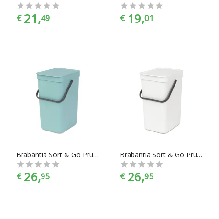
21,
19,
€
49
€
01
Brabantia Sort & Go Prullenbak - 12 l - Mint
Brabantia Sort & Go Prullenbak - 12 l - White
26,
26,
€
95
€
95