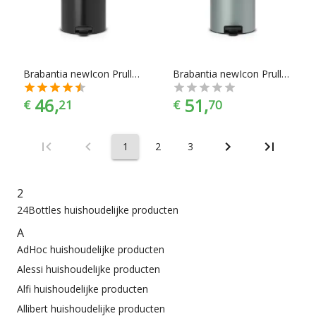
Brabantia newIcon Prullenbak - 20 l - Matt Black
Brabantia newIcon Prullenbak - 20 l - Metallic Mint
46,
51,
€
21
€
70
1
2
3
2
24Bottles huishoudelijke producten
A
AdHoc huishoudelijke producten
Alessi huishoudelijke producten
Alfi huishoudelijke producten
Allibert huishoudelijke producten