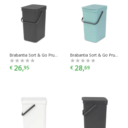
Brabantia Sort & Go Prullenbak - 12 l - Grey
Brabantia Sort & Go Prullenbak - 16 l - Mint
26,
28,
€
95
€
69