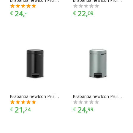
Brabantia newIcon Prullenbak - 3 l - Platinum
Brabantia newIcon Prullenbak - 3 l - Metallic Grey
24,
22,
€
-
€
09
Brabantia newIcon Prullenbak - 3 l - Zwart
Brabantia newIcon Prullenbak - 3 l - Metallic Mint
21,
24,
€
24
€
99