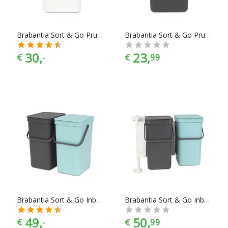
Brabantia Sort & Go Prullenbak - 16 l - White
Brabantia Sort & Go Prullenbak - 16 l - Grey
30,
23,
€
-
€
99
Brabantia Sort & Go Inbouw Prullenbak - 2x12 l - Mint/Grey
Brabantia Sort & Go Inbouw Prullenbak - 2x16 l - Mint/Grey
49,
50,
€
-
€
99