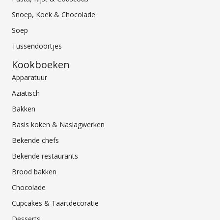
Snoep, Koek & Chocolade
Soep
Tussendoortjes
Kookboeken
Apparatuur
Aziatisch
Bakken
Basis koken & Naslagwerken
Bekende chefs
Bekende restaurants
Brood bakken
Chocolade
Cupcakes & Taartdecoratie
Desserts