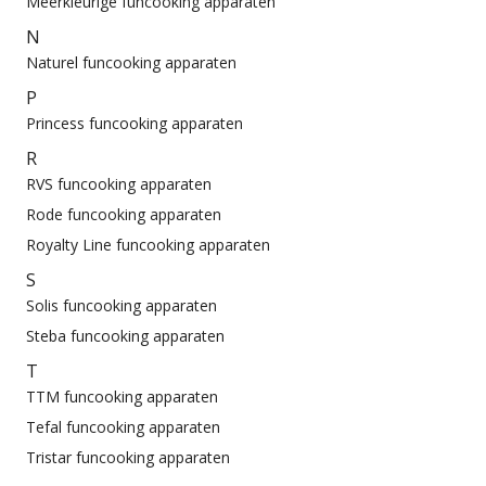
Meerkleurige funcooking apparaten
N
Naturel funcooking apparaten
P
Princess funcooking apparaten
R
RVS funcooking apparaten
Rode funcooking apparaten
Royalty Line funcooking apparaten
S
Solis funcooking apparaten
Steba funcooking apparaten
T
TTM funcooking apparaten
Tefal funcooking apparaten
Tristar funcooking apparaten