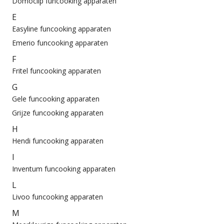
Domoclip funcooking apparaten
E
Easyline funcooking apparaten
Emerio funcooking apparaten
F
Fritel funcooking apparaten
G
Gele funcooking apparaten
Grijze funcooking apparaten
H
Hendi funcooking apparaten
I
Inventum funcooking apparaten
L
Livoo funcooking apparaten
M