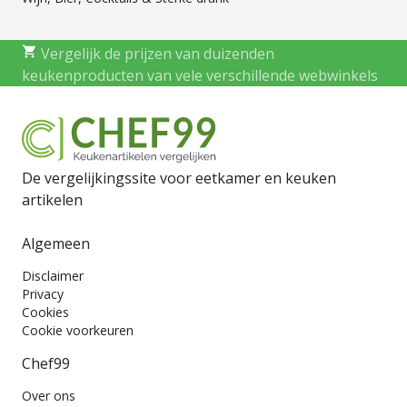
Vergelijk de prijzen van duizenden
keukenproducten van vele verschillende webwinkels
De vergelijkingssite voor eetkamer en keuken
artikelen
Algemeen
Disclaimer
Privacy
Cookies
Cookie voorkeuren
Chef99
Over ons