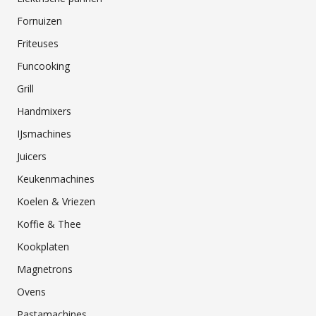
Fornuizen
Friteuses
Funcooking
Grill
Handmixers
IJsmachines
Juicers
Keukenmachines
Koelen & Vriezen
Koffie & Thee
Kookplaten
Magnetrons
Ovens
Pastamachines