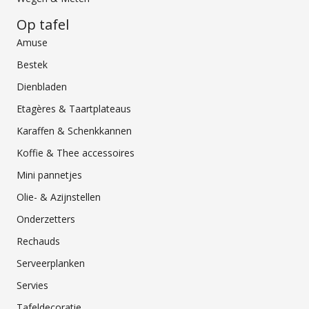
Op tafel
Amuse
Bestek
Dienbladen
Etagères & Taartplateaus
Karaffen & Schenkkannen
Koffie & Thee accessoires
Mini pannetjes
Olie- & Azijnstellen
Onderzetters
Rechauds
Serveerplanken
Servies
Tafeldecoratie