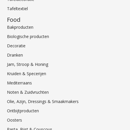
Tafeltextiel
Food
Bakproducten
Biologische producten
Decoratie
Dranken
Jam, Stroop & Honing
Kruiden & Specerijen
Mediterraans
Noten & Zuidvruchten
Olie, Azijn, Dressings & Smaakmakers
Ontbijtproducten
Oosters
Pasta, Rijst & Couscous