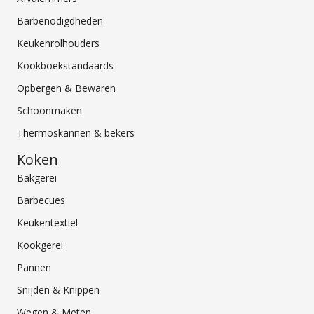
Barbenodigdheden
Keukenrolhouders
Kookboekstandaards
Opbergen & Bewaren
Schoonmaken
Thermoskannen & bekers
Koken
Bakgerei
Barbecues
Keukentextiel
Kookgerei
Pannen
Snijden & Knippen
Wegen & Meten