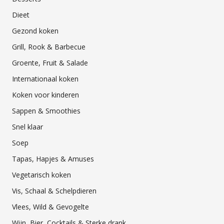
Dieet
Gezond koken
Grill, Rook & Barbecue
Groente, Fruit & Salade
Internationaal koken
Koken voor kinderen
Sappen & Smoothies
Snel klaar
Soep
Tapas, Hapjes & Amuses
Vegetarisch koken
Vis, Schaal & Schelpdieren
Vlees, Wild & Gevogelte
Wijn, Bier, Cocktails & Sterke drank