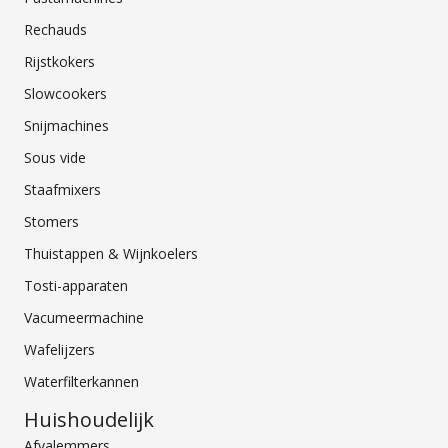
Rechauds
Rijstkokers
Slowcookers
Snijmachines
Sous vide
Staafmixers
Stomers
Thuistappen & Wijnkoelers
Tosti-apparaten
Vacumeermachine
Wafelijzers
Waterfilterkannen
Huishoudelijk
Afvalemmers