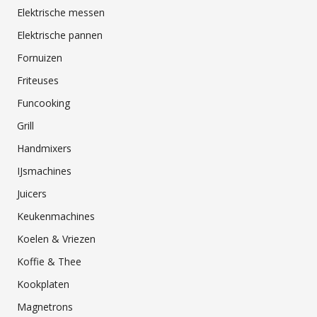
Elektrische messen
Elektrische pannen
Fornuizen
Friteuses
Funcooking
Grill
Handmixers
IJsmachines
Juicers
Keukenmachines
Koelen & Vriezen
Koffie & Thee
Kookplaten
Magnetrons