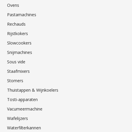
Ovens
Pastamachines
Rechauds
Rijstkokers
Slowcookers
Snijmachines
Sous vide
Staafmixers
Stomers
Thuistappen & Wijnkoelers
Tosti-apparaten
Vacumeermachine
Wafelijzers
Waterfilterkannen