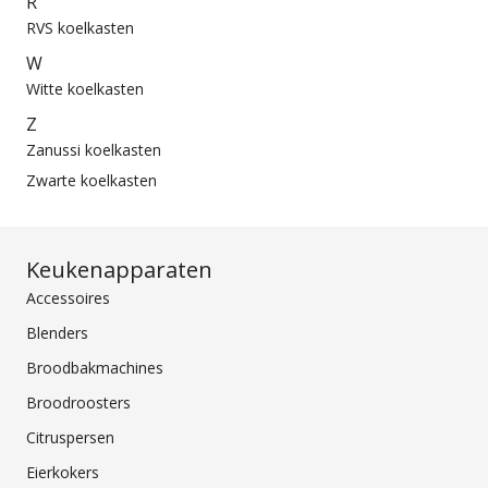
R
RVS koelkasten
W
Witte koelkasten
Z
Zanussi koelkasten
Zwarte koelkasten
Keukenapparaten
Accessoires
Blenders
Broodbakmachines
Broodroosters
Citruspersen
Eierkokers