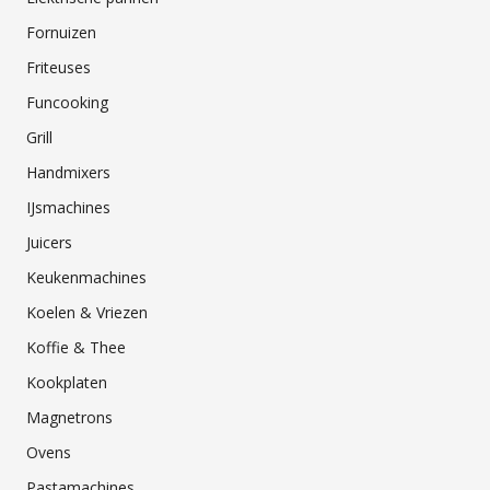
Fornuizen
Friteuses
Funcooking
Grill
Handmixers
IJsmachines
Juicers
Keukenmachines
Koelen & Vriezen
Koffie & Thee
Kookplaten
Magnetrons
Ovens
Pastamachines