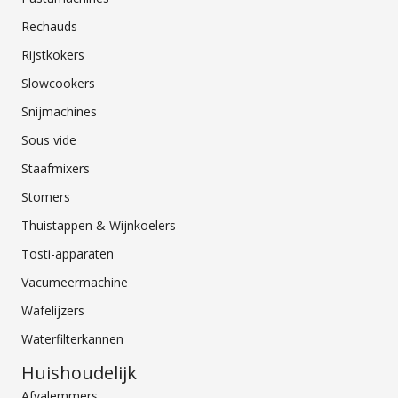
Rechauds
Rijstkokers
Slowcookers
Snijmachines
Sous vide
Staafmixers
Stomers
Thuistappen & Wijnkoelers
Tosti-apparaten
Vacumeermachine
Wafelijzers
Waterfilterkannen
Huishoudelijk
Afvalemmers