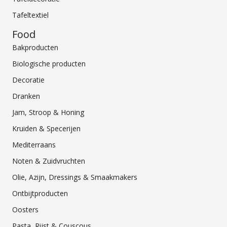
Tafeltextiel
Food
Bakproducten
Biologische producten
Decoratie
Dranken
Jam, Stroop & Honing
Kruiden & Specerijen
Mediterraans
Noten & Zuidvruchten
Olie, Azijn, Dressings & Smaakmakers
Ontbijtproducten
Oosters
Pasta, Rijst & Couscous