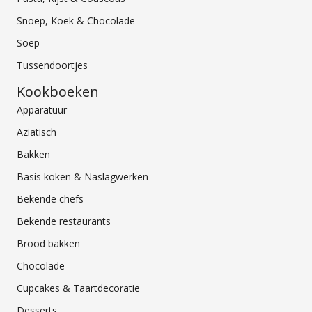
Snoep, Koek & Chocolade
Soep
Tussendoortjes
Kookboeken
Apparatuur
Aziatisch
Bakken
Basis koken & Naslagwerken
Bekende chefs
Bekende restaurants
Brood bakken
Chocolade
Cupcakes & Taartdecoratie
Desserts