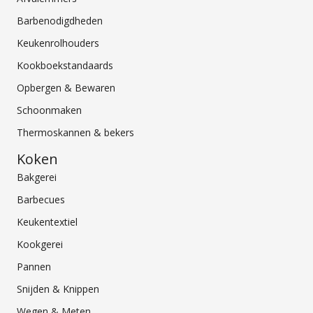
Barbenodigdheden
Keukenrolhouders
Kookboekstandaards
Opbergen & Bewaren
Schoonmaken
Thermoskannen & bekers
Koken
Bakgerei
Barbecues
Keukentextiel
Kookgerei
Pannen
Snijden & Knippen
Wegen & Meten