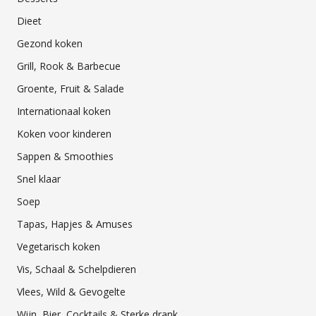
Dieet
Gezond koken
Grill, Rook & Barbecue
Groente, Fruit & Salade
Internationaal koken
Koken voor kinderen
Sappen & Smoothies
Snel klaar
Soep
Tapas, Hapjes & Amuses
Vegetarisch koken
Vis, Schaal & Schelpdieren
Vlees, Wild & Gevogelte
Wijn, Bier, Cocktails & Sterke drank