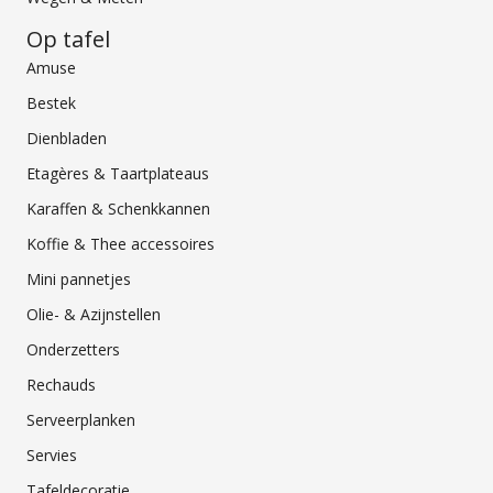
Op tafel
Amuse
Bestek
Dienbladen
Etagères & Taartplateaus
Karaffen & Schenkkannen
Koffie & Thee accessoires
Mini pannetjes
Olie- & Azijnstellen
Onderzetters
Rechauds
Serveerplanken
Servies
Tafeldecoratie