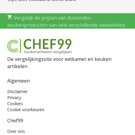
Vergelijk de prijzen van duizenden
keukenproducten van vele verschillende webwinkels
De vergelijkingssite voor eetkamer en keuken
artikelen
Algemeen
Disclaimer
Privacy
Cookies
Cookie voorkeuren
Chef99
Over ons