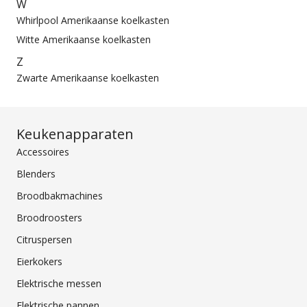
W
Whirlpool Amerikaanse koelkasten
Witte Amerikaanse koelkasten
Z
Zwarte Amerikaanse koelkasten
Keukenapparaten
Accessoires
Blenders
Broodbakmachines
Broodroosters
Citruspersen
Eierkokers
Elektrische messen
Elektrische pannen