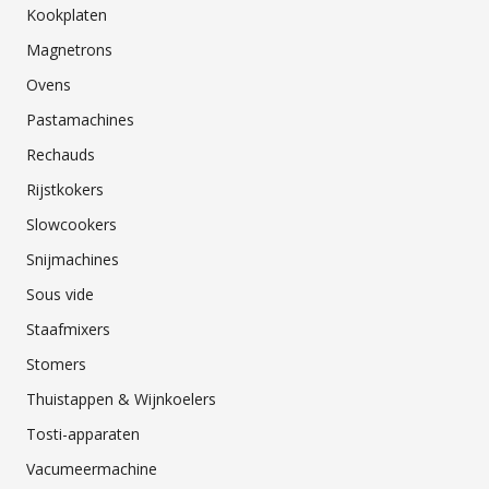
Kookplaten
Magnetrons
Ovens
Pastamachines
Rechauds
Rijstkokers
Slowcookers
Snijmachines
Sous vide
Staafmixers
Stomers
Thuistappen & Wijnkoelers
Tosti-apparaten
Vacumeermachine