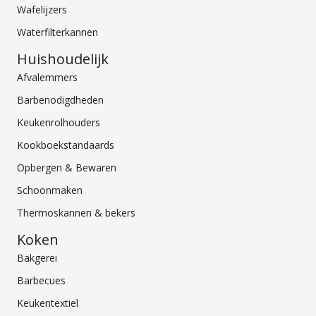
Wafelijzers
Waterfilterkannen
Huishoudelijk
Afvalemmers
Barbenodigdheden
Keukenrolhouders
Kookboekstandaards
Opbergen & Bewaren
Schoonmaken
Thermoskannen & bekers
Koken
Bakgerei
Barbecues
Keukentextiel