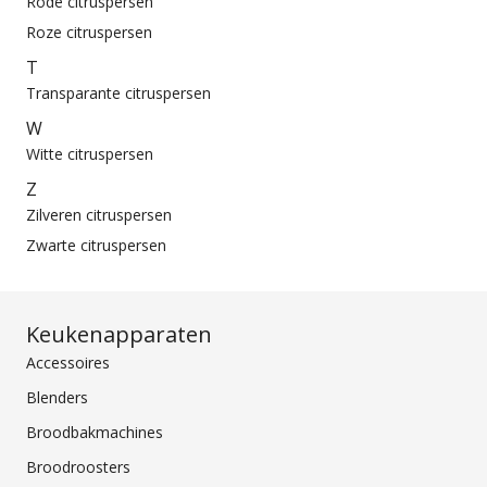
Rode citruspersen
Roze citruspersen
T
Transparante citruspersen
W
Witte citruspersen
Z
Zilveren citruspersen
Zwarte citruspersen
Keukenapparaten
Accessoires
Blenders
Broodbakmachines
Broodroosters