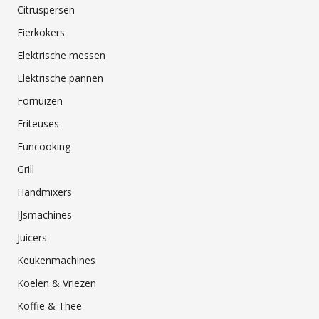
Citruspersen
Eierkokers
Elektrische messen
Elektrische pannen
Fornuizen
Friteuses
Funcooking
Grill
Handmixers
IJsmachines
Juicers
Keukenmachines
Koelen & Vriezen
Koffie & Thee