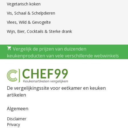
Vegetarisch koken
Vis, Schaal & Schelpdieren
Vlees, Wild & Gevogelte
Wijn, Bier, Cocktails & Sterke drank
Vergelijk de prijzen van duizenden
keukenproducten van vele verschillende webwinkels
De vergelijkingssite voor eetkamer en keuken
artikelen
Algemeen
Disclaimer
Privacy