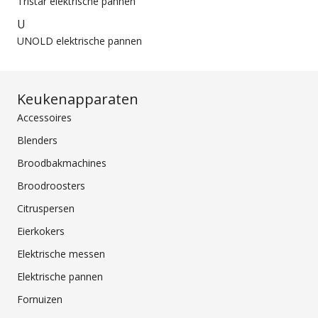
Tristar elektrische pannen
U
UNOLD elektrische pannen
Keukenapparaten
Accessoires
Blenders
Broodbakmachines
Broodroosters
Citruspersen
Eierkokers
Elektrische messen
Elektrische pannen
Fornuizen