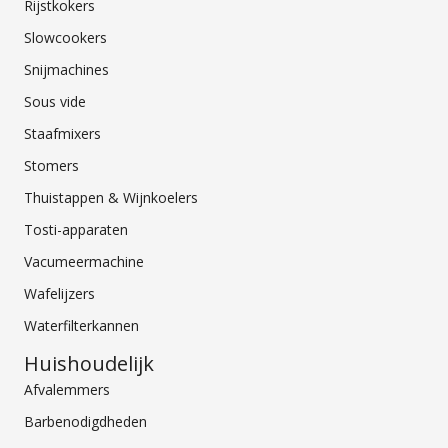
Rijstkokers
Slowcookers
Snijmachines
Sous vide
Staafmixers
Stomers
Thuistappen & Wijnkoelers
Tosti-apparaten
Vacumeermachine
Wafelijzers
Waterfilterkannen
Huishoudelijk
Afvalemmers
Barbenodigdheden