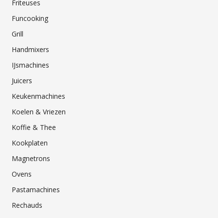
Friteuses
Funcooking
Grill
Handmixers
IJsmachines
Juicers
Keukenmachines
Koelen & Vriezen
Koffie & Thee
Kookplaten
Magnetrons
Ovens
Pastamachines
Rechauds