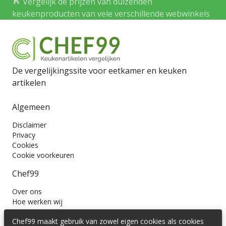
Vergelijk de prijzen van duizenden
keukenproducten van vele verschillende webwinkels
De vergelijkingssite voor eetkamer en keuken
artikelen
Algemeen
Disclaimer
Privacy
Cookies
Cookie voorkeuren
Chef99
Over ons
Hoe werken wij
Contact
Chef99 maakt gebruik van zowel eigen cookies als cookies