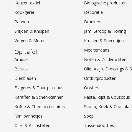
Keukentextiel
Biologische producten
Kookgerei
Decoratie
Pannen
Dranken
Snijden & Knippen
Jam, Stroop & Honing
Wegen & Meten
Kruiden & Specerijen
Mediterraans
Op tafel
Amuse
Noten & Zuidvruchten
Bestek
Olie, Azijn, Dressings 
Dienbladen
Ontbijtproducten
Etagères & Taartplateaus
Oosters
Karaffen & Schenkkannen
Pasta, Rijst & Couscous
Koffie & Thee accessoires
Snoep, Koek & Chocolad
Mini pannetjes
Soep
Olie- & Azijnstellen
Tussendoortjes