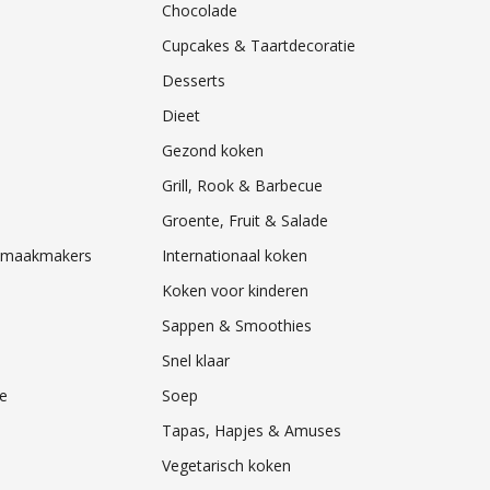
Chocolade
Cupcakes & Taartdecoratie
Desserts
Dieet
Gezond koken
Grill, Rook & Barbecue
Groente, Fruit & Salade
& Smaakmakers
Internationaal koken
Koken voor kinderen
Sappen & Smoothies
Snel klaar
e
Soep
Tapas, Hapjes & Amuses
Vegetarisch koken