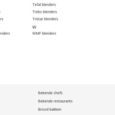
Tefal blenders
s
Trebs blenders
rs
Tristar blenders
W
enders
WMF blenders
Bekende chefs
Bekende restaurants
Brood bakken