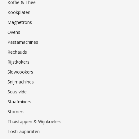
Koffie & Thee
Kookplaten
Magnetrons
Ovens
Pastamachines
Rechauds
Rijstkokers
Slowcookers
Snijmachines
Sous vide
Staafmixers
Stomers
Thuistappen & Wijnkoelers
Tosti-apparaten