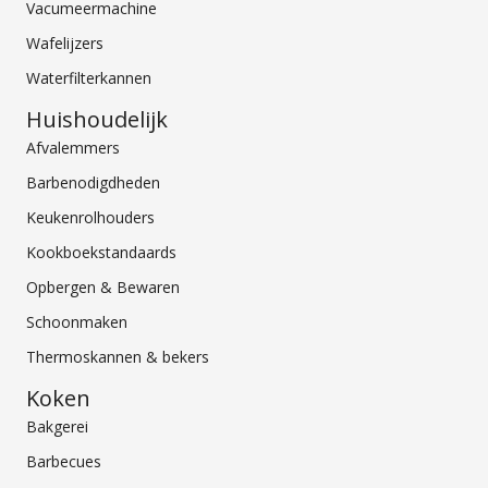
Vacumeermachine
Wafelijzers
Waterfilterkannen
Huishoudelijk
Afvalemmers
Barbenodigdheden
Keukenrolhouders
Kookboekstandaards
Opbergen & Bewaren
Schoonmaken
Thermoskannen & bekers
Koken
Bakgerei
Barbecues