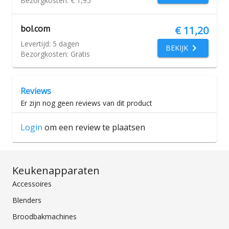
Bezorgkosten:
€ 1,95
bol.com
€ 11,20
Levertijd:
5 dagen
BEKIJK
Bezorgkosten:
Gratis
Reviews
Er zijn nog geen reviews van dit product
Login
om een review te plaatsen
Keukenapparaten
Accessoires
Blenders
Broodbakmachines