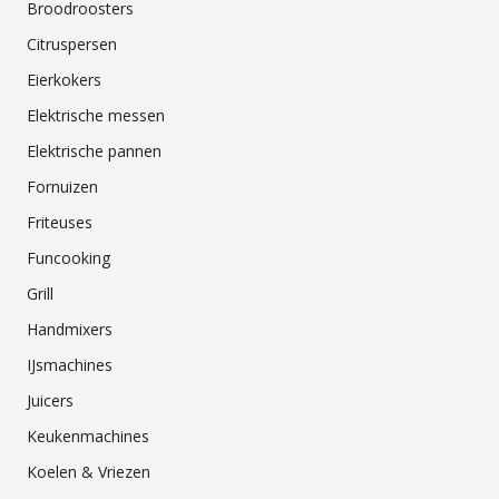
Broodroosters
Citruspersen
Eierkokers
Elektrische messen
Elektrische pannen
Fornuizen
Friteuses
Funcooking
Grill
Handmixers
IJsmachines
Juicers
Keukenmachines
Koelen & Vriezen