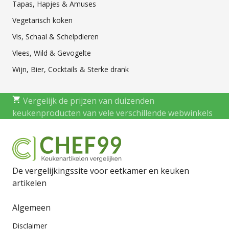
Tapas, Hapjes & Amuses
Vegetarisch koken
Vis, Schaal & Schelpdieren
Vlees, Wild & Gevogelte
Wijn, Bier, Cocktails & Sterke drank
Vergelijk de prijzen van duizenden
keukenproducten van vele verschillende webwinkels
De vergelijkingssite voor eetkamer en keuken
artikelen
Algemeen
Disclaimer