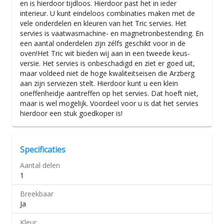
en is hierdoor tijdloos. Hierdoor past het in ieder
interieur. U kunt eindeloos combinaties maken met de
vele onderdelen en kleuren van het Tric servies. Het
servies is vaatwasmachine- en magnetronbestending. En
een aantal onderdelen zijn zélfs geschikt voor in de
oven!Het Tric wit bieden wij aan in een tweede keus-
versie. Het servies is onbeschadigd en ziet er goed uit,
maar voldeed niet de hoge kwaliteitseisen die Arzberg
aan zijn serviezen stelt. Hierdoor kunt u een klein
oneffenheidje aantreffen op het servies. Dat hoeft niet,
maar is wel mogelijk. Voordeel voor u is dat het servies
hierdoor een stuk goedkoper is!
Specificaties
Aantal delen
1
Breekbaar
Ja
Kleur