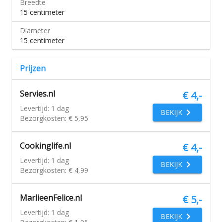
Breedte
15 centimeter
Diameter
15 centimeter
Prijzen
Servies.nl
€ 4,-
Levertijd:
1 dag
BEKIJK
Bezorgkosten:
€ 5,95
Cookinglife.nl
€ 4,-
Levertijd:
1 dag
BEKIJK
Bezorgkosten:
€ 4,99
MarlieenFelice.nl
€ 5,-
Levertijd:
1 dag
BEKIJK