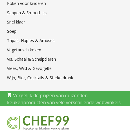
Koken voor kinderen
Sappen & Smoothies
Snel klaar
Soep
Tapas, Hapjes & Amuses
Vegetarisch koken
Vis, Schaal & Schelpdieren
Vlees, Wild & Gevogelte
Wijn, Bier, Cocktails & Sterke drank
Vergelijk de prijzen van duizenden
keukenproducten van vele verschillende webwinkels