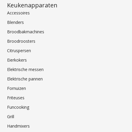
Keukenapparaten
Accessoires
Blenders
Broodbakmachines
Broodroosters
Citruspersen
Eierkokers
Elektrische messen
Elektrische pannen
Fornuizen
Friteuses
Funcooking
Grill
Handmixers