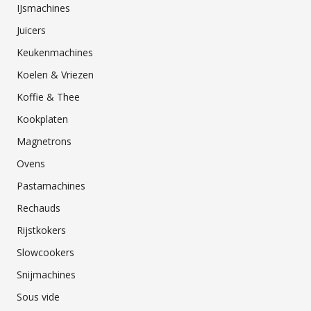
IJsmachines
Juicers
Keukenmachines
Koelen & Vriezen
Koffie & Thee
Kookplaten
Magnetrons
Ovens
Pastamachines
Rechauds
Rijstkokers
Slowcookers
Snijmachines
Sous vide