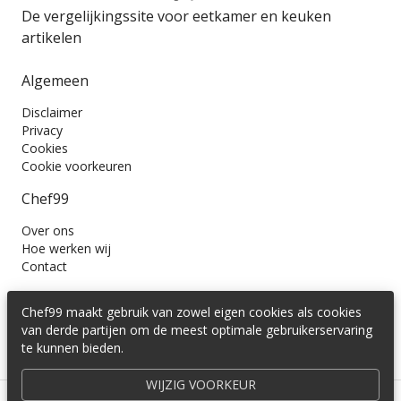
De vergelijkingssite voor eetkamer en keuken
artikelen
Algemeen
Disclaimer
Privacy
Cookies
Cookie voorkeuren
Chef99
Over ons
Hoe werken wij
Contact
Wil je ons volgen?
Chef99 maakt gebruik van zowel eigen cookies als cookies
van derde partijen om de meest optimale gebruikerservaring
te kunnen bieden.
WIJZIG VOORKEUR