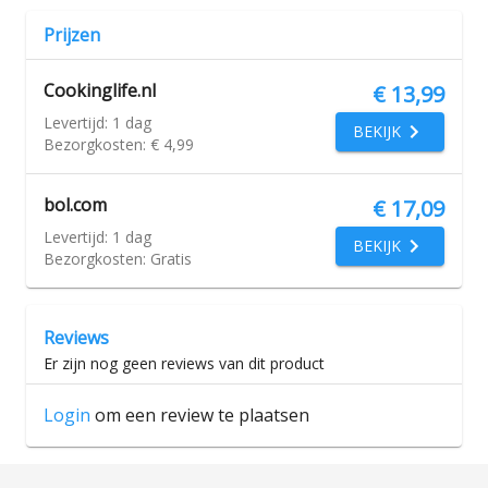
Prijzen
Cookinglife.nl
€ 13,99
Levertijd:
1 dag
BEKIJK
Bezorgkosten:
€ 4,99
bol.com
€ 17,09
Levertijd:
1 dag
BEKIJK
Bezorgkosten:
Gratis
Reviews
Er zijn nog geen reviews van dit product
Login
om een review te plaatsen