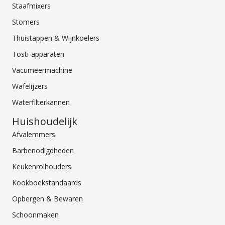
Staafmixers
Stomers
Thuistappen & Wijnkoelers
Tosti-apparaten
Vacumeermachine
Wafelijzers
Waterfilterkannen
Huishoudelijk
Afvalemmers
Barbenodigdheden
Keukenrolhouders
Kookboekstandaards
Opbergen & Bewaren
Schoonmaken