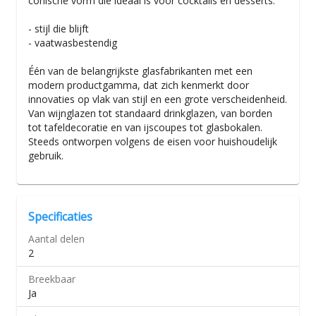
conische vorm die ideaal is voor cocktails en desserts.
- stijl die blijft
- vaatwasbestendig
Één van de belangrijkste glasfabrikanten met een
modern productgamma, dat zich kenmerkt door
innovaties op vlak van stijl en een grote verscheidenheid.
Van wijnglazen tot standaard drinkglazen, van borden
tot tafeldecoratie en van ijscoupes tot glasbokalen.
Steeds ontworpen volgens de eisen voor huishoudelijk
gebruik.
Specificaties
Aantal delen
2
Breekbaar
Ja