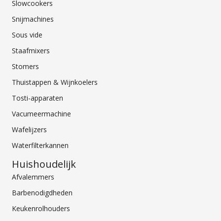
Slowcookers
Snijmachines
Sous vide
Staafmixers
Stomers
Thuistappen & Wijnkoelers
Tosti-apparaten
Vacumeermachine
Wafelijzers
Waterfilterkannen
Huishoudelijk
Afvalemmers
Barbenodigdheden
Keukenrolhouders