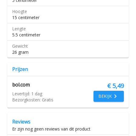
5 centimeter
Hoogte
15 centimeter
Lengte
5.5 centimeter
Gewicht
26 gram
Prijzen
bol.com
€ 5,49
Levertijd:
1 dag
BEKIJK
Bezorgkosten:
Gratis
Reviews
Er zijn nog geen reviews van dit product