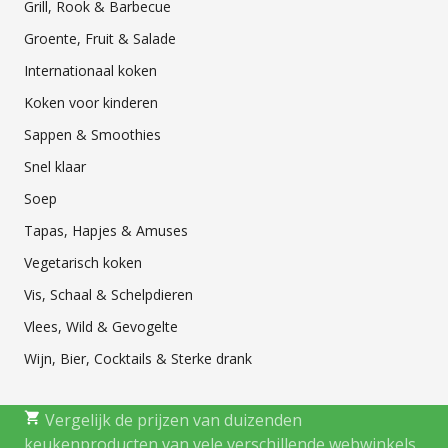
Grill, Rook & Barbecue
Groente, Fruit & Salade
Internationaal koken
Koken voor kinderen
Sappen & Smoothies
Snel klaar
Soep
Tapas, Hapjes & Amuses
Vegetarisch koken
Vis, Schaal & Schelpdieren
Vlees, Wild & Gevogelte
Wijn, Bier, Cocktails & Sterke drank
Vergelijk de prijzen van duizenden
keukenproducten van vele verschillende webwinkels