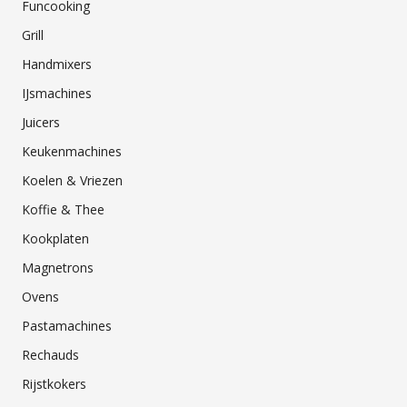
Funcooking
Grill
Handmixers
IJsmachines
Juicers
Keukenmachines
Koelen & Vriezen
Koffie & Thee
Kookplaten
Magnetrons
Ovens
Pastamachines
Rechauds
Rijstkokers