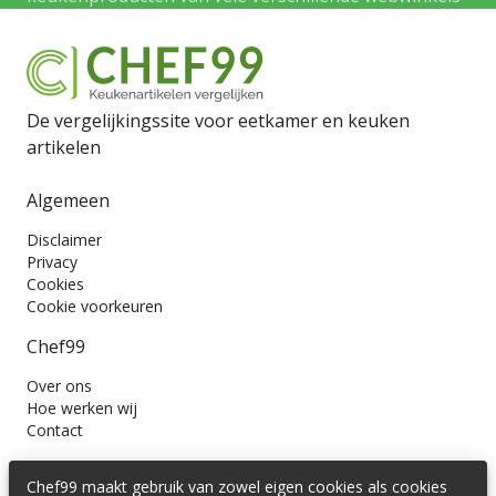
De vergelijkingssite voor eetkamer en keuken
artikelen
Algemeen
Disclaimer
Privacy
Cookies
Cookie voorkeuren
Chef99
Over ons
Hoe werken wij
Contact
Wil je ons volgen?
Chef99 maakt gebruik van zowel eigen cookies als cookies