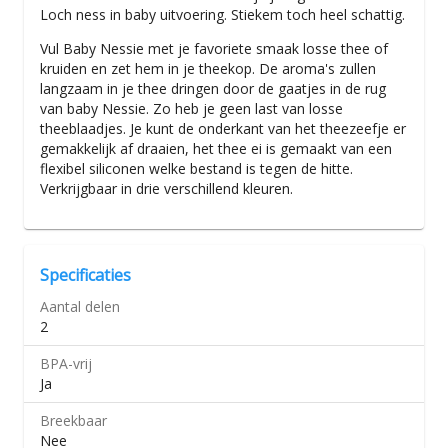
Loch ness in baby uitvoering. Stiekem toch heel schattig.
Vul Baby Nessie met je favoriete smaak losse thee of
kruiden en zet hem in je theekop. De aroma's zullen
langzaam in je thee dringen door de gaatjes in de rug
van baby Nessie. Zo heb je geen last van losse
theeblaadjes. Je kunt de onderkant van het theezeefje er
gemakkelijk af draaien, het thee ei is gemaakt van een
flexibel siliconen welke bestand is tegen de hitte.
Verkrijgbaar in drie verschillend kleuren.
Specificaties
Aantal delen
2
BPA-vrij
Ja
Breekbaar
Nee