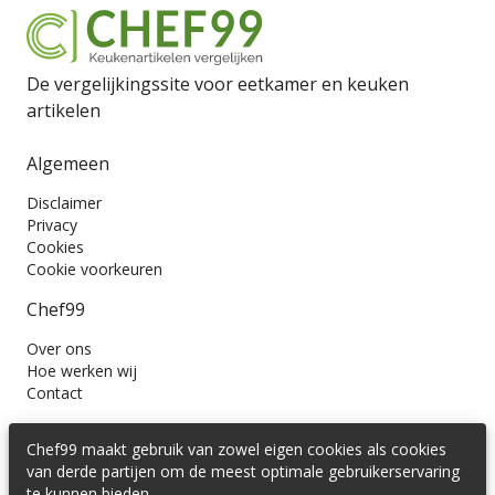
De vergelijkingssite voor eetkamer en keuken
artikelen
Algemeen
Disclaimer
Privacy
Cookies
Cookie voorkeuren
Chef99
Over ons
Hoe werken wij
Contact
Wil je ons volgen?
Chef99 maakt gebruik van zowel eigen cookies als cookies
van derde partijen om de meest optimale gebruikerservaring
te kunnen bieden.