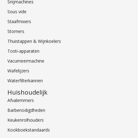
Snijmachines
Sous vide
Staafmixers
Stomers
Thuistappen & Wijnkoelers
Tosti-apparaten
Vacumeermachine
Wafelijzers
Waterfilterkannen
Huishoudelijk
Afvalemmers
Barbenodigdheden
Keukenrolhouders
Kookboekstandaards