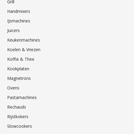
Grill
Handmixers
IJsmachines
Juicers
Keukenmachines
Koelen & Vriezen
Koffie & Thee
Kookplaten
Magnetrons
Ovens
Pastamachines
Rechauds
Rijstkokers
Slowcookers