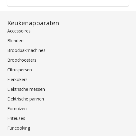
Keukenapparaten
Accessoires
Blenders
Broodbakmachines
Broodroosters
Citruspersen
Eierkokers
Elektrische messen
Elektrische pannen
Fornuizen
Friteuses
Funcooking