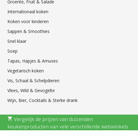
Groente, Fruit & Salade
Internationaal koken
Koken voor kinderen
Sappen & Smoothies
Snel klaar
Soep
Tapas, Hapjes & Amuses
Vegetarisch koken
Vis, Schaal & Schelpdieren
Vlees, Wild & Gevogelte
Wijn, Bier, Cocktails & Sterke drank
Vergelijk de prijzen van duizenden
keukenproducten van vele verschillende webwinkels