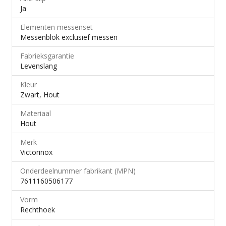
Ja
Elementen messenset
Messenblok exclusief messen
Fabrieksgarantie
Levenslang
Kleur
Zwart, Hout
Materiaal
Hout
Merk
Victorinox
Onderdeelnummer fabrikant (MPN)
7611160506177
Vorm
Rechthoek