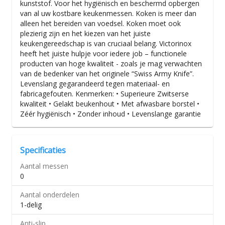
kunststof. Voor het hygiënisch en beschermd opbergen
van al uw kostbare keukenmessen. Koken is meer dan
alleen het bereiden van voedsel. Koken moet ook
plezierig zijn en het kiezen van het juiste
keukengereedschap is van cruciaal belang. Victorinox
heeft het juiste hulpje voor iedere job – functionele
producten van hoge kwaliteit - zoals je mag verwachten
van de bedenker van het originele “Swiss Army Knife”.
Levenslang gegarandeerd tegen materiaal- en
fabricagefouten. Kenmerken: • Superieure Zwitserse
kwaliteit • Gelakt beukenhout • Met afwasbare borstel •
Zéér hygiënisch • Zonder inhoud • Levenslange garantie
Specificaties
Aantal messen
0
Aantal onderdelen
1-delig
Anti-slip