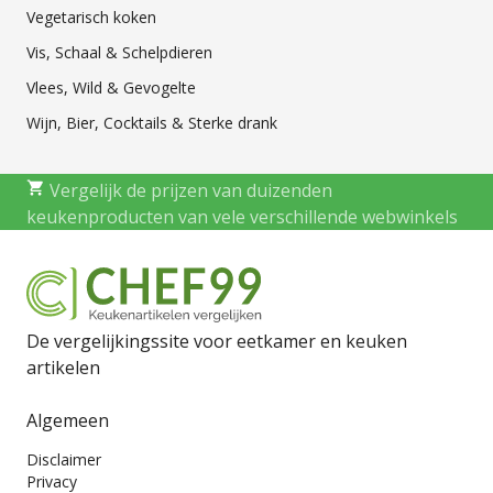
Vegetarisch koken
Vis, Schaal & Schelpdieren
Vlees, Wild & Gevogelte
Wijn, Bier, Cocktails & Sterke drank
Vergelijk de prijzen van duizenden
keukenproducten van vele verschillende webwinkels
De vergelijkingssite voor eetkamer en keuken
artikelen
Algemeen
Disclaimer
Privacy