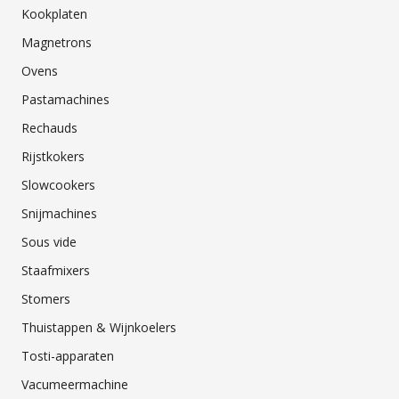
Kookplaten
Magnetrons
Ovens
Pastamachines
Rechauds
Rijstkokers
Slowcookers
Snijmachines
Sous vide
Staafmixers
Stomers
Thuistappen & Wijnkoelers
Tosti-apparaten
Vacumeermachine