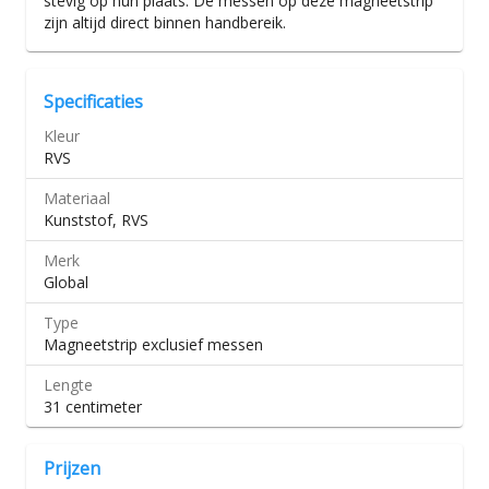
stevig op hun plaats. De messen op deze magneetstrip
zijn altijd direct binnen handbereik.
Specificaties
Kleur
RVS
Materiaal
Kunststof, RVS
Merk
Global
Type
Magneetstrip exclusief messen
Lengte
31 centimeter
Prijzen