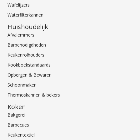
Wafelijzers
Waterfilterkannen
Huishoudelijk
Afvalemmers
Barbenodigdheden
Keukenrolhouders
Kookboekstandaards
Opbergen & Bewaren
Schoonmaken
Thermoskannen & bekers
Koken
Bakgerei
Barbecues
Keukentextiel