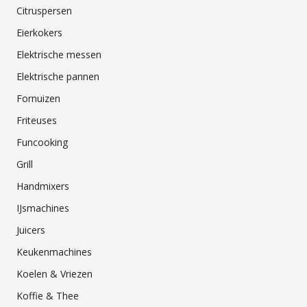
Citruspersen
Eierkokers
Elektrische messen
Elektrische pannen
Fornuizen
Friteuses
Funcooking
Grill
Handmixers
IJsmachines
Juicers
Keukenmachines
Koelen & Vriezen
Koffie & Thee