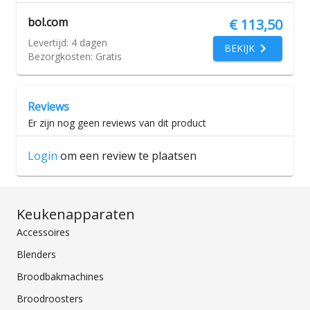
bol.com
€ 113,50
Levertijd:
4 dagen
BEKIJK
Bezorgkosten:
Gratis
Reviews
Er zijn nog geen reviews van dit product
Login
om een review te plaatsen
Keukenapparaten
Accessoires
Blenders
Broodbakmachines
Broodroosters