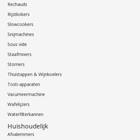
Rechauds
Rijstkokers
Slowcookers
Snijmachines
Sous vide
Staafmixers
Stomers
Thuistappen & Wijnkoelers
Tosti-apparaten
Vacumeermachine
Wafelijzers
Waterfilterkannen
Huishoudelijk
Afvalemmers