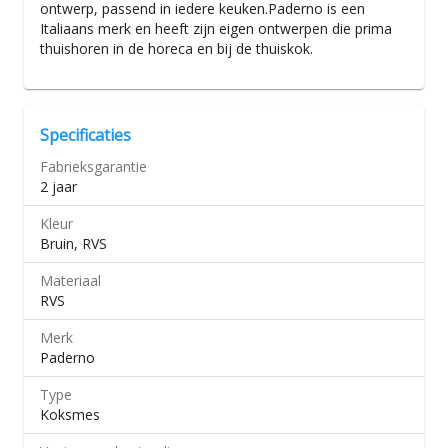
ontwerp, passend in iedere keuken.Paderno is een
Italiaans merk en heeft zijn eigen ontwerpen die prima
thuishoren in de horeca en bij de thuiskok.
Specificaties
Fabrieksgarantie
2 jaar
Kleur
Bruin, RVS
Materiaal
RVS
Merk
Paderno
Type
Koksmes