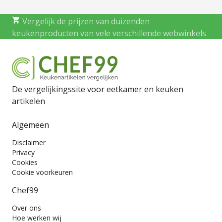
Vergelijk de prijzen van duizenden
keukenproducten van vele verschillende webwinkels
De vergelijkingssite voor eetkamer en keuken
artikelen
Algemeen
Disclaimer
Privacy
Cookies
Cookie voorkeuren
Chef99
Over ons
Hoe werken wij