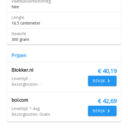
Vaatwasserbestendig
Nee
Lengte
16.5 centimeter
Gewicht
300 gram
Prijzen
Blokker.nl
€ 40,19
Levertijd:
-
BEKIJK
Bezorgkosten:
-
bol.com
€ 42,69
Levertijd:
1 dag
BEKIJK
Bezorgkosten:
Gratis