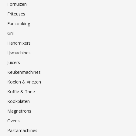
Fornuizen
Friteuses
Funcooking
Grill
Handmixers
IJsmachines
Juicers
Keukenmachines
Koelen & Vriezen
Koffie & Thee
Kookplaten
Magnetrons
Ovens
Pastamachines