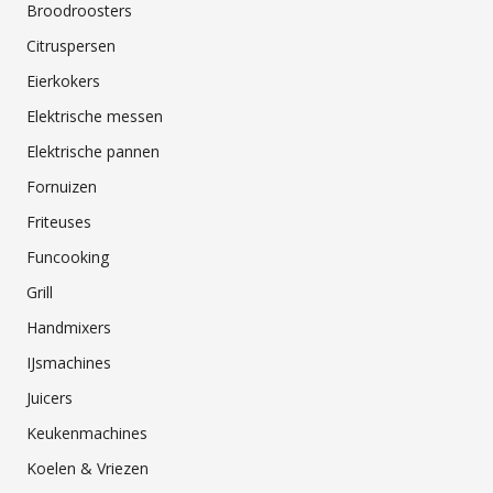
Broodroosters
Citruspersen
Eierkokers
Elektrische messen
Elektrische pannen
Fornuizen
Friteuses
Funcooking
Grill
Handmixers
IJsmachines
Juicers
Keukenmachines
Koelen & Vriezen