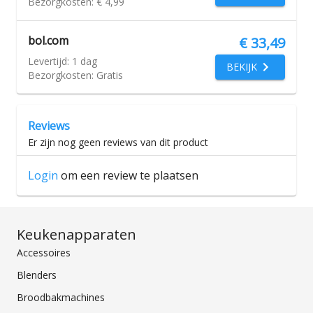
Bezorgkosten:
€ 4,99
bol.com
€ 33,49
Levertijd:
1 dag
BEKIJK
Bezorgkosten:
Gratis
Reviews
Er zijn nog geen reviews van dit product
Login
om een review te plaatsen
Keukenapparaten
Accessoires
Blenders
Broodbakmachines