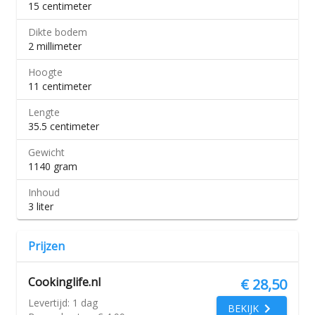
15 centimeter
Dikte bodem
2 millimeter
Hoogte
11 centimeter
Lengte
35.5 centimeter
Gewicht
1140 gram
Inhoud
3 liter
Prijzen
Cookinglife.nl
€ 28,50
Levertijd:
1 dag
BEKIJK