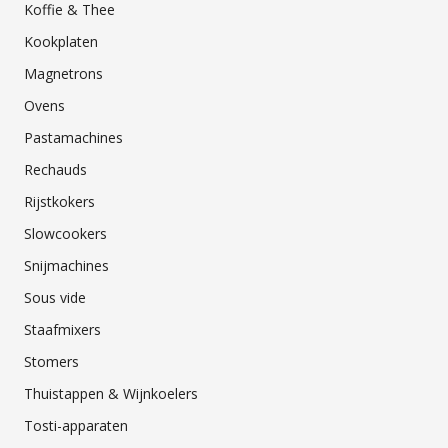
Koffie & Thee
Kookplaten
Magnetrons
Ovens
Pastamachines
Rechauds
Rijstkokers
Slowcookers
Snijmachines
Sous vide
Staafmixers
Stomers
Thuistappen & Wijnkoelers
Tosti-apparaten