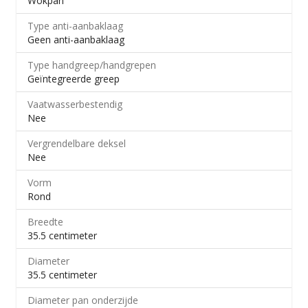
Wokpan
Type anti-aanbaklaag
Geen anti-aanbaklaag
Type handgreep/handgrepen
Geïntegreerde greep
Vaatwasserbestendig
Nee
Vergrendelbare deksel
Nee
Vorm
Rond
Breedte
35.5 centimeter
Diameter
35.5 centimeter
Diameter pan onderzijde