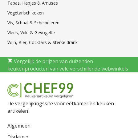
Tapas, Hapjes & Amuses
Vegetarisch koken
Vis, Schaal & Schelpdieren
Vlees, Wild & Gevogelte
Wijn, Bier, Cocktails & Sterke drank
Vergelijk de prijzen van duizenden
keukenproducten van vele verschillende webwinkels
De vergelijkingssite voor eetkamer en keuken
artikelen
Algemeen
Disclaimer