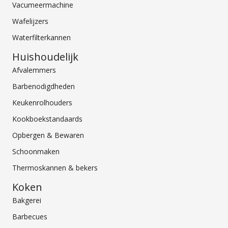
Vacumeermachine
Wafelijzers
Waterfilterkannen
Huishoudelijk
Afvalemmers
Barbenodigdheden
Keukenrolhouders
Kookboekstandaards
Opbergen & Bewaren
Schoonmaken
Thermoskannen & bekers
Koken
Bakgerei
Barbecues