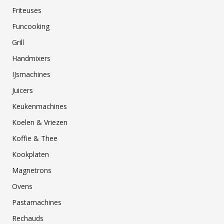
Friteuses
Funcooking
Grill
Handmixers
IJsmachines
Juicers
Keukenmachines
Koelen & Vriezen
Koffie & Thee
Kookplaten
Magnetrons
Ovens
Pastamachines
Rechauds