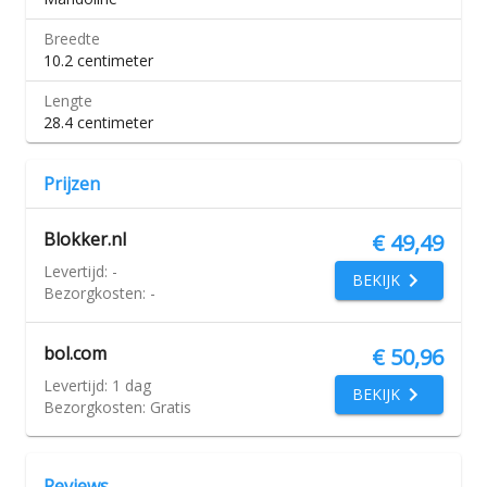
Breedte
10.2 centimeter
Lengte
28.4 centimeter
Prijzen
Blokker.nl
€ 49,49
Levertijd:
-
BEKIJK
Bezorgkosten:
-
bol.com
€ 50,96
Levertijd:
1 dag
BEKIJK
Bezorgkosten:
Gratis
Reviews