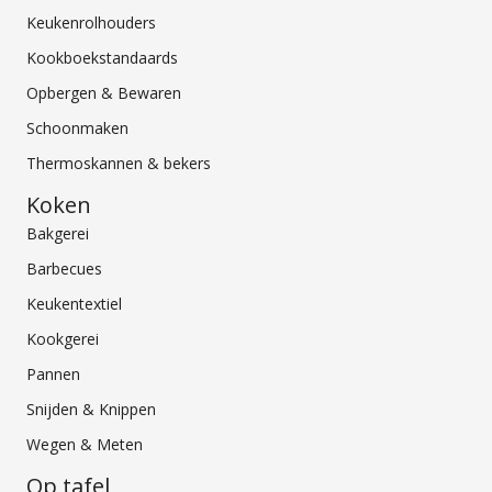
Keukenrolhouders
Kookboekstandaards
Opbergen & Bewaren
Schoonmaken
Thermoskannen & bekers
Koken
Bakgerei
Barbecues
Keukentextiel
Kookgerei
Pannen
Snijden & Knippen
Wegen & Meten
Op tafel