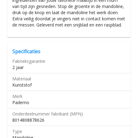
ingrediënten van jouw favoriete maaltijd in een mum
van tijd zijn gesneden. Stop de groente in de mandoline,
druk op de knop en laat de mandoline het werk doen.
Extra veilig doordat je vingers niet in contact komen met
de messen. Geleverd met een snijblad en een raspblad.
Specificaties
Fabrieksgarantie
2 jaar
Materiaal
Kunststof
Merk
Paderno
Onderdeelnummer fabrikant (MPN)
8014808878626
Type
Mandoline