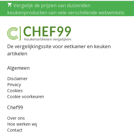
Vergelijk de prijzen van duizenden
keukenproducten van vele verschillende webwinkels
De vergelijkingssite voor eetkamer en keuken
artikelen
Algemeen
Disclaimer
Privacy
Cookies
Cookie voorkeuren
Chef99
Over ons
Hoe werken wij
Contact