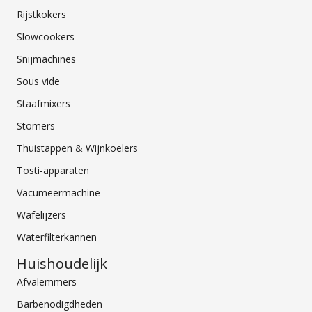
Rijstkokers
Slowcookers
Snijmachines
Sous vide
Staafmixers
Stomers
Thuistappen & Wijnkoelers
Tosti-apparaten
Vacumeermachine
Wafelijzers
Waterfilterkannen
Huishoudelijk
Afvalemmers
Barbenodigdheden