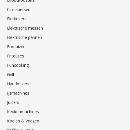
Broodroosters
Citruspersen
Eierkokers
Elektrische messen
Elektrische pannen
Fornuizen
Friteuses
Funcooking
Grill
Handmixers
IJsmachines
Juicers
Keukenmachines
Koelen & Vriezen