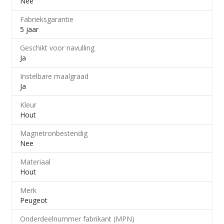
Nee
Fabrieksgarantie
5 jaar
Geschikt voor navulling
Ja
Instelbare maalgraad
Ja
Kleur
Hout
Magnetronbestendig
Nee
Materiaal
Hout
Merk
Peugeot
Onderdeelnummer fabrikant (MPN)