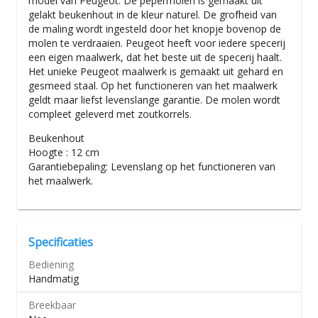
model van Peugeot. De pepermolen is gemaakt uit
gelakt beukenhout in de kleur naturel. De grofheid van
de maling wordt ingesteld door het knopje bovenop de
molen te verdraaien. Peugeot heeft voor iedere specerij
een eigen maalwerk, dat het beste uit de specerij haalt.
Het unieke Peugeot maalwerk is gemaakt uit gehard en
gesmeed staal. Op het functioneren van het maalwerk
geldt maar liefst levenslange garantie. De molen wordt
compleet geleverd met zoutkorrels.
Beukenhout
Hoogte : 12 cm
Garantiebepaling: Levenslang op het functioneren van
het maalwerk.
Specificaties
Bediening
Handmatig
Breekbaar