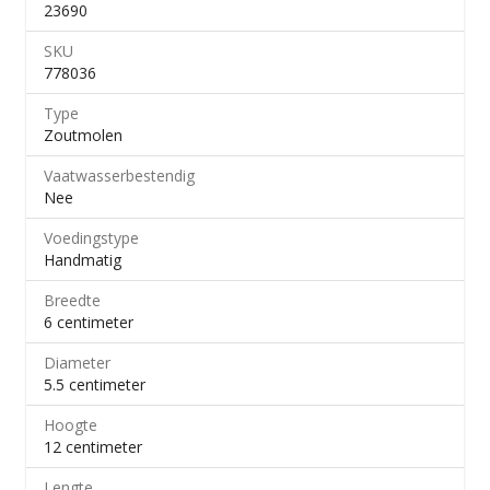
23690
SKU
778036
Type
Zoutmolen
Vaatwasserbestendig
Nee
Voedingstype
Handmatig
Breedte
6 centimeter
Diameter
5.5 centimeter
Hoogte
12 centimeter
Lengte