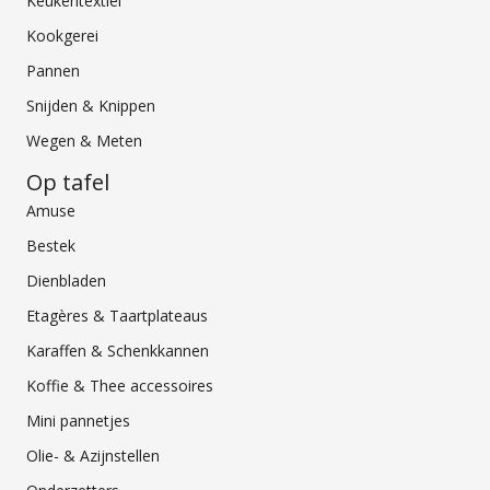
Keukentextiel
Kookgerei
Pannen
Snijden & Knippen
Wegen & Meten
Op tafel
Amuse
Bestek
Dienbladen
Etagères & Taartplateaus
Karaffen & Schenkkannen
Koffie & Thee accessoires
Mini pannetjes
Olie- & Azijnstellen