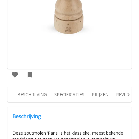
BESCHRIJVING
SPECIFICATIES
PRIJZEN
REVIEWS
Beschrijving
Deze zoutmolen ‘Paris’ is het klassieke, meest bekende