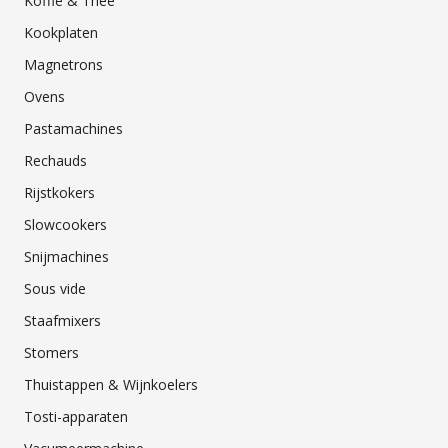
Koffie & Thee
Kookplaten
Magnetrons
Ovens
Pastamachines
Rechauds
Rijstkokers
Slowcookers
Snijmachines
Sous vide
Staafmixers
Stomers
Thuistappen & Wijnkoelers
Tosti-apparaten