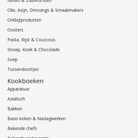
Noten & Zuidvruchten
Olie, Azijn, Dressings & Smaakmakers
Ontbijtproducten
Oosters
Pasta, Rijst & Couscous
Snoep, Koek & Chocolade
Soep
Tussendoortjes
Kookboeken
Apparatuur
Aziatisch
Bakken
Basis koken & Naslagwerken
Bekende chefs