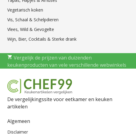
Tapas, Hapjes & Amuses
Vegetarisch koken
Vis, Schaal & Schelpdieren
Vlees, Wild & Gevogelte
Wijn, Bier, Cocktails & Sterke drank
Vergelijk de prijzen van duizenden
keukenproducten van vele verschillende webwinkels
De vergelijkingssite voor eetkamer en keuken
artikelen
Algemeen
Disclaimer