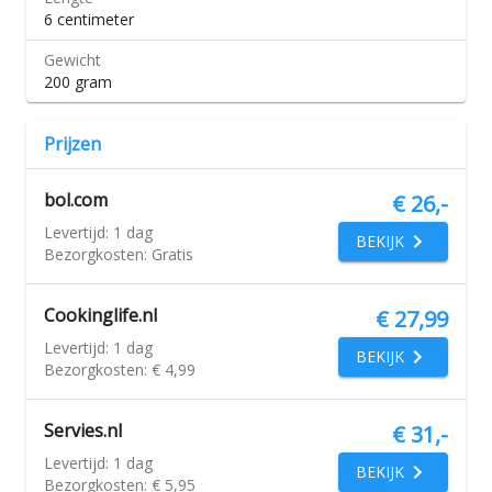
6 centimeter
Gewicht
200 gram
Prijzen
bol.com
€ 26,-
Levertijd:
1 dag
BEKIJK
Bezorgkosten:
Gratis
Cookinglife.nl
€ 27,99
Levertijd:
1 dag
BEKIJK
Bezorgkosten:
€ 4,99
Servies.nl
€ 31,-
Levertijd:
1 dag
BEKIJK
Bezorgkosten:
€ 5,95