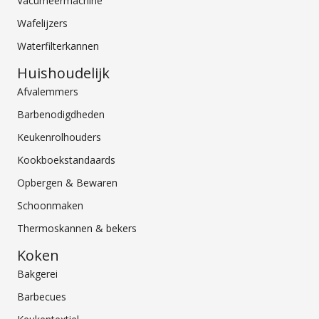
Vacumeermachine
Wafelijzers
Waterfilterkannen
Huishoudelijk
Afvalemmers
Barbenodigdheden
Keukenrolhouders
Kookboekstandaards
Opbergen & Bewaren
Schoonmaken
Thermoskannen & bekers
Koken
Bakgerei
Barbecues