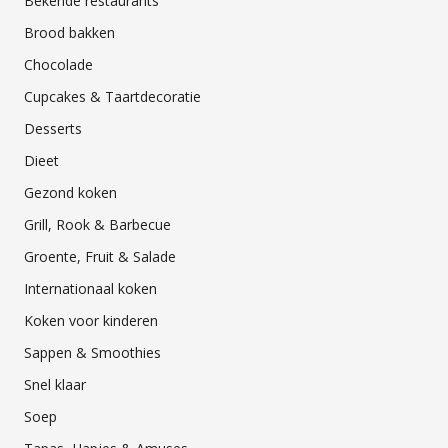
Bekende restaurants
Brood bakken
Chocolade
Cupcakes & Taartdecoratie
Desserts
Dieet
Gezond koken
Grill, Rook & Barbecue
Groente, Fruit & Salade
Internationaal koken
Koken voor kinderen
Sappen & Smoothies
Snel klaar
Soep