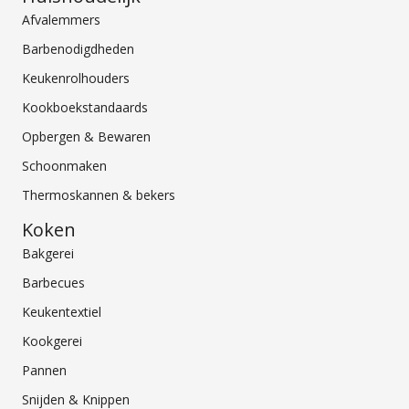
Afvalemmers
Barbenodigdheden
Keukenrolhouders
Kookboekstandaards
Opbergen & Bewaren
Schoonmaken
Thermoskannen & bekers
Koken
Bakgerei
Barbecues
Keukentextiel
Kookgerei
Pannen
Snijden & Knippen