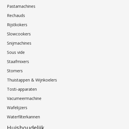
Pastamachines
Rechauds
Rijstkokers
Slowcookers
Snijmachines
Sous vide
Staafmixers
Stomers
Thuistappen & Wijnkoelers
Tosti-apparaten
Vacumeermachine
Wafelijzers
Waterfilterkannen
Huishoudelijk