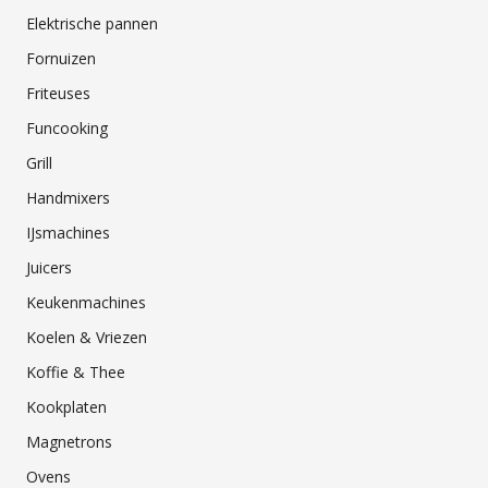
Elektrische pannen
Fornuizen
Friteuses
Funcooking
Grill
Handmixers
IJsmachines
Juicers
Keukenmachines
Koelen & Vriezen
Koffie & Thee
Kookplaten
Magnetrons
Ovens