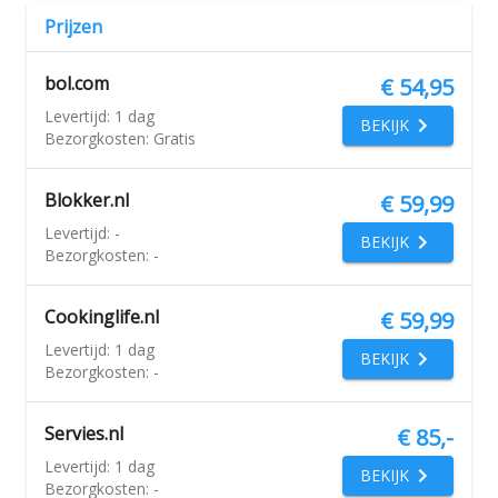
Prijzen
bol.com
€ 54,95
Levertijd:
1 dag
BEKIJK
Bezorgkosten:
Gratis
Blokker.nl
€ 59,99
Levertijd:
-
BEKIJK
Bezorgkosten:
-
Cookinglife.nl
€ 59,99
Levertijd:
1 dag
BEKIJK
Bezorgkosten:
-
Servies.nl
€ 85,-
Levertijd:
1 dag
BEKIJK
Bezorgkosten:
-