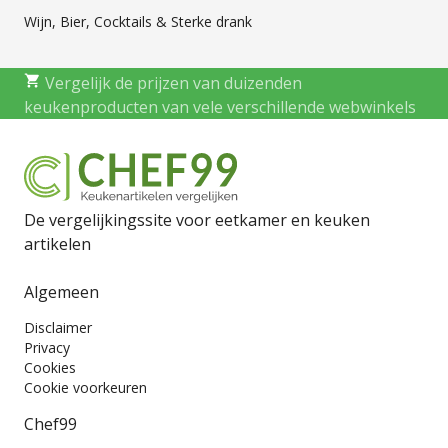
Wijn, Bier, Cocktails & Sterke drank
Vergelijk de prijzen van duizenden
keukenproducten van vele verschillende webwinkels
De vergelijkingssite voor eetkamer en keuken
artikelen
Algemeen
Disclaimer
Privacy
Cookies
Cookie voorkeuren
Chef99