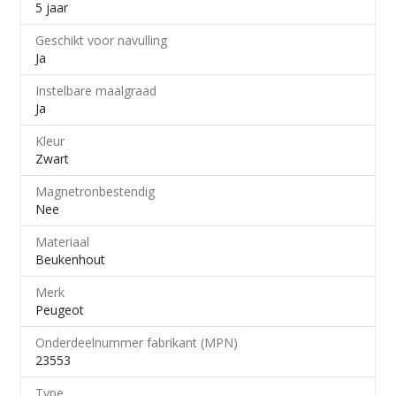
5 jaar
Geschikt voor navulling
Ja
Instelbare maalgraad
Ja
Kleur
Zwart
Magnetronbestendig
Nee
Materiaal
Beukenhout
Merk
Peugeot
Onderdeelnummer fabrikant (MPN)
23553
Type