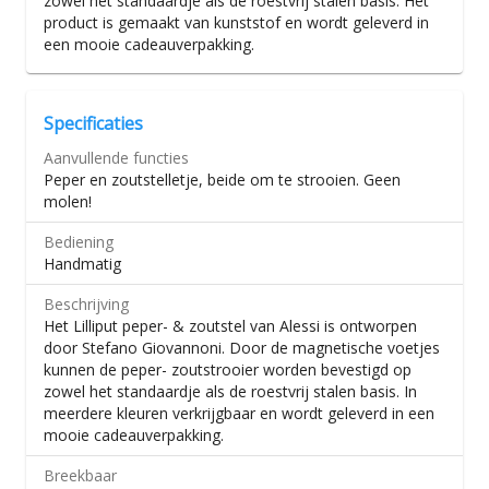
zowel het standaardje als de roestvrij stalen basis. Het
product is gemaakt van kunststof en wordt geleverd in
een mooie cadeauverpakking.
Specificaties
Aanvullende functies
Peper en zoutstelletje, beide om te strooien. Geen
molen!
Bediening
Handmatig
Beschrijving
Het Lilliput peper- & zoutstel van Alessi is ontworpen
door Stefano Giovannoni. Door de magnetische voetjes
kunnen de peper- zoutstrooier worden bevestigd op
zowel het standaardje als de roestvrij stalen basis. In
meerdere kleuren verkrijgbaar en wordt geleverd in een
mooie cadeauverpakking.
Breekbaar