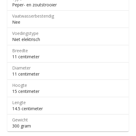
Peper- en zoutstrooier
Vaatwasserbestendig
Nee
Voedingstype
Niet elektrisch
Breedte
11 centimeter
Diameter
11 centimeter
Hoogte
15 centimeter
Lengte
14.5 centimeter
Gewicht
300 gram