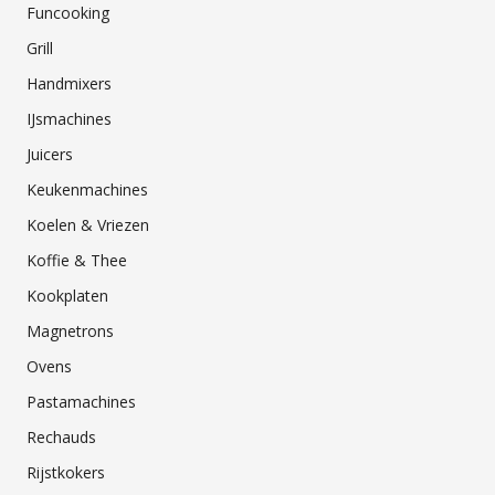
Funcooking
Grill
Handmixers
IJsmachines
Juicers
Keukenmachines
Koelen & Vriezen
Koffie & Thee
Kookplaten
Magnetrons
Ovens
Pastamachines
Rechauds
Rijstkokers