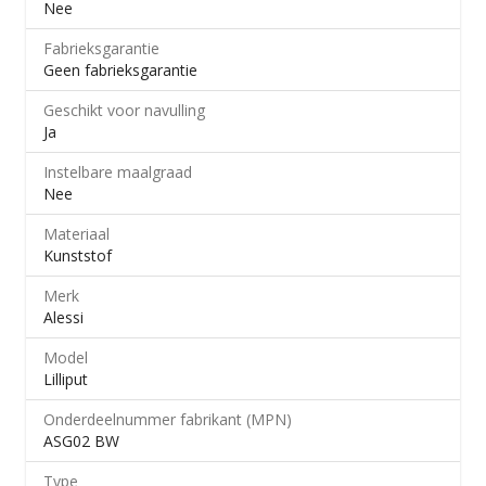
Nee
Fabrieksgarantie
Geen fabrieksgarantie
Geschikt voor navulling
Ja
Instelbare maalgraad
Nee
Materiaal
Kunststof
Merk
Alessi
Model
Lilliput
Onderdeelnummer fabrikant (MPN)
ASG02 BW
Type