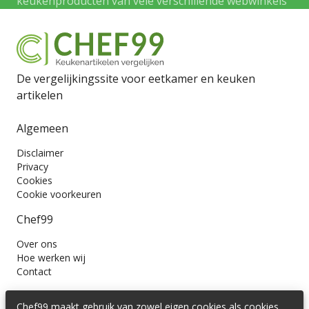
keukenproducten van vele verschillende webwinkels
De vergelijkingssite voor eetkamer en keuken
artikelen
Algemeen
Disclaimer
Privacy
Cookies
Cookie voorkeuren
Chef99
Over ons
Hoe werken wij
Contact
Wil je ons volgen?
Chef99 maakt gebruik van zowel eigen cookies als cookies