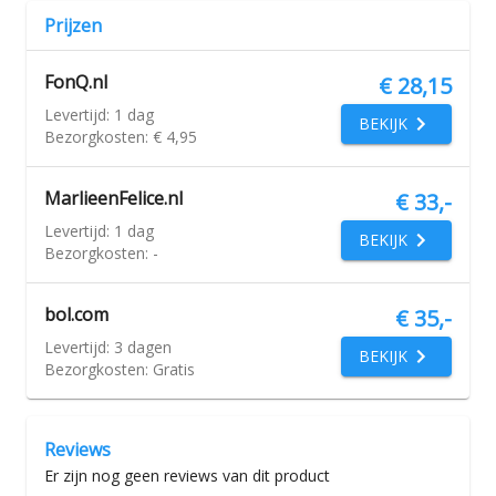
Prijzen
FonQ.nl
€ 28,15
Levertijd:
1 dag
BEKIJK
Bezorgkosten:
€ 4,95
MarlieenFelice.nl
€ 33,-
Levertijd:
1 dag
BEKIJK
Bezorgkosten:
-
bol.com
€ 35,-
Levertijd:
3 dagen
BEKIJK
Bezorgkosten:
Gratis
Reviews
Er zijn nog geen reviews van dit product