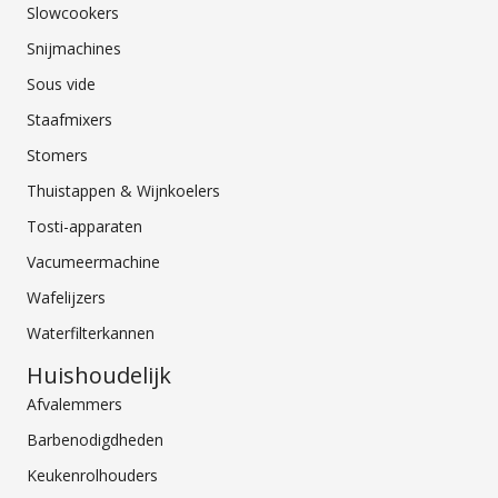
Slowcookers
Snijmachines
Sous vide
Staafmixers
Stomers
Thuistappen & Wijnkoelers
Tosti-apparaten
Vacumeermachine
Wafelijzers
Waterfilterkannen
Huishoudelijk
Afvalemmers
Barbenodigdheden
Keukenrolhouders